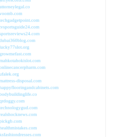
jerryescorts.com
attorneylegal.co
voomb.com
techgadgetpoint.com
tvsportsguide24.com
sportsreviews24.com
dubai360blog.com
lucky77slot.org
growmefast.com
mahkotahokislot.com
onlinecancerpharm.com
ufalek.org
mattress-disposal.com
happyflooringandcabinets.com
bodybuildinglife.co
qrdoggy.com
technologygud.com
realshocknews.com
pickgb.com
healthmistakes.com
ksfashiondresses.com