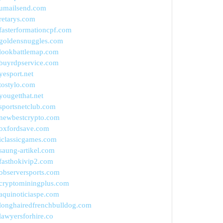
umailsend.com
retarys.com
fasterformationcpf.com
goldensnuggles.com
lookbattlemap.com
buyrdpservice.com
yesport.net
tostylo.com
yougetthat.net
sportsnetclub.com
newbestcrypto.com
oxfordsave.com
iclassicgames.com
saung-artikel.com
fasthokivip2.com
observersports.com
cryptominingplus.com
aquinoticiaspe.com
longhairedfrenchbulldog.com
lawyersforhire.co