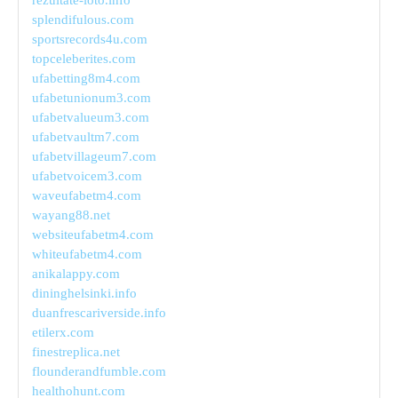
rezultate-loto.info
splendifulous.com
sportsrecords4u.com
topceleberites.com
ufabetting8m4.com
ufabetunionum3.com
ufabetvalueum3.com
ufabetvaultm7.com
ufabetvillageum7.com
ufabetvoicem3.com
waveufabetm4.com
wayang88.net
websiteufabetm4.com
whiteufabetm4.com
anikalappy.com
dininghelsinki.info
duanfrescariverside.info
etilerx.com
finestreplica.net
flounderandfumble.com
healthohunt.com