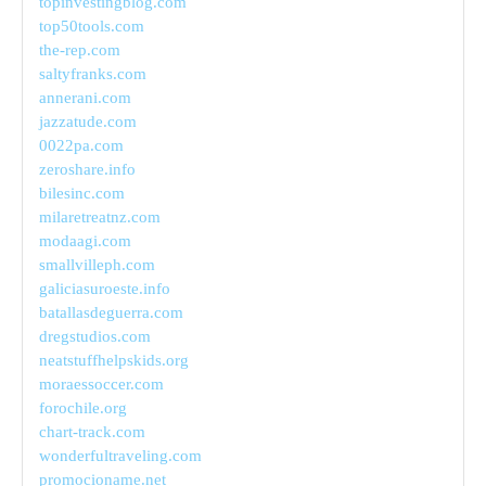
topinvestingblog.com
top50tools.com
the-rep.com
saltyfranks.com
annerani.com
jazzatude.com
0022pa.com
zeroshare.info
bilesinc.com
milaretreatnz.com
modaagi.com
smallvilleph.com
galiciasuroeste.info
batallasdeguerra.com
dregstudios.com
neatstuffhelpskids.org
moraessoccer.com
forochile.org
chart-track.com
wonderfultraveling.com
promocioname.net