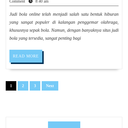
–
19,
Comment
8:40 am
2025
Panduan
Judi bola online telah menjadi salah satu bentuk hiburan
Lengkap
yang sangat populer di kalangan penggemar olahraga,
Menemukan
khususnya sepak bola. Namun, dengan banyaknya situs judi
Situs
bola yang tersedia, sangat penting bagi
Judi
Bola
READ
READ MORE
Terpercaya
MORE
Posts
1
2
3
Next
pagination