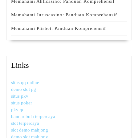
Memahami Ahlicasino: Panduan Komprehensif
Memahami Juruscasino: Panduan Komprehensif
Memahami Plisbet: Panduan Komprehensif
Links
situs qq online
demo slot pg
situs pkv
situs poker
pkv qq
bandar bola terpercaya
slot terpercaya
slot demo mahjong
demo slot mahjong