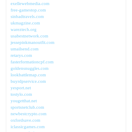
exellewebmedia.com
free-gamestop.com
sinbadtravels.com
ukmagzine.com
wareztech.org
usabestnetwork.com
jessepinkmanoutfit.com
umailsend.com
retarys.com
fasterformationcpf.com
goldensnuggles.com
lookbattlemap.com
buyrdpservice.com
yesport.net
tostylo.com
yougetthat.net
sportsnetclub.com
newbestcrypto.com
oxfordsave.com
iclassicgames.com