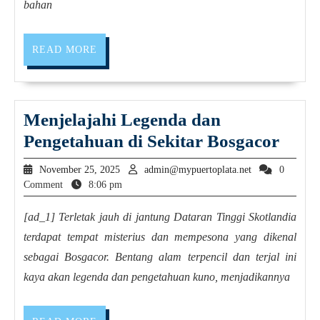
bahan
READ
READ MORE
MORE
Menjelajahi Legenda dan
Menj
Pengetahuan di Sekitar Bosgacor
Lege
November
admin@mypuerto
November 25, 2025
admin@mypuertoplata.net
0
dan
25,
Comment
8:06 pm
2025
Peng
[ad_1] Terletak jauh di jantung Dataran Tinggi Skotlandia
di
terdapat tempat misterius dan mempesona yang dikenal
Sekit
sebagai Bosgacor. Bentang alam terpencil dan terjal ini
Bosg
kaya akan legenda dan pengetahuan kuno, menjadikannya