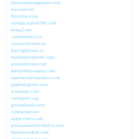
mybestmassagechair.com
ericreed.net
fluxetine.com
mobilecasino8760.com
betqq3.net
casinoloans5.us
CasinoAuction.us
kipooglecouk.us
mykitchennhome.com
aumoulinvert.com
thefoodiepassport.com
superwindowproject.com
papibakigrafo.com
icanhazjs.com
canimpact.org
goviralstudy.com
cartourism.net
apple-cores.com
pulserasdeactividad10.com
barbaracarlotti.com