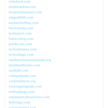
visiofood.com
droidwindow.com
freeprsubmission.com
ufagold666.com
myinteriorblog.com
bnewsindia.com
techiepick.com
bamzyshop.com
pondycars.com
techonfutures.com
techoologic.com
raspberryketonescanada.org
medihealthrules.com
usathrill.com
vshapedental.com
canfandalucia.org
yourengineguide.com
nybreakings.com
outstationcabsservices.com
thekrtagy.com
xchangeindia.com