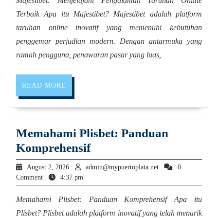
Majestibet: Menjelajahi Pengalaman Taruhan Online
Online
Terbaik Apa itu Majestibet? Majestibet adalah platform
Terbaik
taruhan online inovatif yang memenuhi kebutuhan
penggemar perjudian modern. Dengan antarmuka yang
ramah pengguna, penawaran pasar yang luas,
READ
READ MORE
MORE
Memahami Plisbet: Panduan
Memahami
Komprehensif
Plisbet:
August
admin@mypuertoplat
August 2, 2026
admin@mypuertoplata.net
0
Panduan
2,
Comment
4:37 pm
2026
Komprehensif
Memahami Plisbet: Panduan Komprehensif Apa itu
Plisbet? Plisbet adalah platform inovatif yang telah menarik