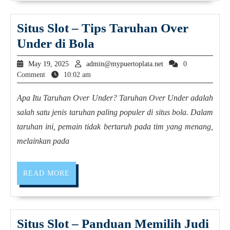
Bonus
Harian
Situs Slot – Tips Taruhan Over
Situs
Under di Bola
Slot
May
admin@mypuertoplata.
May 19, 2025
admin@mypuertoplata.net
0
–
19,
Comment
10:02 am
2025
Tips
Apa Itu Taruhan Over Under? Taruhan Over Under adalah
Taruhan
salah satu jenis taruhan paling populer di situs bola. Dalam
Over
taruhan ini, pemain tidak bertaruh pada tim yang menang,
Under
melainkan pada
di
Bola
READ
READ MORE
MORE
Situs Slot – Panduan Memilih Judi