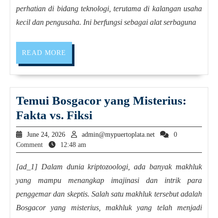
perhatian di bidang teknologi, terutama di kalangan usaha
kecil dan pengusaha. Ini berfungsi sebagai alat serbaguna
READ
READ MORE
MORE
Temui Bosgacor yang Misterius:
Temui
Fakta vs. Fiksi
Bosgacor
June
admin@mypuertoplata.
June 24, 2026
admin@mypuertoplata.net
0
yang
24,
Comment
12:48 am
2026
Misterius:
[ad_1] Dalam dunia kriptozoologi, ada banyak makhluk
Fakta
yang mampu menangkap imajinasi dan intrik para
vs.
penggemar dan skeptis. Salah satu makhluk tersebut adalah
Fiksi
Bosgacor yang misterius, makhluk yang telah menjadi