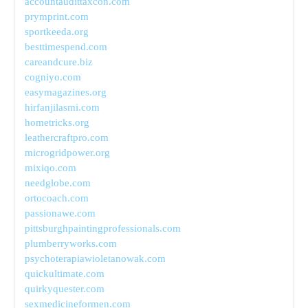
accountaudittaxcon.com
prymprint.com
sportkeeda.org
besttimespend.com
careandcure.biz
cogniyo.com
easymagazines.org
hirfanjilasmi.com
hometricks.org
leathercraftpro.com
microgridpower.org
mixiqo.com
needglobe.com
ortocoach.com
passionawe.com
pittsburghpaintingprofessionals.com
plumberryworks.com
psychoterapiawioletanowak.com
quickultimate.com
quirkyquester.com
sexmedicineformen.com