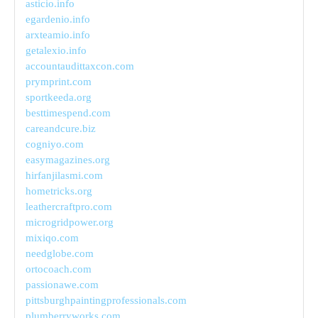
asticio.info
egardenio.info
arxteamio.info
getalexio.info
accountaudittaxcon.com
prymprint.com
sportkeeda.org
besttimespend.com
careandcure.biz
cogniyo.com
easymagazines.org
hirfanjilasmi.com
hometricks.org
leathercraftpro.com
microgridpower.org
mixiqo.com
needglobe.com
ortocoach.com
passionawe.com
pittsburghpaintingprofessionals.com
plumberryworks.com