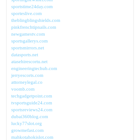
sportstime24day.com
sporteslive.com
theblingblingshields.com
pinkfrenchtipnails.com
newgamestv.com
sportsgallerys.com
sportsmirrors.net
datasports.net
atasehirescortu.net
engineeringtechub.com
jerryescorts.com
attorneylegal.co
voomb.com
techgadgetpoint.com
tvsportsguide24.com
sportsreviews24.com
dubai360blog.com
lucky77slot.org
growmefast.com
mahkotahokislot.com