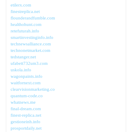
etilerx.com
finestreplica.net
flounderandfumble.com
healthohunt.com
retefuturah.info
smartinvestinginfo.info
technewsalliance.com
technonetmarket.com
tedstanger.net
ufabett732um3.com
uskola.info
wagonpaints.info
waitfornext.com
clearvisionmarketing.co
quantum-code.co
whatnews.me
final-dream.com
finest-replica.net
gestioneinh.info
prosportdaily.net