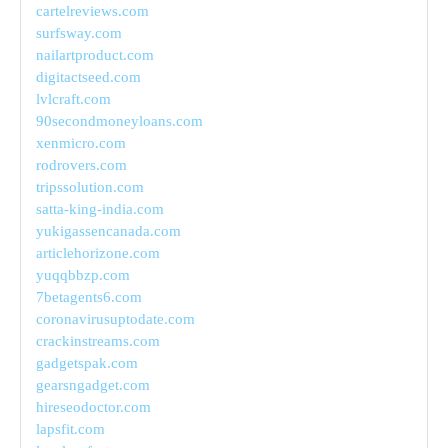
cartelreviews.com
surfsway.com
nailartproduct.com
digitactseed.com
lvlcraft.com
90secondmoneyloans.com
xenmicro.com
rodrovers.com
tripssolution.com
satta-king-india.com
yukigassencanada.com
articlehorizone.com
yuqqbbzp.com
7betagents6.com
coronavirusuptodate.com
crackinstreams.com
gadgetspak.com
gearsngadget.com
hireseodoctor.com
lapsfit.com