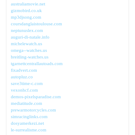
australiamovie.net
gizmobird.co.uk
mp3djsong.com
coursdanglaistoulouse.com
neptunuslex.com
auguri-di-natale.info
michelewatch.us
omega--watches.us
breitling-watches.us
tgarnettcentrallautoads.com
fixadvert.com
autopluz.co
save3time-c.com
vexonhcf.com
demos-pixelsparadise.com
mediatitude.com
prewarmotorcycles.com
simracinglinks.com
dosyamerkezi.net
le-surrealisme.com