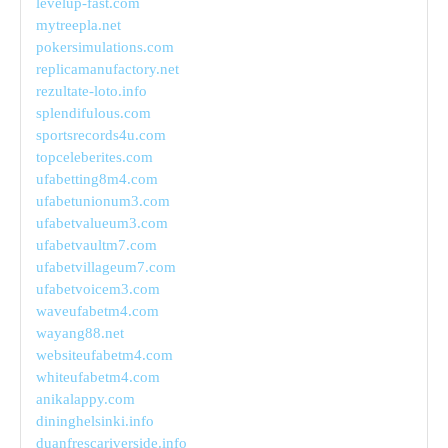
levelup-fast.com
mytreepla.net
pokersimulations.com
replicamanufactory.net
rezultate-loto.info
splendifulous.com
sportsrecords4u.com
topceleberites.com
ufabetting8m4.com
ufabetunionum3.com
ufabetvalueum3.com
ufabetvaultm7.com
ufabetvillageum7.com
ufabetvoicem3.com
waveufabetm4.com
wayang88.net
websiteufabetm4.com
whiteufabetm4.com
anikalappy.com
dininghelsinki.info
duanfrescariverside.info