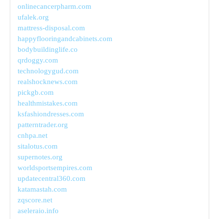
onlinecancerpharm.com
ufalek.org
mattress-disposal.com
happyflooringandcabinets.com
bodybuildinglife.co
qrdoggy.com
technologygud.com
realshocknews.com
pickgb.com
healthmistakes.com
ksfashiondresses.com
patterntrader.org
cnhpa.net
sitalotus.com
supernotes.org
worldsportsempires.com
updatecentral360.com
katamastah.com
zqscore.net
aseleraio.info