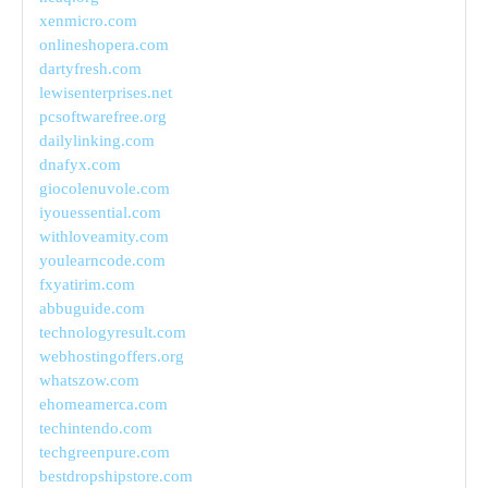
xenmicro.com
onlineshopera.com
dartyfresh.com
lewisenterprises.net
pcsoftwarefree.org
dailylinking.com
dnafyx.com
giocolenuvole.com
iyouessential.com
withloveamity.com
youlearncode.com
fxyatirim.com
abbuguide.com
technologyresult.com
webhostingoffers.org
whatszow.com
ehomeamerca.com
techintendo.com
techgreenpure.com
bestdropshipstore.com