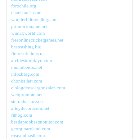
forochile.org
chart-track.com
wonderfultraveling.com
promocioname.net
wimaxworld.com
freeonlinecricketgames.net
bestcashing.biz
firerestrictions.us
archiesbrooklyn.com
muambeiros.net
infozblog.com
chonbaihat.com
elblogdeoscargonzalez.com
webpromote.net
steroids-store.co
arteydecoracion.net
fithog.com
bestlaptopbestmonitor.com
georginaryland.com
roseandbasil.com