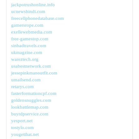
jackpotrushonline.info
ucnewshindi.com
freecellphonedatabase.com
gamersrope.com
exellewebmedia.com
free-gamestop.com
sinbadtravels.com
ukmagzine.com
wareztech.org
usabestnetwork.com
jessepinkmanoutfit.com
umailsend.com
retarys.com
fasterformationcpf.com
goldensnuggles.com
lookbattlemap.com
buyrdpservice.com
yesport.net
tostylo.com
yougetthat.net