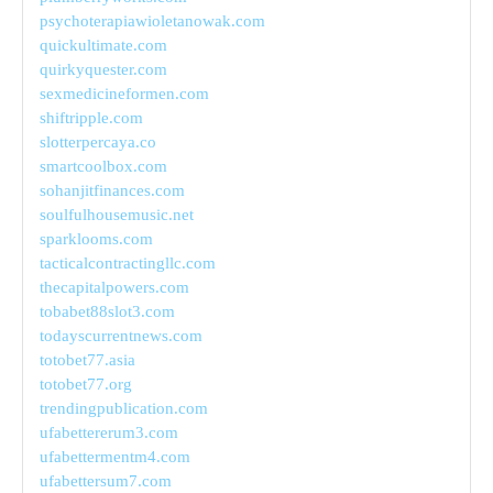
psychoterapiawioletanowak.com
quickultimate.com
quirkyquester.com
sexmedicineformen.com
shiftripple.com
slotterpercaya.co
smartcoolbox.com
sohanjitfinances.com
soulfulhousemusic.net
sparklooms.com
tacticalcontractingllc.com
thecapitalpowers.com
tobabet88slot3.com
todayscurrentnews.com
totobet77.asia
totobet77.org
trendingpublication.com
ufabettererum3.com
ufabettermentm4.com
ufabettersum7.com