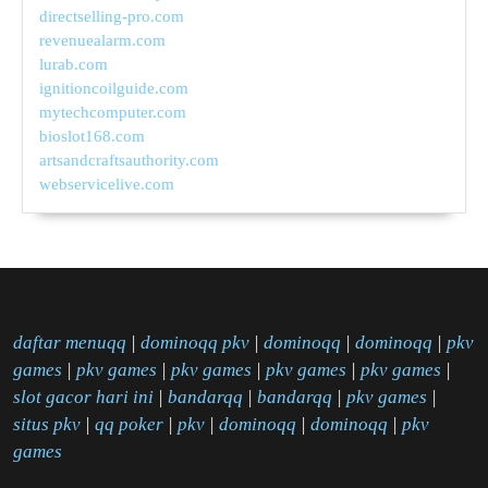
directselling-pro.com
revenuealarm.com
lurab.com
ignitioncoilguide.com
mytechcomputer.com
bioslot168.com
artsandcraftsauthority.com
webservicelive.com
daftar menuqq
|
dominoqq pkv
|
dominoqq
|
dominoqq
|
pkv
games
|
pkv games
|
pkv games
|
pkv games
|
pkv games
|
slot gacor hari ini
|
bandarqq
|
bandarqq
|
pkv games
|
situs pkv
|
qq poker
|
pkv
|
dominoqq
|
dominoqq
|
pkv
games