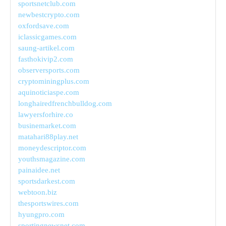
sportsnetclub.com
newbestcrypto.com
oxfordsave.com
iclassicgames.com
saung-artikel.com
fasthokivip2.com
observersports.com
cryptominingplus.com
aquinoticiaspe.com
longhairedfrenchbulldog.com
lawyersforhire.co
businemarket.com
matahari88play.net
moneydescriptor.com
youthsmagazine.com
painaidee.net
sportsdarkest.com
webtoon.biz
thesportswires.com
hyungpro.com
sportingnewsnet.com