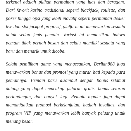
terkenal adalah pilihan permainan yang luas dan beragam.
Dari favorit kasino tradisional seperti blackjack, roulette, dan
poker hingga opsi yang lebih inovatif seperti permainan dealer
live dan slot jackpot progresif, platform ini menawarkan sesuatu
untuk setiap jenis pemain. Variasi ini memastikan bahwa
pemain tidak pernah bosan dan selalu memiliki sesuatu yang
baru dan menarik untuk dicoba.
Selain pemilihan game yang mengesankan, Berlian888 juga
menawarkan bonus dan promosi yang murah hati kepada para
pemainnya. Pemain baru disambut dengan bonus selamat
datang yang dapat mencakup putaran gratis, bonus setoran
pertandingan, dan banyak lagi. Pemain reguler juga dapat
memanfaatkan promosi berkelanjutan, hadiah loyalitas, dan
program VIP yang menawarkan lebih banyak peluang untuk
menang besar.