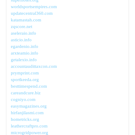
worldsportsempires.com
updatecentral360.com
katamastah.com
zqscore.net
aseleraio.info
asticio.info
egardenio.info
arxteamio.info
getalexio.info
accountaudittaxcon.com
prymprint.com
sportkeeda.org
besttimespend.com
careandcure.biz
cogniyo.com
easymagazines.org
hirfanjilasmi.com
hometricks.org
leathercraftpro.com
microgridpower.org