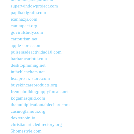
superwindowproject.com
papibakigrafo.com
icanhazjs.com
canimpact.org
goviralstudy.com
cartourism.net
apple-cores.com
pulserasdeactividad10.com
barbaracarlotti.com
desktopmining.net
inthebleachers.net
lexapro-rx-store.com
buyskincareproducts.org
frenchbulldogpuppyforsale.net
kogamasquid.com
themultiplicationtablechart.com
casinoglamour.org
dextercoin.io
christianarticledirectory.org
5homestyle.com