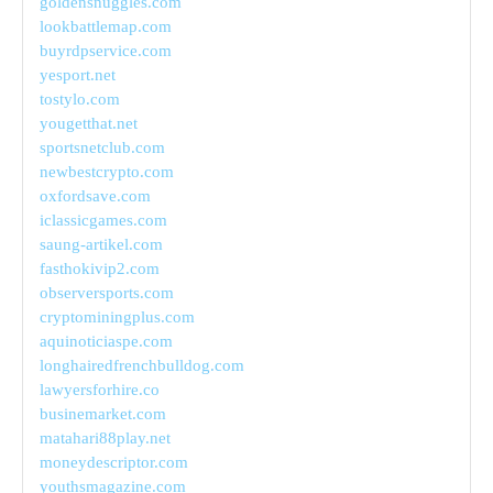
goldensnuggles.com
lookbattlemap.com
buyrdpservice.com
yesport.net
tostylo.com
yougetthat.net
sportsnetclub.com
newbestcrypto.com
oxfordsave.com
iclassicgames.com
saung-artikel.com
fasthokivip2.com
observersports.com
cryptominingplus.com
aquinoticiaspe.com
longhairedfrenchbulldog.com
lawyersforhire.co
businemarket.com
matahari88play.net
moneydescriptor.com
youthsmagazine.com