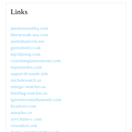
Links
jimsfamousbbq.com
libertywalk-usa.com
australiamovie.net
gizmobird.co.uk
mp3djsong.com
coursdanglaistoulouse.com
neptunuslex.com
auguri-di-natale.info
michelewatch.us
omega--watches.us
breitling-watches.us
tgarnettcentrallautoads.com
fixadvert.com
autopluz.co
save3time-c.com
vexonhcf.com
demos-pixelsparadise.com