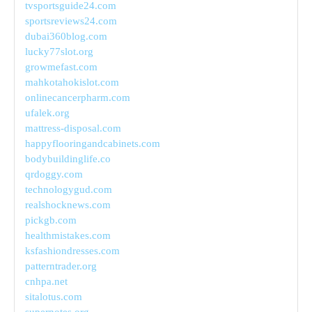
tvsportsguide24.com
sportsreviews24.com
dubai360blog.com
lucky77slot.org
growmefast.com
mahkotahokislot.com
onlinecancerpharm.com
ufalek.org
mattress-disposal.com
happyflooringandcabinets.com
bodybuildinglife.co
qrdoggy.com
technologygud.com
realshocknews.com
pickgb.com
healthmistakes.com
ksfashiondresses.com
patterntrader.org
cnhpa.net
sitalotus.com
supernotes.org