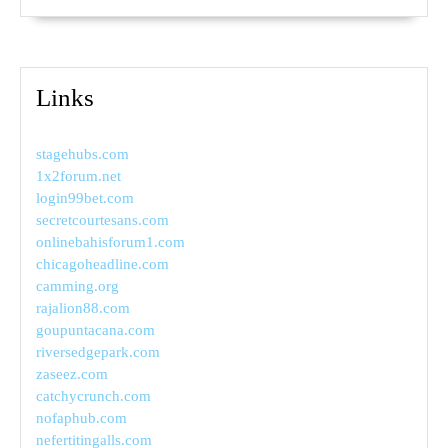
Links
stagehubs.com
1x2forum.net
login99bet.com
secretcourtesans.com
onlinebahisforum1.com
chicagoheadline.com
camming.org
rajalion88.com
goupuntacana.com
riversedgepark.com
zaseez.com
catchycrunch.com
nofaphub.com
nefertitingalls.com