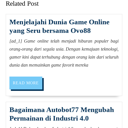
Related Post
Menjelajahi Dunia Game Online
Menjelajahi
yang Seru bersama Ovo88
Dunia
[ad_1] Game online telah menjadi hiburan populer bagi
Game
orang-orang dari segala usia. Dengan kemajuan teknologi,
Online
gamer kini dapat terhubung dengan orang lain dari seluruh
yang
dunia dan memainkan game favorit mereka
Seru
bersama
READ
READ MORE
Ovo88
MORE
Bagaimana Autobot77 Mengubah
Bagaimana
Permainan di Industri 4.0
Autobot77