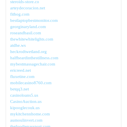
steroids-store.co
arteydecoracion.net
fithog.com
bestlaptopbestmonitor.com
georginaryland.com
roseandbasil.com
thewhitewhitelights.com
atdhe.ws
heckrodtwetland.org
halfheardinthestillness.com
mybestmassagechair.com
ericreed.net
fluxetine.com
mobilecasino8760.com
betqq3.net
casinoloans5.us
CasinoAuction.us
kipooglecouk.us
mykitchennhome.com
aumoulinvert.com
thefoodiepassport.com