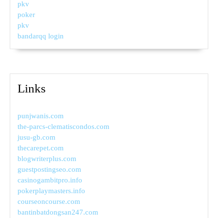
pkv
poker
pkv
bandarqq login
Links
punjwanis.com
the-parcs-clematiscondos.com
jusu-gb.com
thecarepet.com
blogwriterplus.com
guestpostingseo.com
casinogambitpro.info
pokerplaymasters.info
courseoncourse.com
bantinbatdongsan247.com