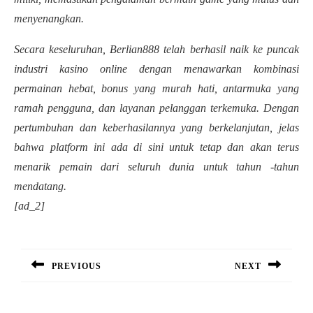
menyenangkan.
Secara keseluruhan, Berlian888 telah berhasil naik ke puncak
industri kasino online dengan menawarkan kombinasi
permainan hebat, bonus yang murah hati, antarmuka yang
ramah pengguna, dan layanan pelanggan terkemuka. Dengan
pertumbuhan dan keberhasilannya yang berkelanjutan, jelas
bahwa platform ini ada di sini untuk tetap dan akan terus
menarik pemain dari seluruh dunia untuk tahun -tahun
mendatang.
[ad_2]
Post
navigation
PREVIOUS
NEXT
Previous
Next
post:
post: