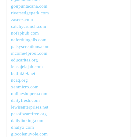
goupuntacana.com
riversedgepark.com
zaseez.com
catchycrunch.com
nofaphub.com
nefertitingalls.com
patsyscreations.com
income4proof.com
educaritas.org
lensajelajah.com
betflik09.net
ncaq.org
xenmicro.com
onlineshopera.com
dartyfresh.com
lewisenterprises.net
pcsoftwarefree.org
dailylinking.com
dnafyx.com
giocolenuvole.com