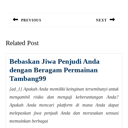
Post
navigation
PREVIOUS
NEXT
Previous
Next
post:
post:
Related Post
Bebaskan Jiwa Penjudi Anda
dengan Beragam Permainan
Bebaskan
Tambang99
Jiwa
[ad_1] Apakah Anda memiliki keinginan tersembunyi untuk
Penjudi
mengambil risiko dan menguji keberuntungan Anda?
Anda
Apakah Anda mencari platform di mana Anda dapat
dengan
melepaskan jiwa penjudi Anda dan merasakan sensasi
Beragam
memainkan berbagai