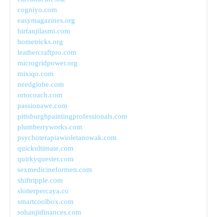
cogniyo.com
easymagazines.org
hirfanjilasmi.com
hometricks.org
leathercraftpro.com
microgridpower.org
mixiqo.com
needglobe.com
ortocoach.com
passionawe.com
pittsburghpaintingprofessionals.com
plumberryworks.com
psychoterapiawioletanowak.com
quickultimate.com
quirkyquester.com
sexmedicineformen.com
shiftripple.com
slotterpercaya.co
smartcoolbox.com
sohanjitfinances.com