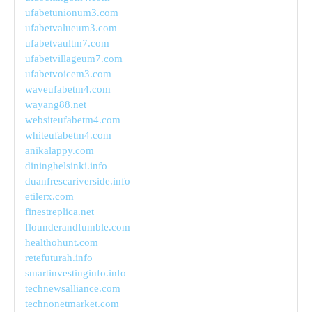
ufabetunionum3.com
ufabetvalueum3.com
ufabetvaultm7.com
ufabetvillageum7.com
ufabetvoicem3.com
waveufabetm4.com
wayang88.net
websiteufabetm4.com
whiteufabetm4.com
anikalappy.com
dininghelsinki.info
duanfrescariverside.info
etilerx.com
finestreplica.net
flounderandfumble.com
healthohunt.com
retefuturah.info
smartinvestinginfo.info
technewsalliance.com
technonetmarket.com