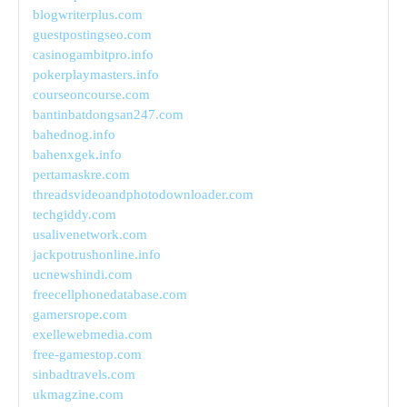
blogwriterplus.com
guestpostingseo.com
casinogambitpro.info
pokerplaymasters.info
courseoncourse.com
bantinbatdongsan247.com
bahednog.info
bahenxgek.info
pertamaskre.com
threadsvideoandphotodownloader.com
techgiddy.com
usalivenetwork.com
jackpotrushonline.info
ucnewshindi.com
freecellphonedatabase.com
gamersrope.com
exellewebmedia.com
free-gamestop.com
sinbadtravels.com
ukmagzine.com