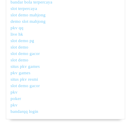
bandar bola terpercaya
slot terpercaya
slot demo mahjong
demo slot mahjong
pkv qq
live hk
slot demo pg
slot demo
slot demo gacor
slot demo
situs pkv games
pkv games
situs pkv resmi
slot demo gacor
pkv
poker
pkv
bandarqq login