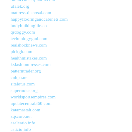
ufalek.org
mattress-disposal.com
happyflooringandcabinets.com
bodybuildinglife.co
qrdoggy.com
technologygud.com
realshocknews.com
pickgb.com
healthmistakes.com
ksfashiondresses.com
patterntrader.org
cnhpa.net
sitalotus.com
supernotes.org
worldsportsempires.com
updatecentral360.com
katamastah.com
zqscore.net
aseleraio.info
asticio.info