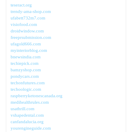
teseract.org
trendy-ama-shop.com
ufabett732m7.com
visiofood.com
droidwindow.com
freeprsubmission.com
ufagold666.com
myinteriorblog.com
bnewsindia.com
techiepick.com
bamzyshop.com
pondycars.com
techonfutures.com
techoologic.com
raspberryketonescanada.org
medihealthrules.com
usathrill.com
vshapedental.com
canfandalucia.org
yourengineguide.com