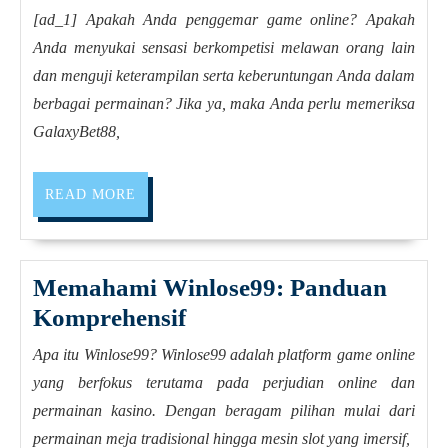
Dunia
[ad_1] Apakah Anda penggemar game online? Apakah
Permainan
Anda menyukai sensasi berkompetisi melawan orang lain
Online
dan menguji keterampilan serta keberuntungan Anda dalam
yang
berbagai permainan? Jika ya, maka Anda perlu memeriksa
Menyenangkan
GalaxyBet88,
dengan
GalaxyBet88
READ
READ MORE
MORE
Memahami Winlose99: Panduan
Memahami
Komprehensif
Winlose99:
Apa itu Winlose99? Winlose99 adalah platform game online
Panduan
yang berfokus terutama pada perjudian online dan
Komprehensif
permainan kasino. Dengan beragam pilihan mulai dari
permainan meja tradisional hingga mesin slot yang imersif,