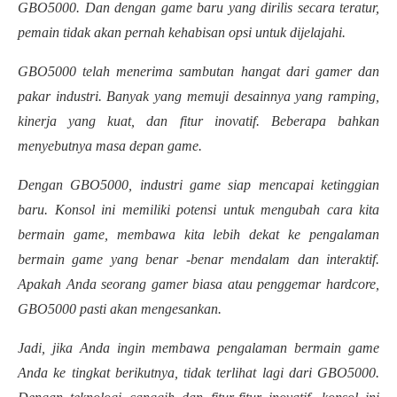
GBO5000. Dan dengan game baru yang dirilis secara teratur,
pemain tidak akan pernah kehabisan opsi untuk dijelajahi.
GBO5000 telah menerima sambutan hangat dari gamer dan
pakar industri. Banyak yang memuji desainnya yang ramping,
kinerja yang kuat, dan fitur inovatif. Beberapa bahkan
menyebutnya masa depan game.
Dengan GBO5000, industri game siap mencapai ketinggian
baru. Konsol ini memiliki potensi untuk mengubah cara kita
bermain game, membawa kita lebih dekat ke pengalaman
bermain game yang benar -benar mendalam dan interaktif.
Apakah Anda seorang gamer biasa atau penggemar hardcore,
GBO5000 pasti akan mengesankan.
Jadi, jika Anda ingin membawa pengalaman bermain game
Anda ke tingkat berikutnya, tidak terlihat lagi dari GBO5000.