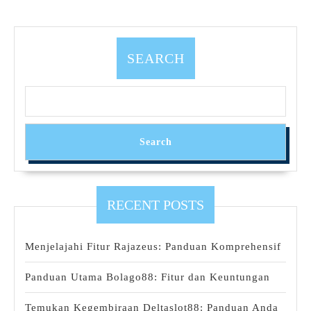
SEARCH
Search
RECENT POSTS
Menjelajahi Fitur Rajazeus: Panduan Komprehensif
Panduan Utama Bolago88: Fitur dan Keuntungan
Temukan Kegembiraan Deltaslot88: Panduan Anda