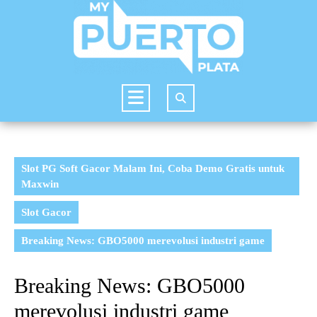
Skip
to
content
Open
Button
Slot PG Soft Gacor Malam Ini, Coba Demo Gratis untuk
Maxwin
Slot Gacor
Breaking News: GBO5000 merevolusi industri game
Breaking News: GBO5000
merevolusi industri game