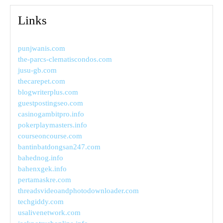
Links
punjwanis.com
the-parcs-clematiscondos.com
jusu-gb.com
thecarepet.com
blogwriterplus.com
guestpostingseo.com
casinogambitpro.info
pokerplaymasters.info
courseoncourse.com
bantinbatdongsan247.com
bahednog.info
bahenxgek.info
pertamaskre.com
threadsvideoandphotodownloader.com
techgiddy.com
usalivenetwork.com