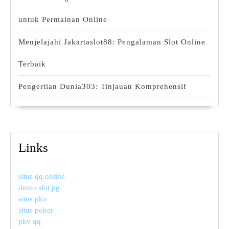
untuk Permainan Online
Menjelajahi Jakartaslot88: Pengalaman Slot Online
Terbaik
Pengertian Dunia303: Tinjauan Komprehensif
Links
situs qq online
demo slot pg
situs pkv
situs poker
pkv qq