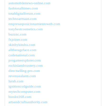
automobilenews-online.com
fashionalltimes.com
totaldigitalforum.com
technoarmaan.com
empresasposicionamientoweb.com
tonybestcosmetics.com
buzznc.com
fxjoiner.com
skinbykindra.com
alltherageface.com
codenational.com
progameexplorer.com
rockislandroastery.com
directselling-pro.com
revenuealarm.com
lurab.com
ignitioncoilguide.com
mytechcomputer.com
bioslot168.com
artsandcraftsauthority.com