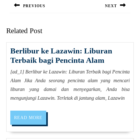
navigation
PREVIOUS
NEXT
Previous
Next
post:
post:
Related Post
Berlibur ke Lazawin: Liburan
Berlibur
Terbaik bagi Pencinta Alam
ke
[ad_1] Berlibur ke Lazawin: Liburan Terbaik bagi Pencinta
Lazawin:
Alam Jika Anda seorang pencinta alam yang mencari
Liburan
liburan yang damai dan menyegarkan, Anda bisa
Terbaik
mengunjungi Lazawin. Terletak di jantung alam, Lazawin
bagi
Pencinta
READ
READ MORE
Alam
MORE