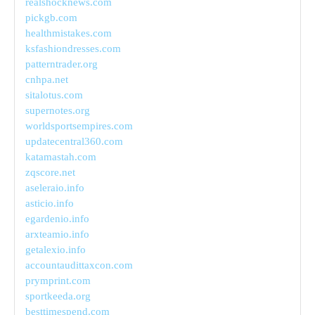
realshocknews.com
pickgb.com
healthmistakes.com
ksfashiondresses.com
patterntrader.org
cnhpa.net
sitalotus.com
supernotes.org
worldsportsempires.com
updatecentral360.com
katamastah.com
zqscore.net
aseleraio.info
asticio.info
egardenio.info
arxteamio.info
getalexio.info
accountaudittaxcon.com
prymprint.com
sportkeeda.org
besttimespend.com