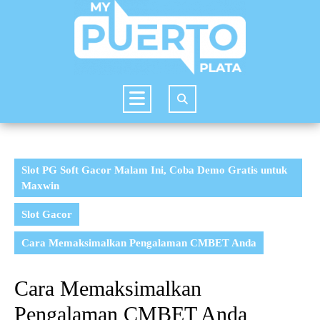
Skip
to
content
Open
Button
Slot PG Soft Gacor Malam Ini, Coba Demo Gratis untuk
Maxwin
Slot Gacor
Cara Memaksimalkan Pengalaman CMBET Anda
Cara Memaksimalkan
Pengalaman CMBET Anda