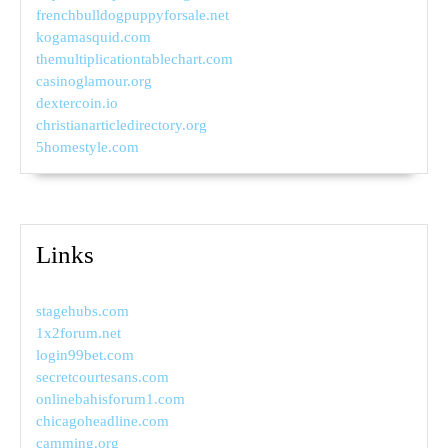
frenchbulldogpuppyforsale.net
kogamasquid.com
themultiplicationtablechart.com
casinoglamour.org
dextercoin.io
christianarticledirectory.org
5homestyle.com
Links
stagehubs.com
1x2forum.net
login99bet.com
secretcourtesans.com
onlinebahisforum1.com
chicagoheadline.com
camming.org