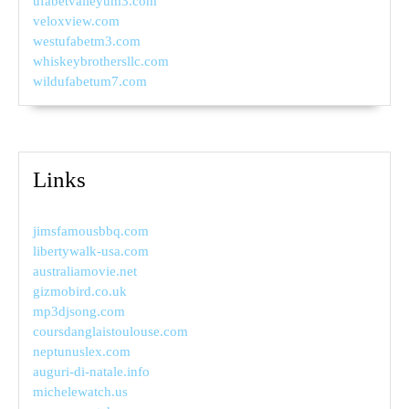
ufabetvalleyum3.com
veloxview.com
westufabetm3.com
whiskeybrothersllc.com
wildufabetum7.com
Links
jimsfamousbbq.com
libertywalk-usa.com
australiamovie.net
gizmobird.co.uk
mp3djsong.com
coursdanglaistoulouse.com
neptunuslex.com
auguri-di-natale.info
michelewatch.us