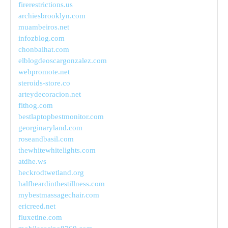
firerestrictions.us
archiesbrooklyn.com
muambeiros.net
infozblog.com
chonbaihat.com
elblogdeoscargonzalez.com
webpromote.net
steroids-store.co
arteydecoracion.net
fithog.com
bestlaptopbestmonitor.com
georginaryland.com
roseandbasil.com
thewhitewhitelights.com
atdhe.ws
heckrodtwetland.org
halfheardinthestillness.com
mybestmassagechair.com
ericreed.net
fluxetine.com