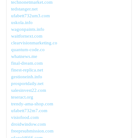
technonetmarket.com
tedstanger.net
ufabett732um3.com
uskola.info
wagonpaints.info
waitfornext.com
clearvisionmarketing.co
quantum-code.co
whatnews.me
final-dream.com
finest-replica.net
gestioneinh.info
prosportdaily.net
salesinvest22.com
teseract.org
trendy-ama-shop.com
ufabett732m7.com
visiofood.com
droidwindow.com
freeprsubmission.com
ufagold666.com