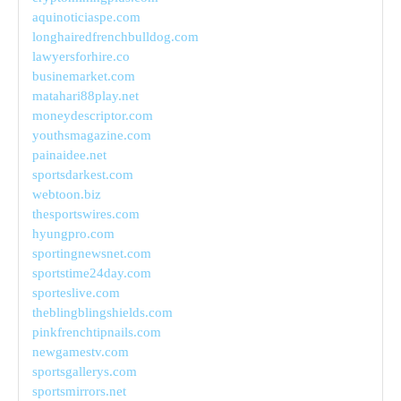
aquinoticiaspe.com
longhairedfrenchbulldog.com
lawyersforhire.co
businemarket.com
matahari88play.net
moneydescriptor.com
youthsmagazine.com
painaidee.net
sportsdarkest.com
webtoon.biz
thesportswires.com
hyungpro.com
sportingnewsnet.com
sportstime24day.com
sporteslive.com
theblingblingshields.com
pinkfrenchtipnails.com
newgamestv.com
sportsgallerys.com
sportsmirrors.net