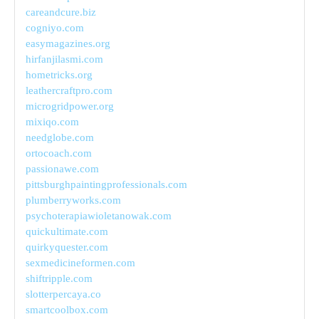
careandcure.biz
cogniyo.com
easymagazines.org
hirfanjilasmi.com
hometricks.org
leathercraftpro.com
microgridpower.org
mixiqo.com
needglobe.com
ortocoach.com
passionawe.com
pittsburghpaintingprofessionals.com
plumberryworks.com
psychoterapiawioletanowak.com
quickultimate.com
quirkyquester.com
sexmedicineformen.com
shiftripple.com
slotterpercaya.co
smartcoolbox.com