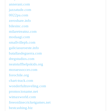
annerani.com
jazzatude.com
0022pa.com
zeroshare.info
bilesinc.com
milaretreatnz.com
modaagi.com
smallvilleph.com
galiciasuroeste.info
batallasdeguerra.com
dregstudios.com
neatstuffhelpskids.org
moraessoccer.com
forochile.org
chart-track.com
wonderfultraveling.com
promocioname.net
wimaxworld.com
freeonlinecricketgames.net
bestcashing.biz