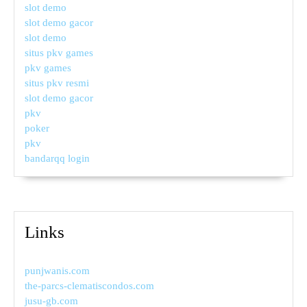
slot demo
slot demo gacor
slot demo
situs pkv games
pkv games
situs pkv resmi
slot demo gacor
pkv
poker
pkv
bandarqq login
Links
punjwanis.com
the-parcs-clematiscondos.com
jusu-gb.com