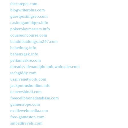
thecarepet.com
blogwriterplus.com
guestpostingseo.com
casinogambitpro.info
pokerplaymasters.info
courseoncourse.com
bantinbatdongsan247.com
bahednog.info
bahenxgek.info
pertamaskre.com
threadsvideoandphotodownloader.com
techgiddy.com
usalivenetwork.com
jackpotrushonline.info
ucnewshindi.com
freecellphonedatabase.com
gamersrope.com
exellewebmedia.com
free-gamestop.com
sinbadtravels.com