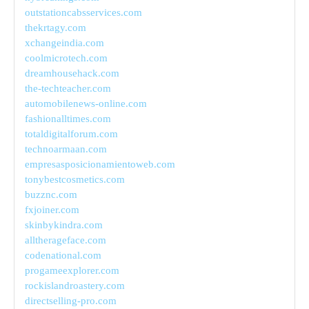
outstationcabsservices.com
thekrtagy.com
xchangeindia.com
coolmicrotech.com
dreamhousehack.com
the-techteacher.com
automobilenews-online.com
fashionalltimes.com
totaldigitalforum.com
technoarmaan.com
empresasposicionamientoweb.com
tonybestcosmetics.com
buzznc.com
fxjoiner.com
skinbykindra.com
alltherageface.com
codenational.com
progameexplorer.com
rockislandroastery.com
directselling-pro.com