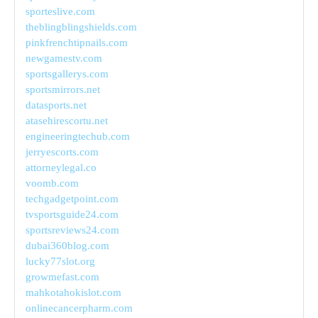
sporteslive.com
theblingblingshields.com
pinkfrenchtipnails.com
newgamestv.com
sportsgallerys.com
sportsmirrors.net
datasports.net
atasehirescortu.net
engineeringtechub.com
jerryescorts.com
attorneylegal.co
voomb.com
techgadgetpoint.com
tvsportsguide24.com
sportsreviews24.com
dubai360blog.com
lucky77slot.org
growmefast.com
mahkotahokislot.com
onlinecancerpharm.com