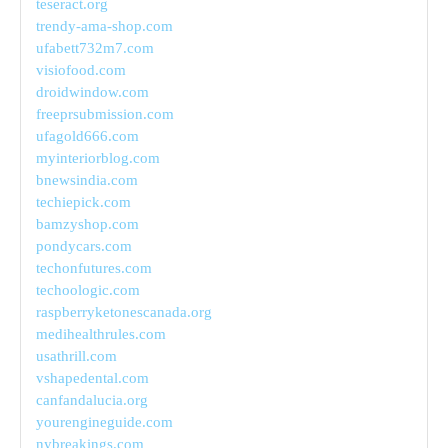
teseract.org
trendy-ama-shop.com
ufabett732m7.com
visiofood.com
droidwindow.com
freeprsubmission.com
ufagold666.com
myinteriorblog.com
bnewsindia.com
techiepick.com
bamzyshop.com
pondycars.com
techonfutures.com
techoologic.com
raspberryketonescanada.org
medihealthrules.com
usathrill.com
vshapedental.com
canfandalucia.org
yourengineguide.com
nybreakings.com