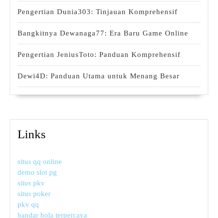
Pengertian Dunia303: Tinjauan Komprehensif
Bangkitnya Dewanaga77: Era Baru Game Online
Pengertian JeniusToto: Panduan Komprehensif
Dewi4D: Panduan Utama untuk Menang Besar
Links
situs qq online
demo slot pg
situs pkv
situs poker
pkv qq
bandar bola terpercaya