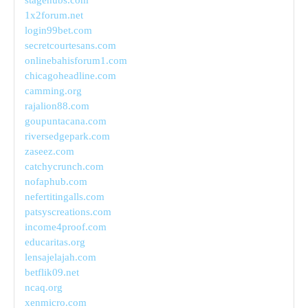
1x2forum.net
login99bet.com
secretcourtesans.com
onlinebahisforum1.com
chicagoheadline.com
camming.org
rajalion88.com
goupuntacana.com
riversedgepark.com
zaseez.com
catchycrunch.com
nofaphub.com
nefertitingalls.com
patsyscreations.com
income4proof.com
educaritas.org
lensajelajah.com
betflik09.net
ncaq.org
xenmicro.com