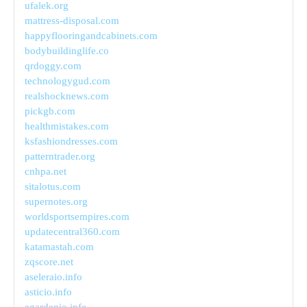
ufalek.org
mattress-disposal.com
happyflooringandcabinets.com
bodybuildinglife.co
qrdoggy.com
technologygud.com
realshocknews.com
pickgb.com
healthmistakes.com
ksfashiondresses.com
patterntrader.org
cnhpa.net
sitalotus.com
supernotes.org
worldsportsempires.com
updatecentral360.com
katamastah.com
zqscore.net
aseleraio.info
asticio.info
egardenio.info