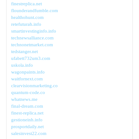
finestreplica.net
flounderandfumble.com
healthohunt.com
retefuturah.info
smartinvestinginfo.info
technewsalliance.com
technonetmarket.com
tedstanger.net
ufabett732um3.com
uskola.info
wagonpaints.info
waitfornext.com
clearvisionmarketing.co
quantum-code.co
whatnews.me
final-dream.com
finest-replica.net
gestioneinh.info
prosportdaily.net
salesinvest22.com