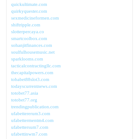
quickultimate.com
quirkyquester.com
sexmedicineformen.com
shiftripple.com
slotterpercaya.co
smartcoolbox.com
sohanjitfinances.com
soulfulhousemusic.net
sparklooms.com
tacticalcontractingllc.com
thecapitalpowers.com
tobabet88slot3.com
todayscurrentnews.com
totobet77.asia
totobet77.org
trendingpublication.com
ufabettererum3.com
ufabettermentm4.com
ufabettersum7.com
ufabettinwm7.com