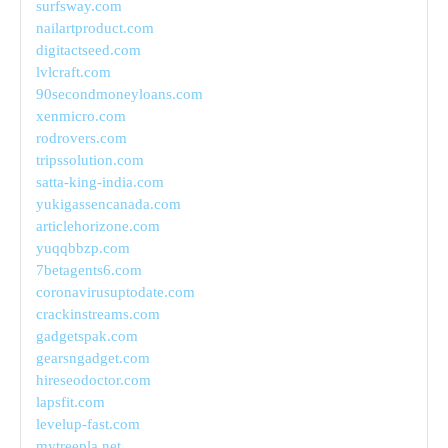
surfsway.com
nailartproduct.com
digitactseed.com
lvlcraft.com
90secondmoneyloans.com
xenmicro.com
rodrovers.com
tripssolution.com
satta-king-india.com
yukigassencanada.com
articlehorizone.com
yuqqbbzp.com
7betagents6.com
coronavirusuptodate.com
crackinstreams.com
gadgetspak.com
gearsngadget.com
hireseodoctor.com
lapsfit.com
levelup-fast.com
mytreepla.net