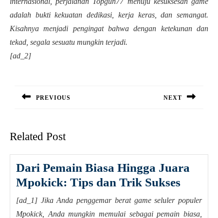
internasional, perjalanan Topgun77 menuju kesuksesan game
adalah bukti kekuatan dedikasi, kerja keras, dan semangat.
Kisahnya menjadi pengingat bahwa dengan ketekunan dan
tekad, segala sesuatu mungkin terjadi.
[ad_2]
Post
navigation
PREVIOUS
NEXT
Previous
Next
post:
post:
Related Post
Dari Pemain Biasa Hingga Juara
Dari
Mpokick: Tips dan Trik Sukses
Pemai
[ad_1] Jika Anda penggemar berat game seluler populer
Biasa
Mpokick, Anda mungkin memulai sebagai pemain biasa,