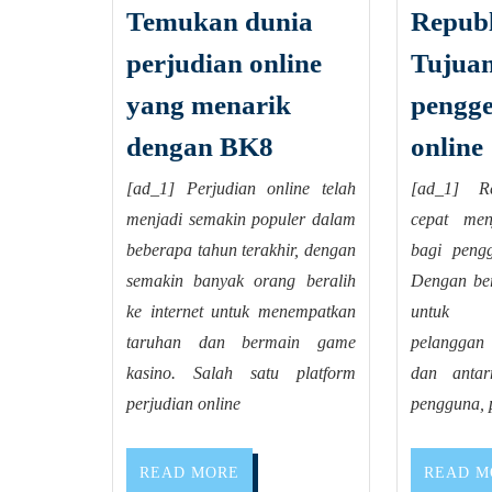
Temukan dunia
Republ
perjudian online
Tujuan
yang menarik
pengg
Temukan
dengan BK8
online
dunia
[ad_1] Perjudian online telah
[ad_1] R
perjudian
menjadi semakin populer dalam
cepat men
online
beberapa tahun terakhir, dengan
bagi peng
yang
semakin banyak orang beralih
Dengan be
menarik
ke internet untuk menempatkan
untuk d
dengan
taruhan dan bermain game
pelanggan
BK8
kasino. Salah satu platform
dan anta
perjudian online
pengguna, 
READ
READ MORE
READ M