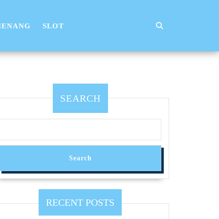
MENANG
SLOT
SEARCH
Search
RECENT POSTS