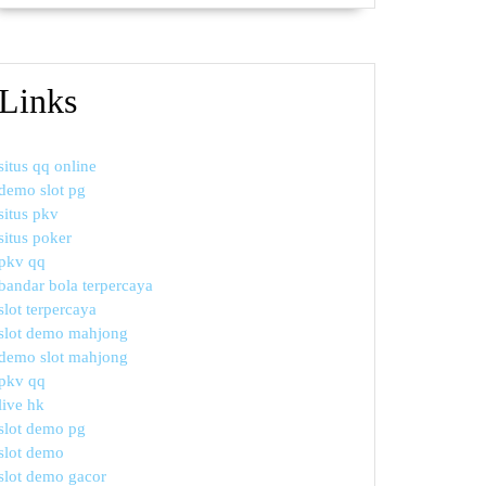
Links
situs qq online
demo slot pg
situs pkv
situs poker
pkv qq
bandar bola terpercaya
slot terpercaya
slot demo mahjong
demo slot mahjong
pkv qq
live hk
slot demo pg
slot demo
slot demo gacor