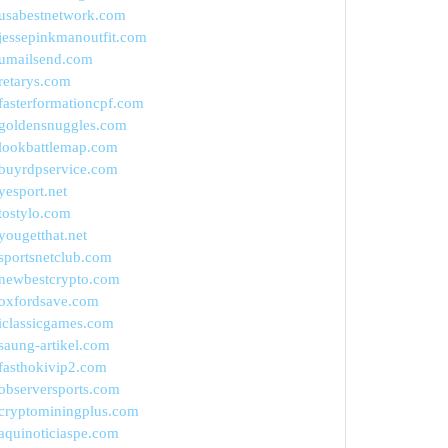
usabestnetwork.com
jessepinkmanoutfit.com
umailsend.com
retarys.com
fasterformationcpf.com
goldensnuggles.com
lookbattlemap.com
buyrdpservice.com
yesport.net
tostylo.com
yougetthat.net
sportsnetclub.com
newbestcrypto.com
oxfordsave.com
iclassicgames.com
saung-artikel.com
fasthokivip2.com
observersports.com
cryptominingplus.com
aquinoticiaspe.com