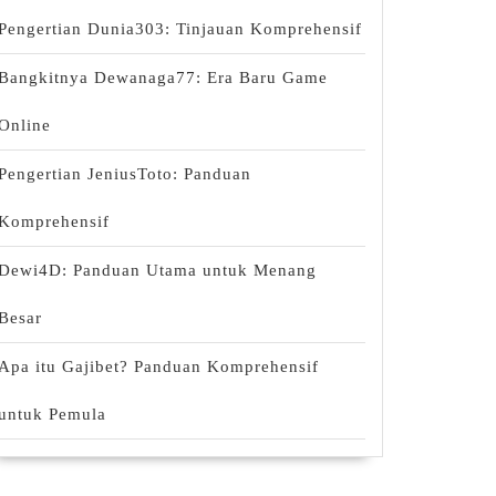
Pengertian Dunia303: Tinjauan Komprehensif
Bangkitnya Dewanaga77: Era Baru Game
Online
Pengertian JeniusToto: Panduan
Komprehensif
Dewi4D: Panduan Utama untuk Menang
Besar
Apa itu Gajibet? Panduan Komprehensif
untuk Pemula