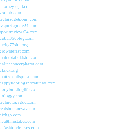
jerryescorts.com
attorneylegal.co
voomb.com
techgadgetpoint.com
tvsportsguide24.com
sportsreviews24.com
dubai360blog.com
lucky77slot.org
growmefast.com
mahkotahokislot.com
onlinecancerpharm.com
ufalek.org
mattress-disposal.com
happyflooringandcabinets.com
bodybuildinglife.co
qrdoggy.com
technologygud.com
realshocknews.com
pickgb.com
healthmistakes.com
ksfashiondresses.com