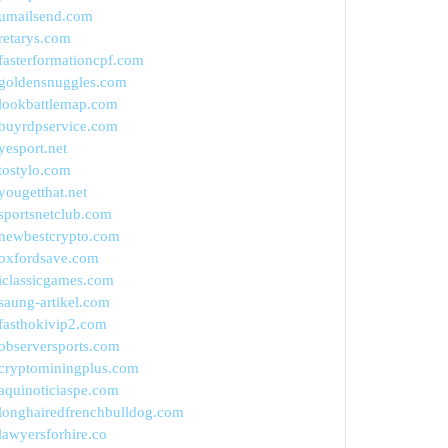
umailsend.com
retarys.com
fasterformationcpf.com
goldensnuggles.com
lookbattlemap.com
buyrdpservice.com
yesport.net
tostylo.com
yougetthat.net
sportsnetclub.com
newbestcrypto.com
oxfordsave.com
iclassicgames.com
saung-artikel.com
fasthokivip2.com
observersports.com
cryptominingplus.com
aquinoticiaspe.com
longhairedfrenchbulldog.com
lawyersforhire.co