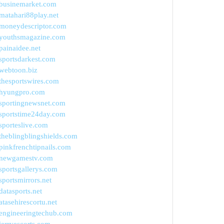
businemarket.com
matahari88play.net
moneydescriptor.com
youthsmagazine.com
painaidee.net
sportsdarkest.com
webtoon.biz
thesportswires.com
hyungpro.com
sportingnewsnet.com
sportstime24day.com
sporteslive.com
theblingblingshields.com
pinkfrenchtipnails.com
newgamestv.com
sportsgallerys.com
sportsmirrors.net
datasports.net
atasehirescortu.net
engineeringtechub.com