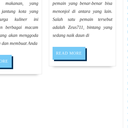
r makanan, yang
pemain yang benar-benar bisa
Food
yang
i jantung kota yang
menonjol di antara yang lain.
Lover’s
Mengambi
urga kuliner ini
Salah satu pemain tersebut
Paradise
Dunia
an berbagai macam
adalah Zeus711, bintang yang
Esports
yang akan menggoda
sedang naik daun di
Demi
a dan membuat Anda
READ
READ MORE
MORE
READ
ORE
MORE