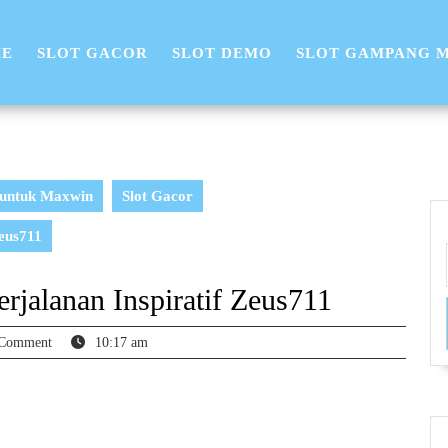
E
SLOT GACOR
SLOT DEMO
SLOT GAMPANG 
 untuk Maxwin
Slot Gacor
Zeus711
rjalanan Inspiratif Zeus711
uertoplata.net
 Comment
10:17 am