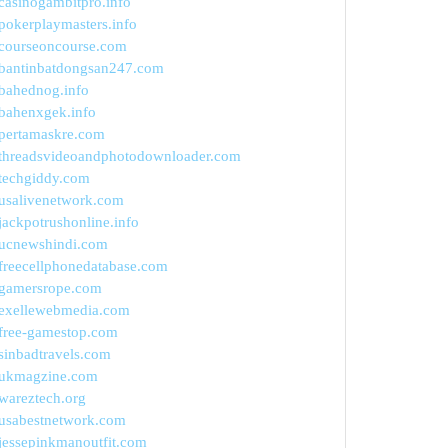
casinogambitpro.info
pokerplaymasters.info
courseoncourse.com
l
bantinbatdongsan247.com
bahednog.info
bahenxgek.info
pertamaskre.com
threadsvideoandphotodownloader.com
techgiddy.com
usalivenetwork.com
jackpotrushonline.info
ucnewshindi.com
freecellphonedatabase.com
gamersrope.com
exellewebmedia.com
free-gamestop.com
sinbadtravels.com
ukmagzine.com
wareztech.org
usabestnetwork.com
jessepinkmanoutfit.com