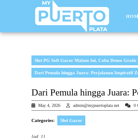
Skip
to
HOM
content
Slot PG Soft Gacor Malam Ini, Coba Demo Gratis
Dari Pemula hingga Juara: Perjalanan Inspiratif 
Dari Pemula hingga Juara: Pe
May
admin@myp
May 4, 2026
admin@mypuertoplata.net
0
4,
2026
Categories:
Slot Gacor
[ad_1]