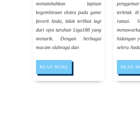
menambahkan lapisan
penggema
taruhan
kegembiraan ekstra pada game
terletak d
Liga188
favorit Anda, tidak terlihat lagi
ramai. S
yang
dari opsi taruhan Liga188 yang
menawark
menarik
menarik. Dengan berbagai
hidangan 
macam olahraga dan
selera And
READ
READ MORE
READ M
MORE