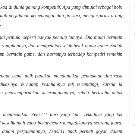
kad di dunia gaming kompetitif. Apa yang dimulai sebagai hobi
uah perjalanan kemenangan dan prestasi, menginspirasi orang
.
i pemula, seperti banyak pemula lainnya. Dia mulai bermain
rampilannya, dan mempelajari seluk beluk dunia game. Sudah
lam bermain game, dan hasratnya terhadap kompetisi semakin
dengan cepat naik pangkat, mendapatkan pengakuan dan rasa
kasinya terhadap keahliannya tak tertandingi, karena ia
an menyempurnakan keterampilannya, selalu berusaha untuk
g membedakan Zeus711 dari yang lain. Tekadnya yang tak
kesulitanlah yang benar-benar menjadikannya seorang juara.
dalam perjalanannya, Zeus711 tidak pernah goyah dalam