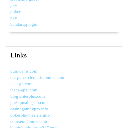
pkv
poker
pkv
bandarqq login
Links
punjwanis.com
the-parcs-clematiscondos.com
jusu-gb.com
thecarepet.com
blogwriterplus.com
guestpostingseo.com
casinogambitpro.info
pokerplaymasters.info
courseoncourse.com
bantinbatdongsan247.com