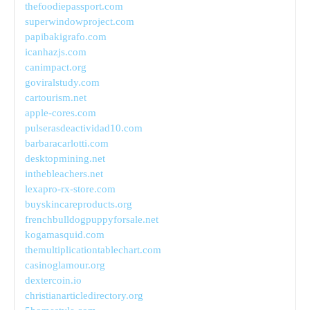
thefoodiepassport.com
superwindowproject.com
papibakigrafo.com
icanhazjs.com
canimpact.org
goviralstudy.com
cartourism.net
apple-cores.com
pulserasdeactividad10.com
barbaracarlotti.com
desktopmining.net
inthebleachers.net
lexapro-rx-store.com
buyskincareproducts.org
frenchbulldogpuppyforsale.net
kogamasquid.com
themultiplicationtablechart.com
casinoglamour.org
dextercoin.io
christianarticledirectory.org