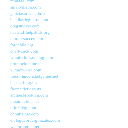
modaagi.com
smallvilleph.com
galiciasuroeste.info
batallasdeguerra.com
dregstudios.com
neatstuffhelpskids.org
moraessoccer.com
forochile.org
chart-track.com
wonderfultraveling.com
promocioname.net
wimaxworld.com
freeonlinecricketgames.net
bestcashing.biz
firerestrictions.us
archiesbrooklyn.com
muambeiros.net
infozblog.com
chonbaihat.com
elblogdeoscargonzalez.com
webpromote.net