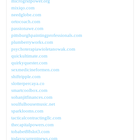
microgridpower.org
mixiqo.com
needglobe.com
ortocoach.com
passionawe.com
pittsburghpaintingprofessionals.com
plumberryworks.com
psychoterapiawioletanowak.com
quickultimate.com
quirkyquester.com
sexmedicineformen.com
shiftripple.com
slotterpercaya.co
smartcoolbox.com
sohanjitfinances.com
soulfulhousemusic.net
sparklooms.com
tacticalcontractingllc.com
thecapitalpowers.com
tobabet88slot3.com
todayscurrentnews.com