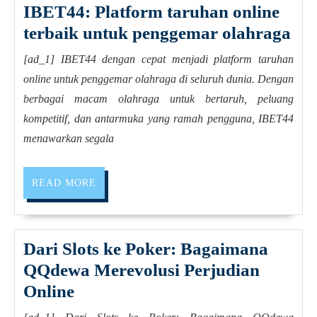
IBET44: Platform taruhan online
IB
terbaik untuk penggemar olahraga
Pla
[ad_1] IBET44 dengan cepat menjadi platform taruhan
tar
online untuk penggemar olahraga di seluruh dunia. Dengan
onl
berbagai macam olahraga untuk bertaruh, peluang
ter
kompetitif, dan antarmuka yang ramah pengguna, IBET44
un
menawarkan segala
pe
ola
READ
READ MORE
MORE
Dari Slots ke Poker: Bagaimana
QQdewa Merevolusi Perjudian
Dari
Online
Slots