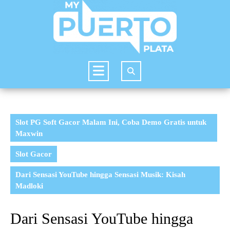
Skip
to
content
Open
Button
Slot PG Soft Gacor Malam Ini, Coba Demo Gratis untuk
Maxwin
Slot Gacor
Dari Sensasi YouTube hingga Sensasi Musik: Kisah
Madloki
Dari Sensasi YouTube hingga