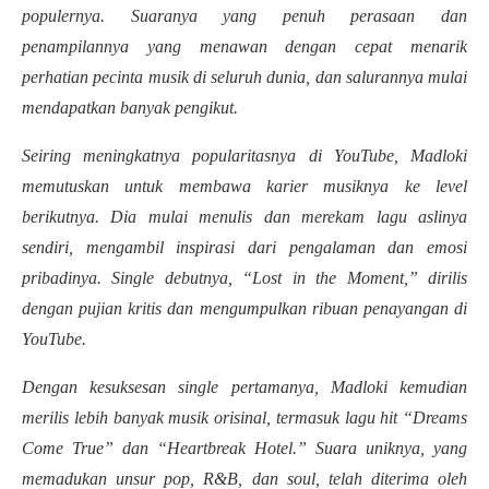
populernya. Suaranya yang penuh perasaan dan
penampilannya yang menawan dengan cepat menarik
perhatian pecinta musik di seluruh dunia, dan salurannya mulai
mendapatkan banyak pengikut.
Seiring meningkatnya popularitasnya di YouTube, Madloki
memutuskan untuk membawa karier musiknya ke level
berikutnya. Dia mulai menulis dan merekam lagu aslinya
sendiri, mengambil inspirasi dari pengalaman dan emosi
pribadinya. Single debutnya, “Lost in the Moment,” dirilis
dengan pujian kritis dan mengumpulkan ribuan penayangan di
YouTube.
Dengan kesuksesan single pertamanya, Madloki kemudian
merilis lebih banyak musik orisinal, termasuk lagu hit “Dreams
Come True” dan “Heartbreak Hotel.” Suara uniknya, yang
memadukan unsur pop, R&B, dan soul, telah diterima oleh