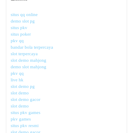
situs qq online
demo slot pg
situs pkv
situs poker
pkv qq
bandar bola terpercaya
slot terpercaya
slot demo mahjong
demo slot mahjong
pkv qq
live hk
slot demo pg
slot demo
slot demo gacor
slot demo
situs pkv games
pkv games
situs pkv resmi
slot demo gacor