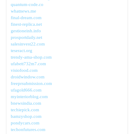
quantum-code.co
whatnews.me
final-dream.com
finest-replica.net
gestioneinh.info
prosportdaily.net
salesinvest22.com
teseract.org
trendy-ama-shop.com
ufabett732m7.com
visiofood.com
droidwindow.com
freeprsubmission.com
ufagold666.com
myinteriorblog.com
bnewsindia.com
techiepick.com
bamzyshop.com
pondycars.com
techonfutures.com