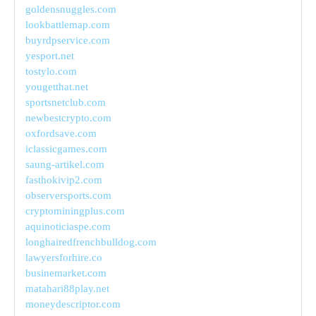
goldensnuggles.com
lookbattlemap.com
buyrdpservice.com
yesport.net
tostylo.com
yougetthat.net
sportsnetclub.com
newbestcrypto.com
oxfordsave.com
iclassicgames.com
saung-artikel.com
fasthokivip2.com
observersports.com
cryptominingplus.com
aquinoticiaspe.com
longhairedfrenchbulldog.com
lawyersforhire.co
businemarket.com
matahari88play.net
moneydescriptor.com