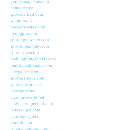
youthsmagazine.com
painaidee.net
sportsdarkest.com
webtoon.biz
thesportswires.com
hyungpro.com
sportingnewsnet.com
sportstime24day.com
sporteslive.com
theblingblingshields.com
pinkfrenchtipnails.com
newgamestv.com
sportsgallerys.com
sportsmirrors.net
datasports.net
atasehirescortu.net
engineeringtechub.com
jerryescorts.com
attorneylegal.co
voomb.com
techgadgetpoint.com