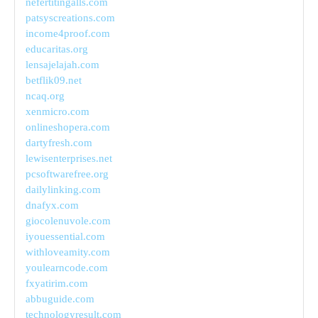
nefertitingalls.com
patsyscreations.com
income4proof.com
educaritas.org
lensajelajah.com
betflik09.net
ncaq.org
xenmicro.com
onlineshopera.com
dartyfresh.com
lewisenterprises.net
pcsoftwarefree.org
dailylinking.com
dnafyx.com
giocolenuvole.com
iyouessential.com
withloveamity.com
youlearncode.com
fxyatirim.com
abbuguide.com
technologyresult.com