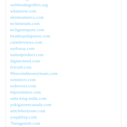
webhostingoffers.org
whatszow.com
ehomeamerca.com
techintendo.com
techgreenpure.com
bestdropshipstore.com
cartelreviews.com
surfsway.com
nailartproduct.com
digitactseed.com
lvlcraft.com
90secondmoneyloans.com
xenmicro.com
rodrovers.com
tripssolution.com
satta-king-india.com
yukigassencanada.com
articlehorizone.com
yuqqbbzp.com
7betagents6.com