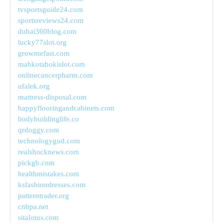
tvsportsguide24.com
sportsreviews24.com
dubai360blog.com
lucky77slot.org
growmefast.com
mahkotahokislot.com
onlinecancerpharm.com
ufalek.org
mattress-disposal.com
happyflooringandcabinets.com
bodybuildinglife.co
qrdoggy.com
technologygud.com
realshocknews.com
pickgb.com
healthmistakes.com
ksfashiondresses.com
patterntrader.org
cnhpa.net
sitalotus.com