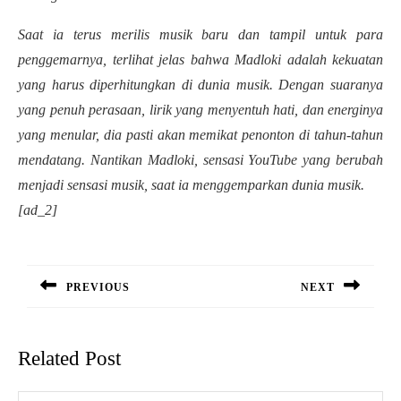
Saat ia terus merilis musik baru dan tampil untuk para
penggemarnya, terlihat jelas bahwa Madloki adalah kekuatan
yang harus diperhitungkan di dunia musik. Dengan suaranya
yang penuh perasaan, lirik yang menyentuh hati, dan energinya
yang menular, dia pasti akan memikat penonton di tahun-tahun
mendatang. Nantikan Madloki, sensasi YouTube yang berubah
menjadi sensasi musik, saat ia menggemparkan dunia musik.
[ad_2]
Post
navigation
PREVIOUS
NEXT
Previous
Next
post:
post:
Related Post