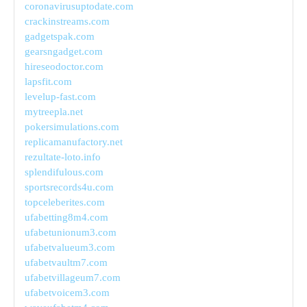
coronavirusuptodate.com
crackinstreams.com
gadgetspak.com
gearsngadget.com
hireseodoctor.com
lapsfit.com
levelup-fast.com
mytreepla.net
pokersimulations.com
replicamanufactory.net
rezultate-loto.info
splendifulous.com
sportsrecords4u.com
topceleberites.com
ufabetting8m4.com
ufabetunionum3.com
ufabetvalueum3.com
ufabetvaultm7.com
ufabetvillageum7.com
ufabetvoicem3.com