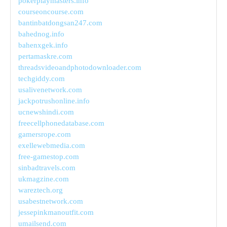
pokerplaymasters.info
courseoncourse.com
bantinbatdongsan247.com
bahednog.info
bahenxgek.info
pertamaskre.com
threadsvideoandphotodownloader.com
techgiddy.com
usalivenetwork.com
jackpotrushonline.info
ucnewshindi.com
freecellphonedatabase.com
gamersrope.com
exellewebmedia.com
free-gamestop.com
sinbadtravels.com
ukmagzine.com
wareztech.org
usabestnetwork.com
jessepinkmanoutfit.com
umailsend.com