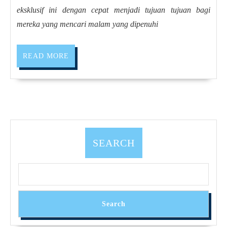
Eksklusif
eksklusif ini dengan cepat menjadi tujuan tujuan bagi
Apa
mereka yang mencari malam yang dipenuhi
yang
Membuat
READ
READ MORE
Bar88
MORE
Tujuan
Kehidup
Malam
Terpanas
SEARCH
Search