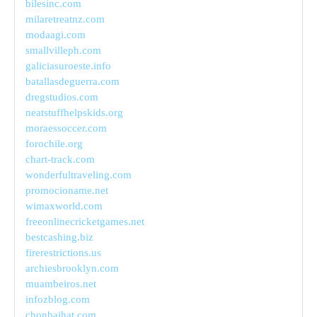
bilesinc.com
milaretreatnz.com
modaagi.com
smallvilleph.com
galiciasuroeste.info
batallasdeguerra.com
dregstudios.com
neatstuffhelpskids.org
moraessoccer.com
forochile.org
chart-track.com
wonderfultraveling.com
promocioname.net
wimaxworld.com
freeonlinecricketgames.net
bestcashing.biz
firerestrictions.us
archiesbrooklyn.com
muambeiros.net
infozblog.com
chonbaihat.com