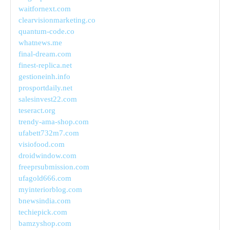
waitfornext.com
clearvisionmarketing.co
quantum-code.co
whatnews.me
final-dream.com
finest-replica.net
gestioneinh.info
prosportdaily.net
salesinvest22.com
teseract.org
trendy-ama-shop.com
ufabett732m7.com
visiofood.com
droidwindow.com
freeprsubmission.com
ufagold666.com
myinteriorblog.com
bnewsindia.com
techiepick.com
bamzyshop.com