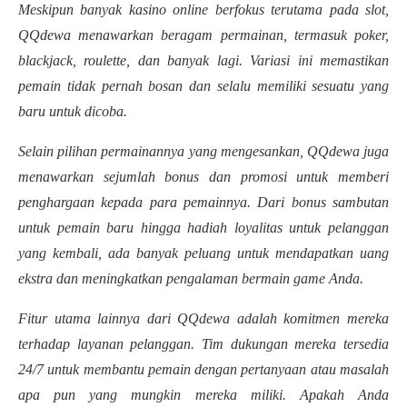
Meskipun banyak kasino online berfokus terutama pada slot,
QQdewa menawarkan beragam permainan, termasuk poker,
blackjack, roulette, dan banyak lagi. Variasi ini memastikan
pemain tidak pernah bosan dan selalu memiliki sesuatu yang
baru untuk dicoba.
Selain pilihan permainannya yang mengesankan, QQdewa juga
menawarkan sejumlah bonus dan promosi untuk memberi
penghargaan kepada para pemainnya. Dari bonus sambutan
untuk pemain baru hingga hadiah loyalitas untuk pelanggan
yang kembali, ada banyak peluang untuk mendapatkan uang
ekstra dan meningkatkan pengalaman bermain game Anda.
Fitur utama lainnya dari QQdewa adalah komitmen mereka
terhadap layanan pelanggan. Tim dukungan mereka tersedia
24/7 untuk membantu pemain dengan pertanyaan atau masalah
apa pun yang mungkin mereka miliki. Apakah Anda