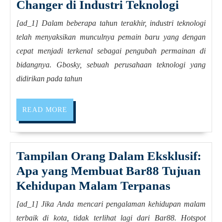
The
Changer di Industri Teknologi
Rise
[ad_1] Dalam beberapa tahun terakhir, industri teknologi
of
telah menyaksikan munculnya pemain baru yang dengan
Gbosky
cepat menjadi terkenal sebagai pengubah permainan di
Game-
bidangnya. Gbosky, sebuah perusahaan teknologi yang
Change
didirikan pada tahun
di
Industri
READ
READ MORE
MORE
Teknolo
Tampilan Orang Dalam Eksklusif:
Apa yang Membuat Bar88 Tujuan
Tampilan
Kehidupan Malam Terpanas
Orang
[ad_1] Jika Anda mencari pengalaman kehidupan malam
Dalam
terbaik di kota, tidak terlihat lagi dari Bar88. Hotspot