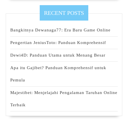
RECENT POSTS
Bangkitnya Dewanaga77: Era Baru Game Online
Pengertian JeniusToto: Panduan Komprehensif
Dewi4D: Panduan Utama untuk Menang Besar
Apa itu Gajibet? Panduan Komprehensif untuk
Pemula
Majestibet: Menjelajahi Pengalaman Taruhan Online
Terbaik