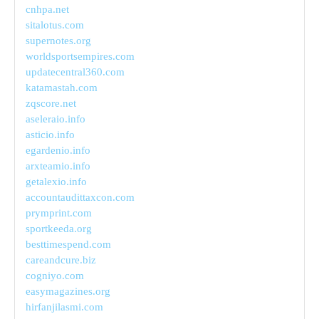
cnhpa.net
sitalotus.com
supernotes.org
worldsportsempires.com
updatecentral360.com
katamastah.com
zqscore.net
aseleraio.info
asticio.info
egardenio.info
arxteamio.info
getalexio.info
accountaudittaxcon.com
prymprint.com
sportkeeda.org
besttimespend.com
careandcure.biz
cogniyo.com
easymagazines.org
hirfanjilasmi.com