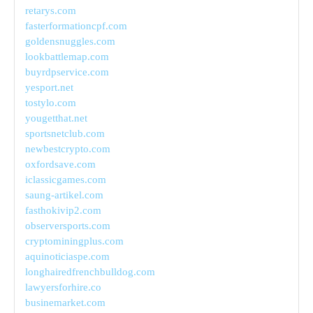
retarys.com
fasterformationcpf.com
goldensnuggles.com
lookbattlemap.com
buyrdpservice.com
yesport.net
tostylo.com
yougetthat.net
sportsnetclub.com
newbestcrypto.com
oxfordsave.com
iclassicgames.com
saung-artikel.com
fasthokivip2.com
observersports.com
cryptominingplus.com
aquinoticiaspe.com
longhairedfrenchbulldog.com
lawyersforhire.co
businemarket.com