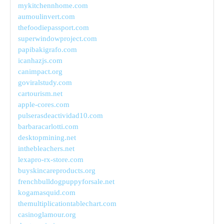
mykitchennhome.com
aumoulinvert.com
thefoodiepassport.com
superwindowproject.com
papibakigrafo.com
icanhazjs.com
canimpact.org
goviralstudy.com
cartourism.net
apple-cores.com
pulserasdeactividad10.com
barbaracarlotti.com
desktopmining.net
inthebleachers.net
lexapro-rx-store.com
buyskincareproducts.org
frenchbulldogpuppyforsale.net
kogamasquid.com
themultiplicationtablechart.com
casinoglamour.org