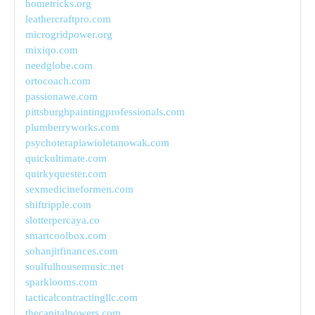
hometricks.org
leathercraftpro.com
microgridpower.org
mixiqo.com
needglobe.com
ortocoach.com
passionawe.com
pittsburghpaintingprofessionals.com
plumberryworks.com
psychoterapiawioletanowak.com
quickultimate.com
quirkyquester.com
sexmedicineformen.com
shiftripple.com
slotterpercaya.co
smartcoolbox.com
sohanjitfinances.com
soulfulhousemusic.net
sparklooms.com
tacticalcontractingllc.com
thecapitalpowers.com