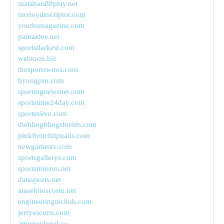
matahari88play.net
moneydescriptor.com
youthsmagazine.com
painaidee.net
sportsdarkest.com
webtoon.biz
thesportswires.com
hyungpro.com
sportingnewsnet.com
sportstime24day.com
sporteslive.com
theblingblingshields.com
pinkfrenchtipnails.com
newgamestv.com
sportsgallerys.com
sportsmirrors.net
datasports.net
atasehirescortu.net
engineeringtechub.com
jerryescorts.com
attorneylegal.co