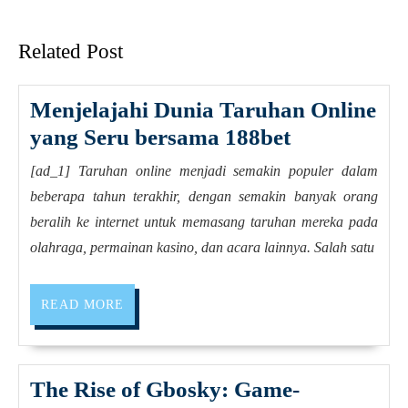
Previous
Next
post:
post:
Related Post
Menjelajahi Dunia Taruhan Online
Menjelajahi
yang Seru bersama 188bet
Dunia
[ad_1] Taruhan online menjadi semakin populer dalam
Taruhan
beberapa tahun terakhir, dengan semakin banyak orang
Online
beralih ke internet untuk memasang taruhan mereka pada
yang
olahraga, permainan kasino, dan acara lainnya. Salah satu
Seru
bersama
READ
READ MORE
188bet
MORE
The Rise of Gbosky: Game-