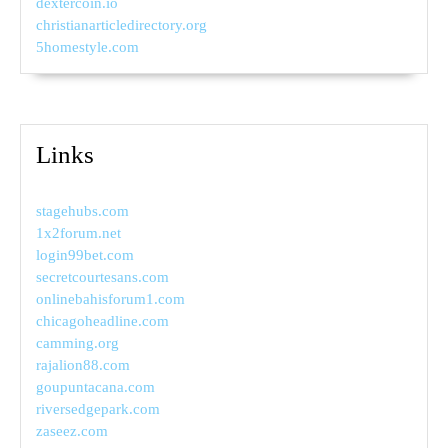
dextercoin.io
christianarticledirectory.org
5homestyle.com
Links
stagehubs.com
1x2forum.net
login99bet.com
secretcourtesans.com
onlinebahisforum1.com
chicagoheadline.com
camming.org
rajalion88.com
goupuntacana.com
riversedgepark.com
zaseez.com