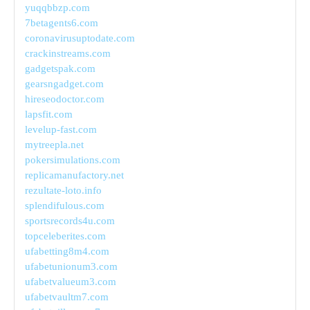
yuqqbbzp.com
7betagents6.com
coronavirusuptodate.com
crackinstreams.com
gadgetspak.com
gearsngadget.com
hireseodoctor.com
lapsfit.com
levelup-fast.com
mytreepla.net
pokersimulations.com
replicamanufactory.net
rezultate-loto.info
splendifulous.com
sportsrecords4u.com
topceleberites.com
ufabetting8m4.com
ufabetunionum3.com
ufabetvalueum3.com
ufabetvaultm7.com