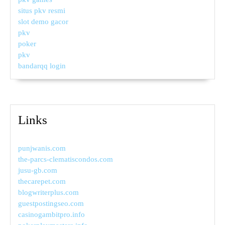
situs pkv resmi
slot demo gacor
pkv
poker
pkv
bandarqq login
Links
punjwanis.com
the-parcs-clematiscondos.com
jusu-gb.com
thecarepet.com
blogwriterplus.com
guestpostingseo.com
casinogambitpro.info