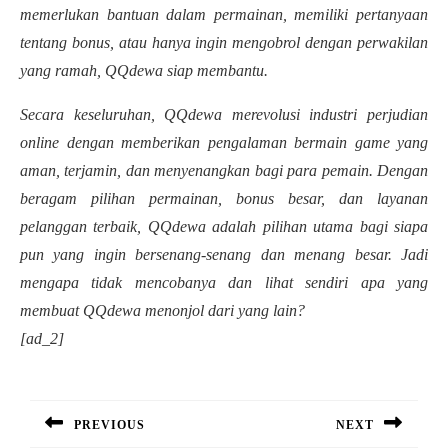
memerlukan bantuan dalam permainan, memiliki pertanyaan
tentang bonus, atau hanya ingin mengobrol dengan perwakilan
yang ramah, QQdewa siap membantu.
Secara keseluruhan, QQdewa merevolusi industri perjudian
online dengan memberikan pengalaman bermain game yang
aman, terjamin, dan menyenangkan bagi para pemain. Dengan
beragam pilihan permainan, bonus besar, dan layanan
pelanggan terbaik, QQdewa adalah pilihan utama bagi siapa
pun yang ingin bersenang-senang dan menang besar. Jadi
mengapa tidak mencobanya dan lihat sendiri apa yang
membuat QQdewa menonjol dari yang lain?
[ad_2]
Post
navigation
PREVIOUS
NEXT