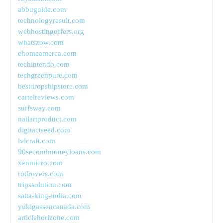
abbuguide.com
technologyresult.com
webhostingoffers.org
whatszow.com
ehomeamerca.com
techintendo.com
techgreenpure.com
bestdropshipstore.com
cartelreviews.com
surfsway.com
nailartproduct.com
digitactseed.com
lvlcraft.com
90secondmoneyloans.com
xenmicro.com
rodrovers.com
tripssolution.com
satta-king-india.com
yukigassencanada.com
articlehorizone.com