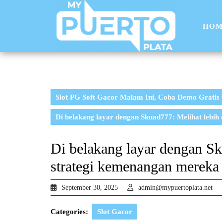
Skip
to
HOM
content
Slot PG Soft Gacor Malam Ini, Coba Demo Gratis
Di belakang layar dengan Skuad777: Melihat lebih
Di belakang layar dengan Sk
strategi kemenangan mereka
September
adm
September 30, 2025
admin@mypuertoplata.net
30,
2025
Categories:
Slot Gacor