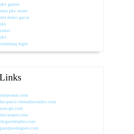
pkv games
situs pkv resmi
slot demo gacor
pkv
poker
pkv
bandarqq login
Links
punjwanis.com
the-parcs-clematiscondos.com
jusu-gb.com
thecarepet.com
blogwriterplus.com
guestpostingseo.com