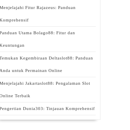
Menjelajahi Fitur Rajazeus: Panduan
Komprehensif
Panduan Utama Bolago88: Fitur dan
Keuntungan
Temukan Kegembiraan Deltaslot88: Panduan
Anda untuk Permainan Online
Menjelajahi Jakartaslot88: Pengalaman Slot
Online Terbaik
Pengertian Dunia303: Tinjauan Komprehensif