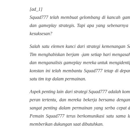
[ad_1]
Squad777 telah membuat gelombang di kancah gam
dan gameplay strategis. Tapi apa yang sebenarnya 
kesuksesan?
Salah satu elemen kunci dari strategi kemenangan S
Tim menghabiskan berjam -jam setiap hari mengasah
dan menganalisis gameplay mereka untuk mengidentif
konstan ini telah membantu Squad777 tetap di depa
satu tim top dalam permainan.
Aspek penting lain dari strategi Squad777 adalah ko
peran tertentu, dan mereka bekerja bersama dengan
sangat penting dalam permainan yang serba cepat 
Pemain Squad777 terus berkomunikasi satu sama la
memberikan dukungan saat dibutuhkan.