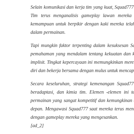
Selain komunikasi dan kerja tim yang kuat, Squad777
Tim terus menganalisis gameplay lawan mereka d
kemampuan untuk berpikir dengan kaki mereka tel
dalam permainan.
Tapi mungkin faktor terpenting dalam kesuksesan 
pemahaman yang mendalam tentang kekuatan dan ke
implisit. Tingkat kepercayaan ini memungkinkan mer
diri dan bekerja bersama dengan mulus untuk mencap
Secara keseluruhan, strategi kemenangan Squad7
beradaptasi, dan kimia tim. Elemen -elemen ini
permainan yang sangat kompetitif dan kemungkinan a
depan. Mengawasi Squad777 saat mereka terus mend
dengan gameplay mereka yang mengesankan.
[ad_2]