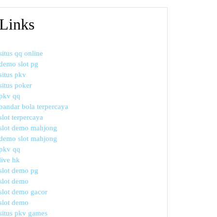
Links
situs qq online
demo slot pg
situs pkv
situs poker
pkv qq
bandar bola terpercaya
slot terpercaya
slot demo mahjong
demo slot mahjong
pkv qq
live hk
slot demo pg
slot demo
slot demo gacor
slot demo
situs pkv games