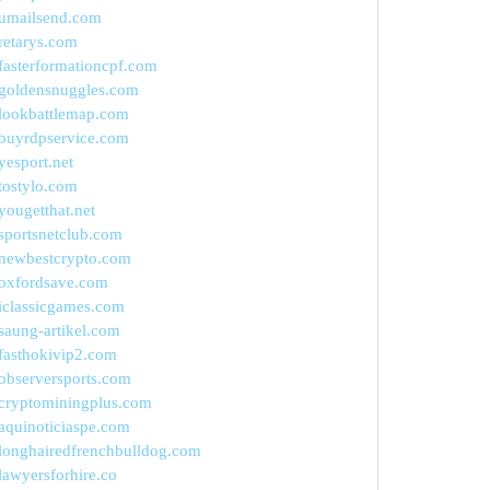
umailsend.com
retarys.com
fasterformationcpf.com
goldensnuggles.com
lookbattlemap.com
buyrdpservice.com
yesport.net
tostylo.com
yougetthat.net
sportsnetclub.com
newbestcrypto.com
oxfordsave.com
iclassicgames.com
saung-artikel.com
fasthokivip2.com
observersports.com
cryptominingplus.com
aquinoticiaspe.com
longhairedfrenchbulldog.com
lawyersforhire.co