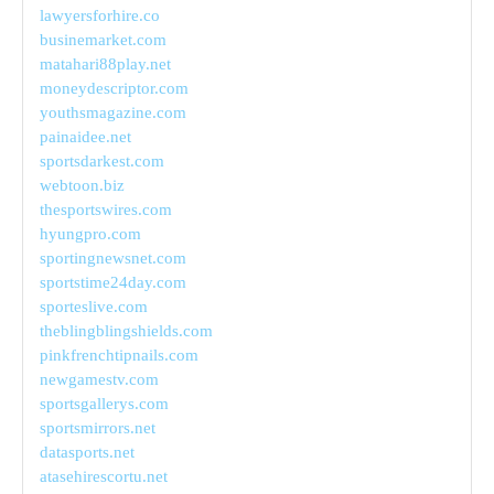
lawyersforhire.co
businemarket.com
matahari88play.net
moneydescriptor.com
youthsmagazine.com
painaidee.net
sportsdarkest.com
webtoon.biz
thesportswires.com
hyungpro.com
sportingnewsnet.com
sportstime24day.com
sporteslive.com
theblingblingshields.com
pinkfrenchtipnails.com
newgamestv.com
sportsgallerys.com
sportsmirrors.net
datasports.net
atasehirescortu.net