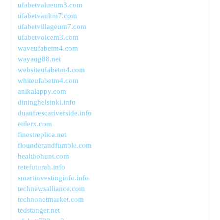
ufabetvalueum3.com
ufabetvaultm7.com
ufabetvillageum7.com
ufabetvoicem3.com
waveufabetm4.com
wayang88.net
websiteufabetm4.com
whiteufabetm4.com
anikalappy.com
dininghelsinki.info
duanfrescariverside.info
etilerx.com
finestreplica.net
flounderandfumble.com
healthohunt.com
retefuturah.info
smartinvestinginfo.info
technewsalliance.com
technonetmarket.com
tedstanger.net