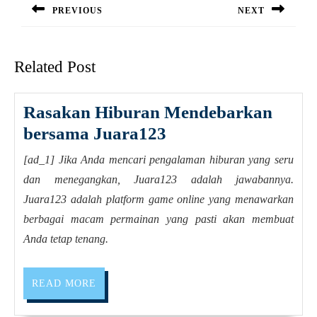
navigation
PREVIOUS
NEXT
Previous
Next
post:
post:
Related Post
Rasakan Hiburan Mendebarkan
Rasakan
bersama Juara123
Hiburan
[ad_1] Jika Anda mencari pengalaman hiburan yang seru
Mendebarkan
dan menegangkan, Juara123 adalah jawabannya.
bersama
Juara123 adalah platform game online yang menawarkan
Juara123
berbagai macam permainan yang pasti akan membuat
Anda tetap tenang.
READ
READ MORE
MORE