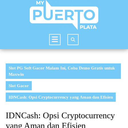
Skip
to
content
Open
Button
Slot PG Soft Gacor Malam Ini, Coba Demo Gratis untuk
Maxwin
Slot Gacor
IDNCash: Opsi Cryptocurrency yang Aman dan Efisien
IDNCash: Opsi Cryptocurrency
yang Aman dan Efisien