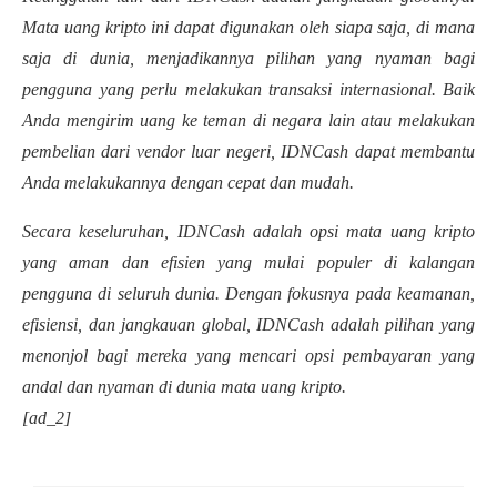
Mata uang kripto ini dapat digunakan oleh siapa saja, di mana
saja di dunia, menjadikannya pilihan yang nyaman bagi
pengguna yang perlu melakukan transaksi internasional. Baik
Anda mengirim uang ke teman di negara lain atau melakukan
pembelian dari vendor luar negeri, IDNCash dapat membantu
Anda melakukannya dengan cepat dan mudah.
Secara keseluruhan, IDNCash adalah opsi mata uang kripto
yang aman dan efisien yang mulai populer di kalangan
pengguna di seluruh dunia. Dengan fokusnya pada keamanan,
efisiensi, dan jangkauan global, IDNCash adalah pilihan yang
menonjol bagi mereka yang mencari opsi pembayaran yang
andal dan nyaman di dunia mata uang kripto.
[ad_2]
Post