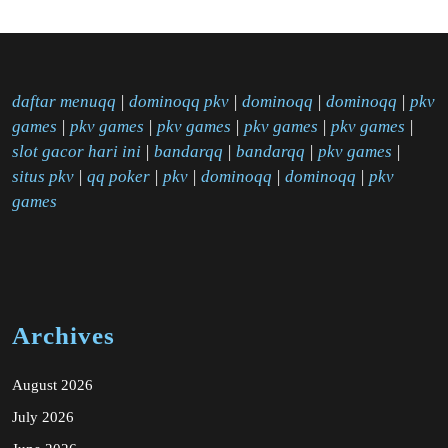
daftar menuqq
|
dominoqq pkv
|
dominoqq
|
dominoqq
|
pkv
games
|
pkv games
|
pkv games
|
pkv games
|
pkv games
|
slot gacor hari ini
|
bandarqq
|
bandarqq
|
pkv games
|
situs pkv
|
qq poker
|
pkv
|
dominoqq
|
dominoqq
|
pkv
games
Archives
August 2026
July 2026