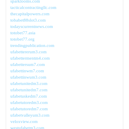
sparklooms.com
tacticalcontractingllc.com
thecapitalpowers.com
tobabet88slot3.com
todayscurrentnews.com
totobet77.asia
totobet77.org
trendingpublication.com
ufabettererum3.com
ufabettermentm4.com
ufabettersum7.com
ufabettinwm7.com
ufabettinwum3.com
ufabetunitedm3.com
ufabetunitedm7.com
ufabetuskedm7.com
ufabetutoredm3.com
ufabetutoredm7.com
ufabetvalleyum3.com
veloxview.com
westufabetm3.com