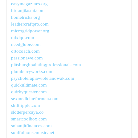
easymagazines.org
hirfanjilasmi.com
hometricks.org
leathercraftpro.com
microgridpower.org
mixiqo.com
needglobe.com
ortocoach.com
passionawe.com
pittsburghpaintingprofessionals.com
plumberryworks.com
psychoterapiawioletanowak.com
quickultimate.com
quirkyquester.com
sexmedicineformen.com
shiftripple.com
slotterpercaya.co
smartcoolbox.com
sohanjitfinances.com
soulfulhousemusic.net