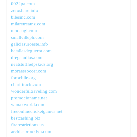
0022pa.com
zeroshare.info
bilesinc.com
milaretreatnz.com
modaagi.com
smallvilleph.com
galiciasuroeste.info
batallasdeguerra.com
dregstudios.com
neatstuffhelpskids.org
moraessoccer.com
forochile.org
chart-track.com
wonderfultraveling.com
promocioname.net
wimaxworld.com
freeonlinecricketgames.net
bestcashing.biz
firerestrictions.us
archiesbrooklyn.com