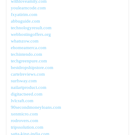
withloveamity.com
youlearncode.com
fxyatirim.com
abbuguide.com
technologyresult.com
webhostingoffers.org
whatszow.com
ehomeamerca.com
techintendo.com
techgreenpure.com
bestdropshipstore.com
cartelreviews.com
surfsway.com
nailartproduct.com
digitactseed.com
lvlcraft.com
90secondmoneyloans.com
xenmicro.com
rodrovers.com
tripssolution.com
satta-king-india.com