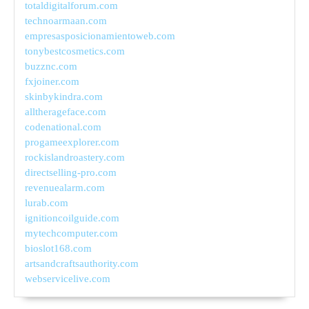
totaldigitalforum.com
technoarmaan.com
empresasposicionamientoweb.com
tonybestcosmetics.com
buzznc.com
fxjoiner.com
skinbykindra.com
alltherageface.com
codenational.com
progameexplorer.com
rockislandroastery.com
directselling-pro.com
revenuealarm.com
lurab.com
ignitioncoilguide.com
mytechcomputer.com
bioslot168.com
artsandcraftsauthority.com
webservicelive.com