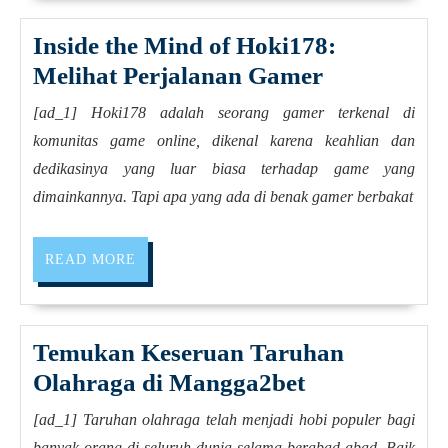
Inside the Mind of Hoki178:
Inside
Melihat Perjalanan Gamer
the
[ad_1] Hoki178 adalah seorang gamer terkenal di
Mind
komunitas game online, dikenal karena keahlian dan
of
dedikasinya yang luar biasa terhadap game yang
Hoki178:
dimainkannya. Tapi apa yang ada di benak gamer berbakat
Melihat
Perjalanan
READ
READ MORE
Gamer
MORE
Temukan Keseruan Taruhan
Temukan
Olahraga di Mangga2bet
Keseruan
[ad_1] Taruhan olahraga telah menjadi hobi populer bagi
Taruhan
banyak orang di seluruh dunia selama berabad-abad. Baik