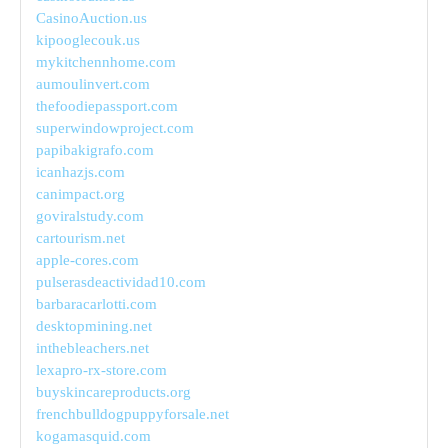
CasinoAuction.us
kipooglecouk.us
mykitchennhome.com
aumoulinvert.com
thefoodiepassport.com
superwindowproject.com
papibakigrafo.com
icanhazjs.com
canimpact.org
goviralstudy.com
cartourism.net
apple-cores.com
pulserasdeactividad10.com
barbaracarlotti.com
desktopmining.net
inthebleachers.net
lexapro-rx-store.com
buyskincareproducts.org
frenchbulldogpuppyforsale.net
kogamasquid.com