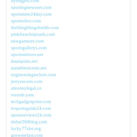
hyungpro.com
sportingnewsnet.com
sportstime24day.com
sporteslive.com
theblingblingshields.com
pinkfrenchtipnails.com
newgamestv.com
sportsgallerys.com
sportsmirrors.net
datasports.net
atasehirescortu.net
engineeringtechub.com
jerryescorts.com
attorneylegal.co
voomb.com
techgadgetpoint.com
tvsportsguide24.com
sportsreviews24.com
dubai360blog.com
lucky77slot.org
growmefast.com