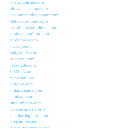
le-surrealisme.com
showcasebeauty.com
insurancepolicyexpert.com
statkeycompany.com
carolinadeckbuilders.com
topinvestingblog.com
top50tools.com
the-rep.com
saltyfranks.com
annerani.com
jazzatude.com
0022pa.com
zeroshare.info
bilesinc.com
milaretreatnz.com
modaagi.com
smallvilleph.com
galiciasuroeste.info
batallasdeguerra.com
dregstudios.com
neatstuffhelpskids.org