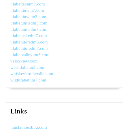
ufabettersum7.com
ufabettinwm7.com
ufabettinwum3.com
ufabetunitedm3.com
ufabetunitedm7.com
ufabetuskedm7.com
ufabetutoredm3.com
ufabetutoredm7.com
ufabetvalleyum3.com
veloxview.com
westufabetm3.com
whiskeybrothersllc.com
wildufabetum7.com
Links
jimsfamousbbq.com