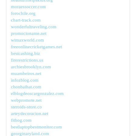
moraessoccer.com
forochile.org
chart-track.com
wonderfultraveling.com
promocioname.net
wimaxworld.com
freeonlinecricketgames.net
bestcashing.biz
firerestrictions.us
archiesbrooklyn.com
muambeiros.net
infozblog.com
chonbaihat.com
elblogdeoscargonzalez.com
webpromote.net
steroids-store.co
arteydecoracion.net
fithog.com
bestlaptopbestmonitor.com
georginaryland.com