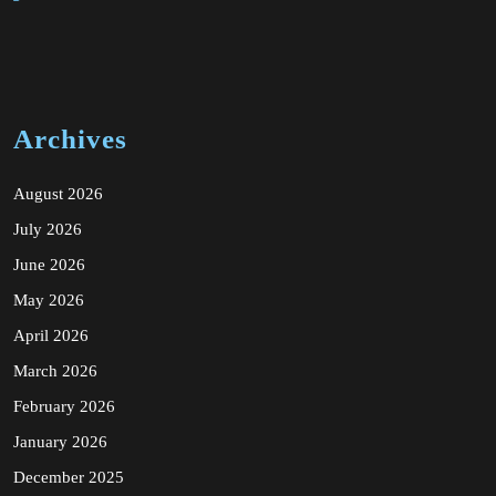
Archives
August 2026
July 2026
June 2026
May 2026
April 2026
March 2026
February 2026
January 2026
December 2025