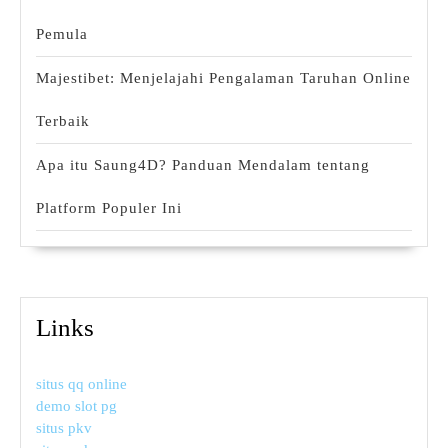
Pemula
Majestibet: Menjelajahi Pengalaman Taruhan Online
Terbaik
Apa itu Saung4D? Panduan Mendalam tentang
Platform Populer Ini
Links
situs qq online
demo slot pg
situs pkv