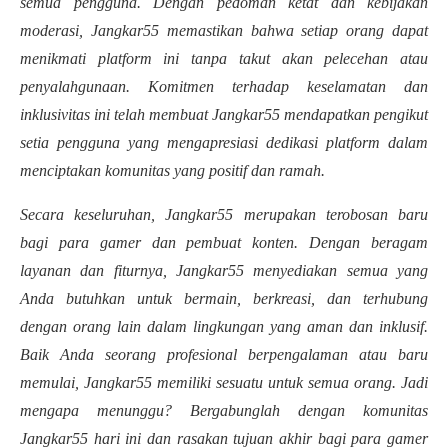
semua pengguna. Dengan pedoman ketat dan kebijakan
moderasi, Jangkar55 memastikan bahwa setiap orang dapat
menikmati platform ini tanpa takut akan pelecehan atau
penyalahgunaan. Komitmen terhadap keselamatan dan
inklusivitas ini telah membuat Jangkar55 mendapatkan pengikut
setia pengguna yang mengapresiasi dedikasi platform dalam
menciptakan komunitas yang positif dan ramah.
Secara keseluruhan, Jangkar55 merupakan terobosan baru
bagi para gamer dan pembuat konten. Dengan beragam
layanan dan fiturnya, Jangkar55 menyediakan semua yang
Anda butuhkan untuk bermain, berkreasi, dan terhubung
dengan orang lain dalam lingkungan yang aman dan inklusif.
Baik Anda seorang profesional berpengalaman atau baru
memulai, Jangkar55 memiliki sesuatu untuk semua orang. Jadi
mengapa menunggu? Bergabunglah dengan komunitas
Jangkar55 hari ini dan rasakan tujuan akhir bagi para gamer