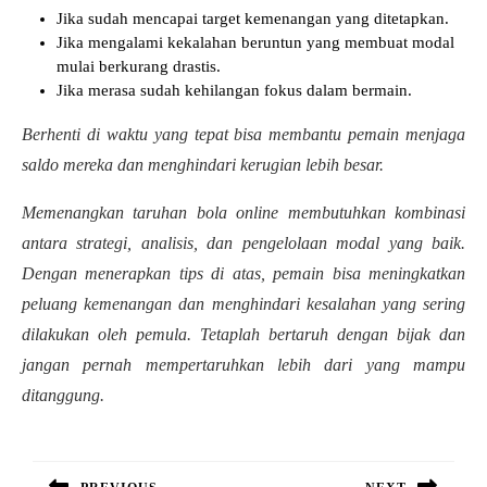
Jika sudah mencapai target kemenangan yang ditetapkan.
Jika mengalami kekalahan beruntun yang membuat modal
mulai berkurang drastis.
Jika merasa sudah kehilangan fokus dalam bermain.
Berhenti di waktu yang tepat bisa membantu pemain menjaga
saldo mereka dan menghindari kerugian lebih besar.
Memenangkan taruhan bola online membutuhkan kombinasi
antara strategi, analisis, dan pengelolaan modal yang baik.
Dengan menerapkan tips di atas, pemain bisa meningkatkan
peluang kemenangan dan menghindari kesalahan yang sering
dilakukan oleh pemula. Tetaplah bertaruh dengan bijak dan
jangan pernah mempertaruhkan lebih dari yang mampu
ditanggung.
Post
navigation