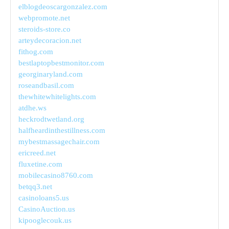
elblogdeoscargonzalez.com
webpromote.net
steroids-store.co
arteydecoracion.net
fithog.com
bestlaptopbestmonitor.com
georginaryland.com
roseandbasil.com
thewhitewhitelights.com
atdhe.ws
heckrodtwetland.org
halfheardinthestillness.com
mybestmassagechair.com
ericreed.net
fluxetine.com
mobilecasino8760.com
betqq3.net
casinoloans5.us
CasinoAuction.us
kipooglecouk.us