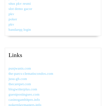
situs pkv resmi
slot demo gacor
pkv
poker
pkv
bandarqq login
Links
punjwanis.com
the-parcs-clematiscondos.com
jusu-gb.com
thecarepet.com
blogwriterplus.com
guestpostingseo.com
casinogambitpro.info
pokerplaymasters.info