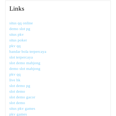
Links
situs qq online
demo slot pg
situs pkv
situs poker
pkv qq
bandar bola terpercaya
slot terpercaya
slot demo mahjong
demo slot mahjong
pkv qq
live hk
slot demo pg
slot demo
slot demo gacor
slot demo
situs pkv games
pkv games