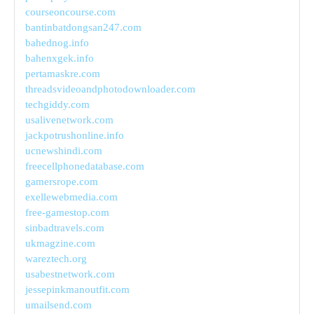
courseoncourse.com
bantinbatdongsan247.com
bahednog.info
bahenxgek.info
pertamaskre.com
threadsvideoandphotodownloader.com
techgiddy.com
usalivenetwork.com
jackpotrushonline.info
ucnewshindi.com
freecellphonedatabase.com
gamersrope.com
exellewebmedia.com
free-gamestop.com
sinbadtravels.com
ukmagzine.com
wareztech.org
usabestnetwork.com
jessepinkmanoutfit.com
umailsend.com