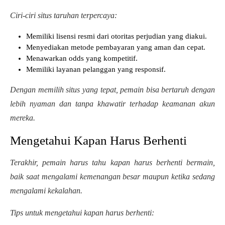
Ciri-ciri situs taruhan terpercaya:
Memiliki lisensi resmi dari otoritas perjudian yang diakui.
Menyediakan metode pembayaran yang aman dan cepat.
Menawarkan odds yang kompetitif.
Memiliki layanan pelanggan yang responsif.
Dengan memilih situs yang tepat, pemain bisa bertaruh dengan
lebih nyaman dan tanpa khawatir terhadap keamanan akun
mereka.
Mengetahui Kapan Harus Berhenti
Terakhir, pemain harus tahu kapan harus berhenti bermain,
baik saat mengalami kemenangan besar maupun ketika sedang
mengalami kekalahan.
Tips untuk mengetahui kapan harus berhenti: