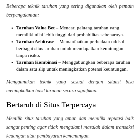
Beberapa teknik taruhan yang sering digunakan oleh pemain
berpengalaman:
Taruhan Value Bet
– Mencari peluang taruhan yang
memiliki nilai lebih tinggi dari probabilitas sebenarnya.
Taruhan Arbitrase
– Memanfaatkan perbedaan odds di
berbagai situs taruhan untuk mendapatkan keuntungan
tanpa risiko.
Taruhan Kombinasi
– Menggabungkan beberapa taruhan
dalam satu slip untuk meningkatkan potensi keuntungan.
Menggunakan teknik yang sesuai dengan situasi bisa
meningkatkan hasil taruhan secara signifikan.
Bertaruh di Situs Terpercaya
Memilih situs taruhan yang aman dan memiliki reputasi baik
sangat penting agar tidak mengalami masalah dalam transaksi
keuangan atau pembayaran kemenangan.