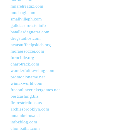
milaretreatnz.com
modaagi.com
smallvilleph.com
galiciasuroeste.info
batallasdeguerra.com
dregstudios.com
neatstuffhelpskids.org
moraessoccer.com
forochile.org
chart-track.com
wonderfultraveling.com
promocioname.net
wimaxworld.com
freeonlinecricketgames.net
bestcashing.biz
firerestrictions.us
archiesbrooklyn.com
muambeiros.net
infozblog.com
chonbaihat.com