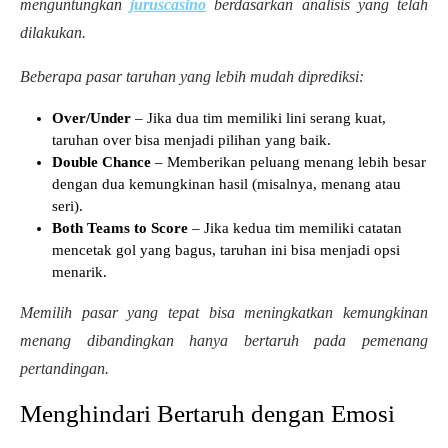
menguntungkan
juruscasino
berdasarkan analisis yang telah
dilakukan.
Beberapa pasar taruhan yang lebih mudah diprediksi:
Over/Under
– Jika dua tim memiliki lini serang kuat,
taruhan over bisa menjadi pilihan yang baik.
Double Chance
– Memberikan peluang menang lebih besar
dengan dua kemungkinan hasil (misalnya, menang atau
seri).
Both Teams to Score
– Jika kedua tim memiliki catatan
mencetak gol yang bagus, taruhan ini bisa menjadi opsi
menarik.
Memilih pasar yang tepat bisa meningkatkan kemungkinan
menang dibandingkan hanya bertaruh pada pemenang
pertandingan.
Menghindari Bertaruh dengan Emosi