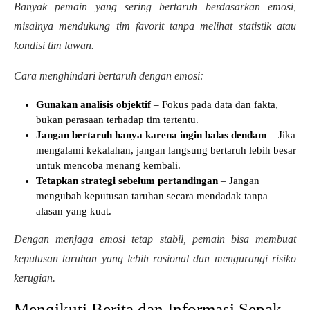
Banyak pemain yang sering bertaruh berdasarkan emosi,
misalnya mendukung tim favorit tanpa melihat statistik atau
kondisi tim lawan.
Cara menghindari bertaruh dengan emosi:
Gunakan analisis objektif
– Fokus pada data dan fakta,
bukan perasaan terhadap tim tertentu.
Jangan bertaruh hanya karena ingin balas dendam
– Jika
mengalami kekalahan, jangan langsung bertaruh lebih besar
untuk mencoba menang kembali.
Tetapkan strategi sebelum pertandingan
– Jangan
mengubah keputusan taruhan secara mendadak tanpa
alasan yang kuat.
Dengan menjaga emosi tetap stabil, pemain bisa membuat
keputusan taruhan yang lebih rasional dan mengurangi risiko
kerugian.
Mengikuti Berita dan Informasi Sepak