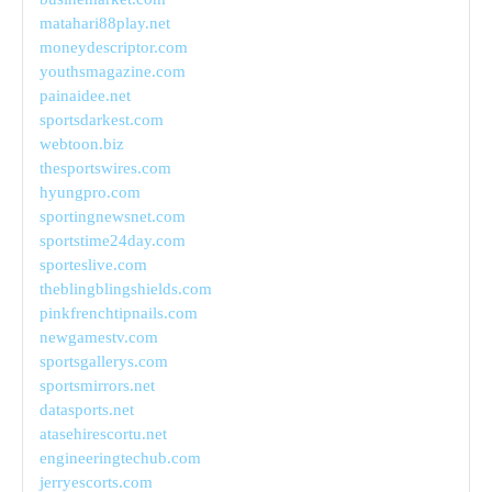
matahari88play.net
moneydescriptor.com
youthsmagazine.com
painaidee.net
sportsdarkest.com
webtoon.biz
thesportswires.com
hyungpro.com
sportingnewsnet.com
sportstime24day.com
sporteslive.com
theblingblingshields.com
pinkfrenchtipnails.com
newgamestv.com
sportsgallerys.com
sportsmirrors.net
datasports.net
atasehirescortu.net
engineeringtechub.com
jerryescorts.com