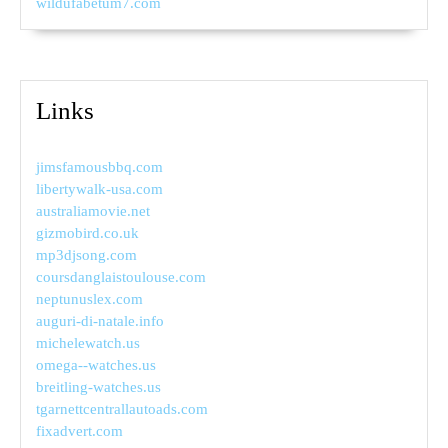
wildufabetum7.com
Links
jimsfamousbbq.com
libertywalk-usa.com
australiamovie.net
gizmobird.co.uk
mp3djsong.com
coursdanglaistoulouse.com
neptunuslex.com
auguri-di-natale.info
michelewatch.us
omega--watches.us
breitling-watches.us
tgarnettcentrallautoads.com
fixadvert.com