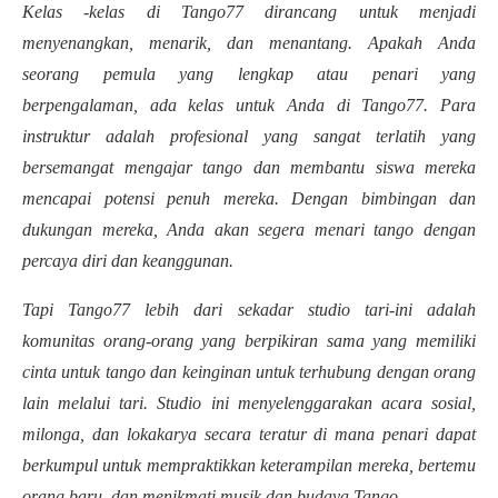
Kelas -kelas di Tango77 dirancang untuk menjadi
menyenangkan, menarik, dan menantang. Apakah Anda
seorang pemula yang lengkap atau penari yang
berpengalaman, ada kelas untuk Anda di Tango77. Para
instruktur adalah profesional yang sangat terlatih yang
bersemangat mengajar tango dan membantu siswa mereka
mencapai potensi penuh mereka. Dengan bimbingan dan
dukungan mereka, Anda akan segera menari tango dengan
percaya diri dan keanggunan.
Tapi Tango77 lebih dari sekadar studio tari-ini adalah
komunitas orang-orang yang berpikiran sama yang memiliki
cinta untuk tango dan keinginan untuk terhubung dengan orang
lain melalui tari. Studio ini menyelenggarakan acara sosial,
milonga, dan lokakarya secara teratur di mana penari dapat
berkumpul untuk mempraktikkan keterampilan mereka, bertemu
orang baru, dan menikmati musik dan budaya Tango.