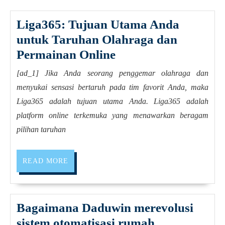
Liga365: Tujuan Utama Anda
untuk Taruhan Olahraga dan
Liga365:
Permainan Online
Tujuan
[ad_1] Jika Anda seorang penggemar olahraga dan
Utama
menyukai sensasi bertaruh pada tim favorit Anda, maka
Anda
Liga365 adalah tujuan utama Anda. Liga365 adalah
untuk
platform online terkemuka yang menawarkan beragam
Taruhan
pilihan taruhan
Olahraga
dan
READ
READ MORE
MORE
Permainan
Online
Bagaimana Daduwin merevolusi
Bagaimana
sistem otomatisasi rumah