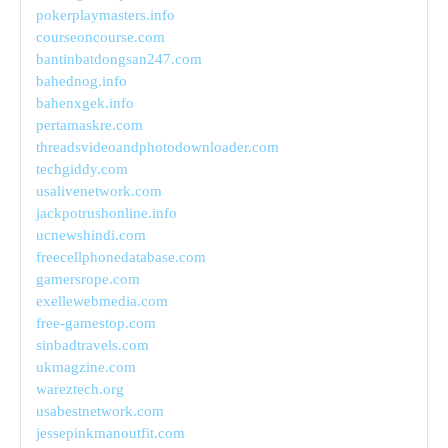
pokerplaymasters.info
courseoncourse.com
bantinbatdongsan247.com
bahednog.info
bahenxgek.info
pertamaskre.com
threadsvideoandphotodownloader.com
techgiddy.com
usalivenetwork.com
jackpotrushonline.info
ucnewshindi.com
freecellphonedatabase.com
gamersrope.com
exellewebmedia.com
free-gamestop.com
sinbadtravels.com
ukmagzine.com
wareztech.org
usabestnetwork.com
jessepinkmanoutfit.com