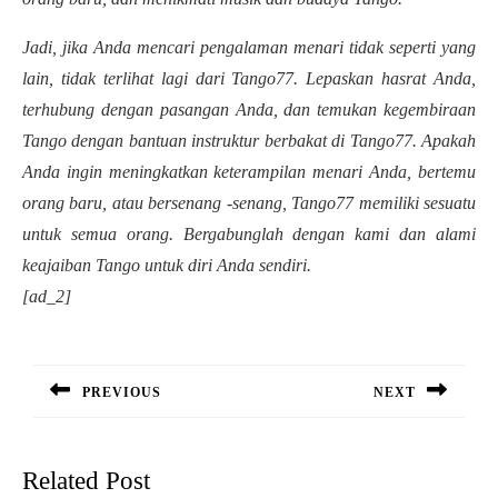
Jadi, jika Anda mencari pengalaman menari tidak seperti yang
lain, tidak terlihat lagi dari Tango77. Lepaskan hasrat Anda,
terhubung dengan pasangan Anda, dan temukan kegembiraan
Tango dengan bantuan instruktur berbakat di Tango77. Apakah
Anda ingin meningkatkan keterampilan menari Anda, bertemu
orang baru, atau bersenang -senang, Tango77 memiliki sesuatu
untuk semua orang. Bergabunglah dengan kami dan alami
keajaiban Tango untuk diri Anda sendiri.
[ad_2]
Post
navigation
PREVIOUS
NEXT
Previous
Next
post:
post:
Related Post