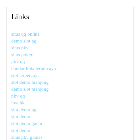
Links
situs qq online
demo slot pg
situs pkv
situs poker
pkv qq
bandar bola terpercaya
slot terpercaya
slot demo mahjong
demo slot mahjong
pkv qq
live hk
slot demo pg
slot demo
slot demo gacor
slot demo
situs pkv games