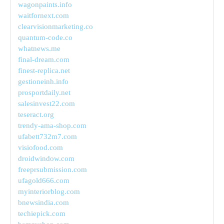
wagonpaints.info
waitfornext.com
clearvisionmarketing.co
quantum-code.co
whatnews.me
final-dream.com
finest-replica.net
gestioneinh.info
prosportdaily.net
salesinvest22.com
teseract.org
trendy-ama-shop.com
ufabett732m7.com
visiofood.com
droidwindow.com
freeprsubmission.com
ufagold666.com
myinteriorblog.com
bnewsindia.com
techiepick.com