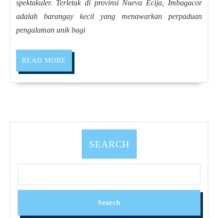
Sejarah
spektakuler. Terletak di provinsi Nueva Ecija, Imbagacor
dan
adalah barangay kecil yang menawarkan perpaduan
Alam
pengalaman unik bagi
Bertab
dengan
READ
READ MORE
MORE
Cara
yang
Spekta
SEARCH
Search