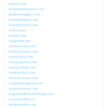
retarys.com
fasterformationcpf.com
goldensnuggles.com
lookbattlemap.com
buyrdpservice.com
yesport.net
tostylo.com
yougetthat.net
sportsnetclub.com
newbestcrypto.com
oxfordsave.com
iclassicgames.com
saung-artikel.com
fasthokivip2.com
observersports.com
cryptominingplus.com
aquinoticiaspe.com
longhairedfrenchbulldog.com
lawyersforhire.co
businemarket.com