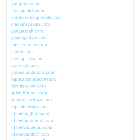
yuqqbbzp.com
7betagents6.com
coronavirusuptodate.com
crackinstreams.com
gadgetspak.com
gearsngadget.com
hireseodoctor.com
lapsfit.com
levelup-fast.com
mytreepla.net
pokersimulations.com
replicamanufactory.net
rezultate-loto.info
splendifulous.com
sportsrecords4u.com
topceleberites.com
ufabetting8m4.com
ufabetunionum3.com
ufabetvalueum3.com
ufabetvaultm7.com