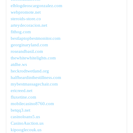
elblogdeoscargonzalez.com
webpromote.net
steroids-store.co
arteydecoracion.net
fithog.com
bestlaptopbestmonitor.com
georginaryland.com
roseandbasil.com
thewhitewhitelights.com
atdhe.ws
heckrodtwetland.org
halfheardinthestillness.com
mybestmassagechair.com
ericreed.net
fluxetine.com
mobilecasino8760.com
betqq3.net
casinoloans5.us
CasinoAuction.us
kipooglecouk.us