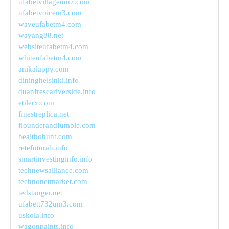
ufabetvillageum7.com
ufabetvoicem3.com
waveufabetm4.com
wayang88.net
websiteufabetm4.com
whiteufabetm4.com
anikalappy.com
dininghelsinki.info
duanfrescariverside.info
etilerx.com
finestreplica.net
flounderandfumble.com
healthohunt.com
retefuturah.info
smartinvestinginfo.info
technewsalliance.com
technonetmarket.com
tedstanger.net
ufabett732um3.com
uskola.info
wagonpaints.info