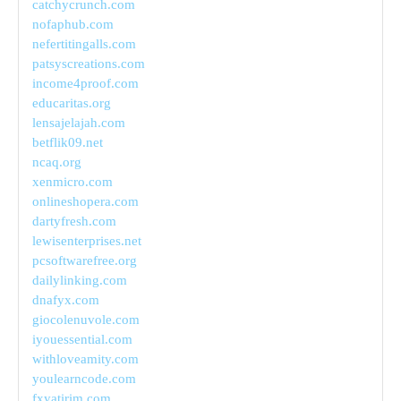
catchycrunch.com
nofaphub.com
nefertitingalls.com
patsyscreations.com
income4proof.com
educaritas.org
lensajelajah.com
betflik09.net
ncaq.org
xenmicro.com
onlineshopera.com
dartyfresh.com
lewisenterprises.net
pcsoftwarefree.org
dailylinking.com
dnafyx.com
giocolenuvole.com
iyouessential.com
withloveamity.com
youlearncode.com
fxyatirim.com