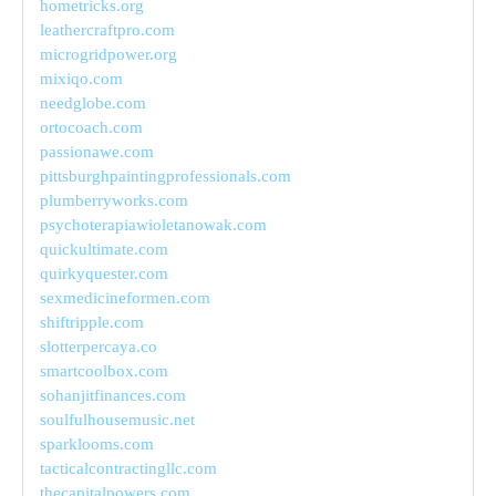
hometricks.org
leathercraftpro.com
microgridpower.org
mixiqo.com
needglobe.com
ortocoach.com
passionawe.com
pittsburghpaintingprofessionals.com
plumberryworks.com
psychoterapiawioletanowak.com
quickultimate.com
quirkyquester.com
sexmedicineformen.com
shiftripple.com
slotterpercaya.co
smartcoolbox.com
sohanjitfinances.com
soulfulhousemusic.net
sparklooms.com
tacticalcontractingllc.com
thecapitalpowers.com