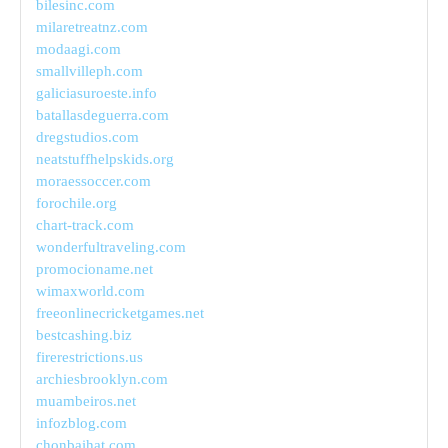
bilesinc.com
milaretreatnz.com
modaagi.com
smallvilleph.com
galiciasuroeste.info
batallasdeguerra.com
dregstudios.com
neatstuffhelpskids.org
moraessoccer.com
forochile.org
chart-track.com
wonderfultraveling.com
promocioname.net
wimaxworld.com
freeonlinecricketgames.net
bestcashing.biz
firerestrictions.us
archiesbrooklyn.com
muambeiros.net
infozblog.com
chonbaihat.com