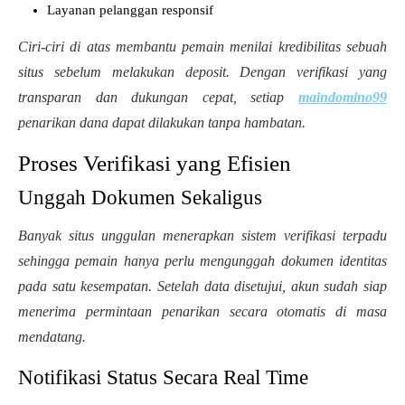
Layanan pelanggan responsif
Ciri-ciri di atas membantu pemain menilai kredibilitas sebuah
situs sebelum melakukan deposit. Dengan verifikasi yang
transparan dan dukungan cepat, setiap
maindomino99
penarikan dana dapat dilakukan tanpa hambatan.
Proses Verifikasi yang Efisien
Unggah Dokumen Sekaligus
Banyak situs unggulan menerapkan sistem verifikasi terpadu
sehingga pemain hanya perlu mengunggah dokumen identitas
pada satu kesempatan. Setelah data disetujui, akun sudah siap
menerima permintaan penarikan secara otomatis di masa
mendatang.
Notifikasi Status Secara Real Time