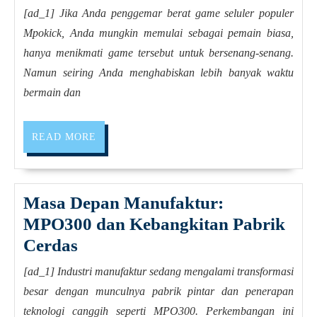
Pemai
[ad_1] Jika Anda penggemar berat game seluler populer
Biasa
Mpokick, Anda mungkin memulai sebagai pemain biasa,
Hingg
hanya menikmati game tersebut untuk bersenang-senang.
Juara
Namun seiring Anda menghabiskan lebih banyak waktu
Mpoki
bermain dan
Tips
dan
READ
READ MORE
MORE
Trik
Sukses
Masa Depan Manufaktur:
MPO300 dan Kebangkitan Pabrik
Masa
Cerdas
Depan
[ad_1] Industri manufaktur sedang mengalami transformasi
Manufaktur:
besar dengan munculnya pabrik pintar dan penerapan
MPO300
teknologi canggih seperti MPO300. Perkembangan ini