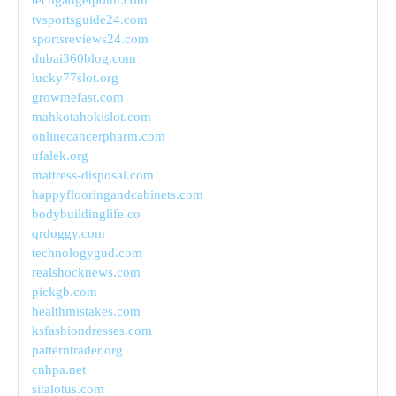
tvsportsguide24.com
sportsreviews24.com
dubai360blog.com
lucky77slot.org
growmefast.com
mahkotahokislot.com
onlinecancerpharm.com
ufalek.org
mattress-disposal.com
happyflooringandcabinets.com
bodybuildinglife.co
qrdoggy.com
technologygud.com
realshocknews.com
pickgb.com
healthmistakes.com
ksfashiondresses.com
patterntrader.org
cnhpa.net
sitalotus.com