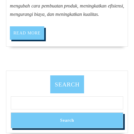
dan
mengubah cara pembuatan produk, meningkatkan efisiensi,
Kebangkitan
mengurangi biaya, dan meningkatkan kualitas.
Pabrik
Cerdas
READ
READ MORE
MORE
SEARCH
Search