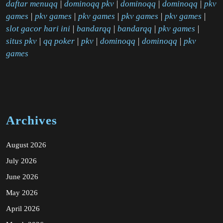
daftar menuqq
|
dominoqq pkv
|
dominoqq
|
dominoqq
|
pkv
games
|
pkv games
|
pkv games
|
pkv games
|
pkv games
|
slot gacor hari ini
|
bandarqq
|
bandarqq
|
pkv games
|
situs pkv
|
qq poker
|
pkv
|
dominoqq
|
dominoqq
|
pkv
games
Archives
August 2026
July 2026
June 2026
May 2026
April 2026