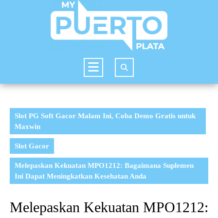
Skip
to
content
Open
Button
Slot PG Soft Gacor Malam Ini, Coba Demo Gratis untuk
Maxwin
Slot Gacor
Melepaskan Kekuatan MPO1212: Bagaimana Suplemen
Ini Dapat Meningkatkan Kesehatan Anda
Melepaskan Kekuatan MPO1212: