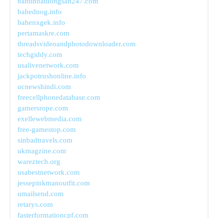
bantinbatdongsan247.com
bahednog.info
bahenxgek.info
pertamaskre.com
threadsvideoandphotodownloader.com
techgiddy.com
usalivenetwork.com
jackpotrushonline.info
ucnewshindi.com
freecellphonedatabase.com
gamersrope.com
exellewebmedia.com
free-gamestop.com
sinbadtravels.com
ukmagzine.com
wareztech.org
usabestnetwork.com
jessepinkmanoutfit.com
umailsend.com
retarys.com
fasterformationcpf.com