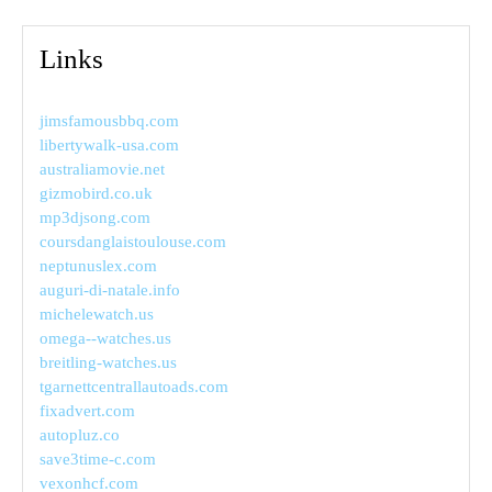
Links
jimsfamousbbq.com
libertywalk-usa.com
australiamovie.net
gizmobird.co.uk
mp3djsong.com
coursdanglaistoulouse.com
neptunuslex.com
auguri-di-natale.info
michelewatch.us
omega--watches.us
breitling-watches.us
tgarnettcentrallautoads.com
fixadvert.com
autopluz.co
save3time-c.com
vexonhcf.com