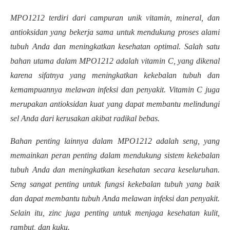
MPO1212 terdiri dari campuran unik vitamin, mineral, dan
antioksidan yang bekerja sama untuk mendukung proses alami
tubuh Anda dan meningkatkan kesehatan optimal. Salah satu
bahan utama dalam MPO1212 adalah vitamin C, yang dikenal
karena sifatnya yang meningkatkan kekebalan tubuh dan
kemampuannya melawan infeksi dan penyakit. Vitamin C juga
merupakan antioksidan kuat yang dapat membantu melindungi
sel Anda dari kerusakan akibat radikal bebas.
Bahan penting lainnya dalam MPO1212 adalah seng, yang
memainkan peran penting dalam mendukung sistem kekebalan
tubuh Anda dan meningkatkan kesehatan secara keseluruhan.
Seng sangat penting untuk fungsi kekebalan tubuh yang baik
dan dapat membantu tubuh Anda melawan infeksi dan penyakit.
Selain itu, zinc juga penting untuk menjaga kesehatan kulit,
rambut, dan kuku.