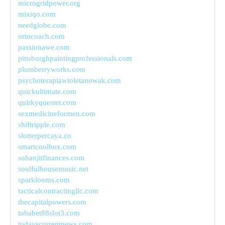
microgridpower.org
mixiqo.com
needglobe.com
ortocoach.com
passionawe.com
pittsburghpaintingprofessionals.com
plumberryworks.com
psychoterapiawioletanowak.com
quickultimate.com
quirkyquester.com
sexmedicineformen.com
shiftripple.com
slotterpercaya.co
smartcoolbox.com
sohanjitfinances.com
soulfulhousemusic.net
sparklooms.com
tacticalcontractingllc.com
thecapitalpowers.com
tobabet88slot3.com
todayscurrentnews.com