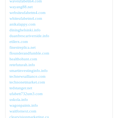
waveufabetm4.com
wayang88.net
websiteufabetm4.com
whiteufabetm4.com
anikalappy.com
dininghelsinki.info
duanfrescariverside.info
etilerx.com
finestreplica.net
flounderandfumble.com
healthohunt.com
retefuturah.info
smartinvestinginfo.info
technewsalliance.com
technonetmarket.com
tedstanger.net
ufabett732um3.com
uskola.info
wagonpaints.info
waitfornext.com
clearvisionmarketing.co