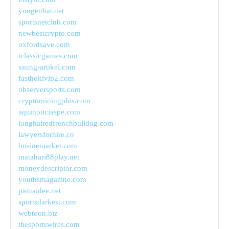
yougetthat.net
sportsnetclub.com
newbestcrypto.com
oxfordsave.com
iclassicgames.com
saung-artikel.com
fasthokivip2.com
observersports.com
cryptominingplus.com
aquinoticiaspe.com
longhairedfrenchbulldog.com
lawyersforhire.co
businemarket.com
matahari88play.net
moneydescriptor.com
youthsmagazine.com
painaidee.net
sportsdarkest.com
webtoon.biz
thesportswires.com