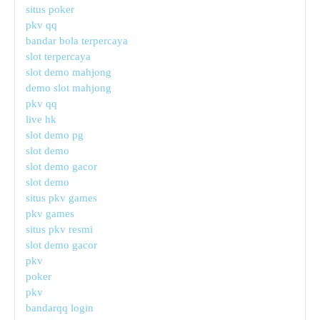
situs poker
pkv qq
bandar bola terpercaya
slot terpercaya
slot demo mahjong
demo slot mahjong
pkv qq
live hk
slot demo pg
slot demo
slot demo gacor
slot demo
situs pkv games
pkv games
situs pkv resmi
slot demo gacor
pkv
poker
pkv
bandarqq login