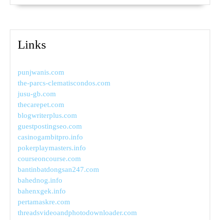
Links
punjwanis.com
the-parcs-clematiscondos.com
jusu-gb.com
thecarepet.com
blogwriterplus.com
guestpostingseo.com
casinogambitpro.info
pokerplaymasters.info
courseoncourse.com
bantinbatdongsan247.com
bahednog.info
bahenxgek.info
pertamaskre.com
threadsvideoandphotodownloader.com