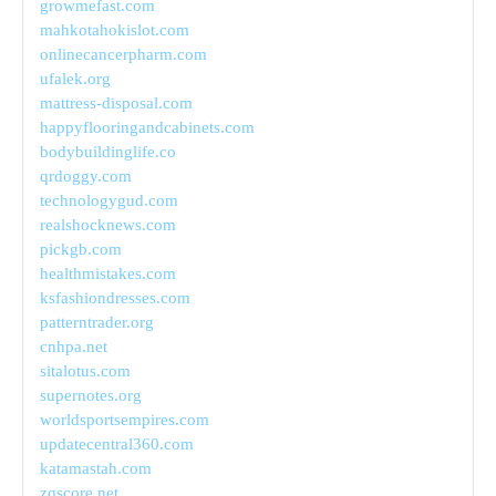
growmefast.com
mahkotahokislot.com
onlinecancerpharm.com
ufalek.org
mattress-disposal.com
happyflooringandcabinets.com
bodybuildinglife.co
qrdoggy.com
technologygud.com
realshocknews.com
pickgb.com
healthmistakes.com
ksfashiondresses.com
patterntrader.org
cnhpa.net
sitalotus.com
supernotes.org
worldsportsempires.com
updatecentral360.com
katamastah.com
zqscore.net