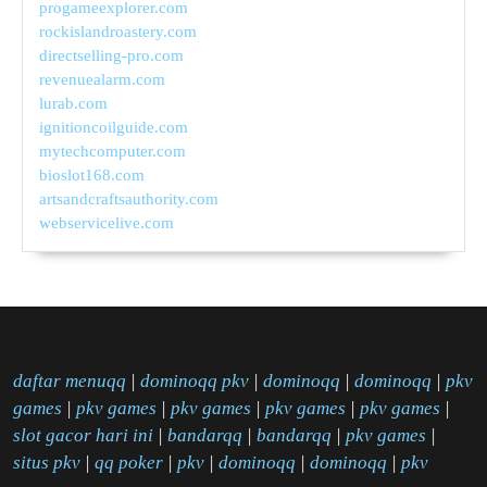
progameexplorer.com
rockislandroastery.com
directselling-pro.com
revenuealarm.com
lurab.com
ignitioncoilguide.com
mytechcomputer.com
bioslot168.com
artsandcraftsauthority.com
webservicelive.com
daftar menuqq
|
dominoqq pkv
|
dominoqq
|
dominoqq
|
pkv
games
|
pkv games
|
pkv games
|
pkv games
|
pkv games
|
slot gacor hari ini
|
bandarqq
|
bandarqq
|
pkv games
|
situs pkv
|
qq poker
|
pkv
|
dominoqq
|
dominoqq
|
pkv