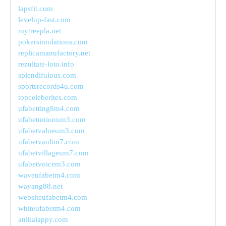
lapsfit.com
levelup-fast.com
mytreepla.net
pokersimulations.com
replicamanufactory.net
rezultate-loto.info
splendifulous.com
sportsrecords4u.com
topceleberites.com
ufabetting8m4.com
ufabetunionum3.com
ufabetvalueum3.com
ufabetvaultm7.com
ufabetvillageum7.com
ufabetvoicem3.com
waveufabetm4.com
wayang88.net
websiteufabetm4.com
whiteufabetm4.com
anikalappy.com