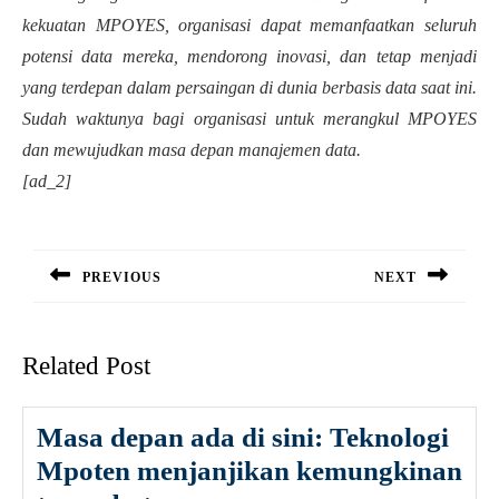
kekuatan MPOYES, organisasi dapat memanfaatkan seluruh
potensi data mereka, mendorong inovasi, dan tetap menjadi
yang terdepan dalam persaingan di dunia berbasis data saat ini.
Sudah waktunya bagi organisasi untuk merangkul MPOYES
dan mewujudkan masa depan manajemen data.
[ad_2]
Post
navigation
PREVIOUS
NEXT
Previous
Next
post:
post:
Related Post
Masa depan ada di sini: Teknologi
Mpoten menjanjikan kemungkinan