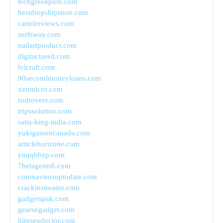
techgreenpure.com
bestdropshipstore.com
cartelreviews.com
surfsway.com
nailartproduct.com
digitactseed.com
lvlcraft.com
90secondmoneyloans.com
xenmicro.com
rodrovers.com
tripssolution.com
satta-king-india.com
yukigassencanada.com
articlehorizone.com
yuqqbbzp.com
7betagents6.com
coronavirusuptodate.com
crackinstreams.com
gadgetspak.com
gearsngadget.com
hireseodoctor.com