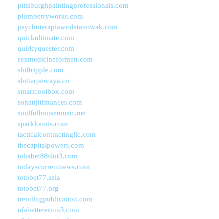
pittsburghpaintingprofessionals.com
plumberryworks.com
psychoterapiawioletanowak.com
quickultimate.com
quirkyquester.com
sexmedicineformen.com
shiftripple.com
slotterpercaya.co
smartcoolbox.com
sohanjitfinances.com
soulfulhousemusic.net
sparklooms.com
tacticalcontractingllc.com
thecapitalpowers.com
tobabet88slot3.com
todayscurrentnews.com
totobet77.asia
totobet77.org
trendingpublication.com
ufabettererum3.com