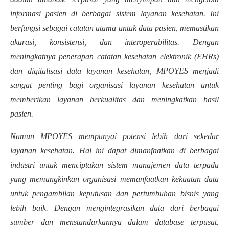
informasi pasien di berbagai sistem layanan kesehatan. Ini
berfungsi sebagai catatan utama untuk data pasien, memastikan
akurasi, konsistensi, dan interoperabilitas. Dengan
meningkatnya penerapan catatan kesehatan elektronik (EHRs)
dan digitalisasi data layanan kesehatan, MPOYES menjadi
sangat penting bagi organisasi layanan kesehatan untuk
memberikan layanan berkualitas dan meningkatkan hasil
pasien.
Namun MPOYES mempunyai potensi lebih dari sekedar
layanan kesehatan. Hal ini dapat dimanfaatkan di berbagai
industri untuk menciptakan sistem manajemen data terpadu
yang memungkinkan organisasi memanfaatkan kekuatan data
untuk pengambilan keputusan dan pertumbuhan bisnis yang
lebih baik. Dengan mengintegrasikan data dari berbagai
sumber dan menstandarkannya dalam database terpusat,