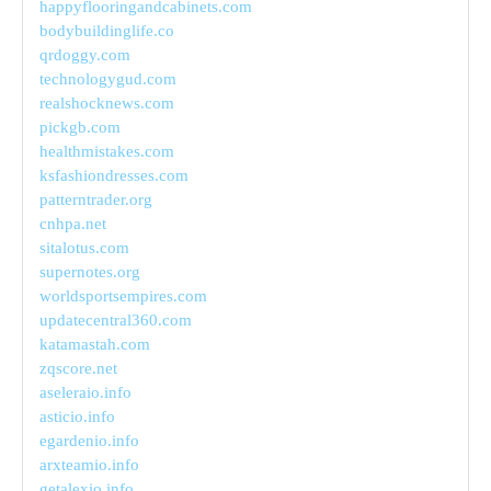
happyflooringandcabinets.com
bodybuildinglife.co
qrdoggy.com
technologygud.com
realshocknews.com
pickgb.com
healthmistakes.com
ksfashiondresses.com
patterntrader.org
cnhpa.net
sitalotus.com
supernotes.org
worldsportsempires.com
updatecentral360.com
katamastah.com
zqscore.net
aseleraio.info
asticio.info
egardenio.info
arxteamio.info
getalexio.info