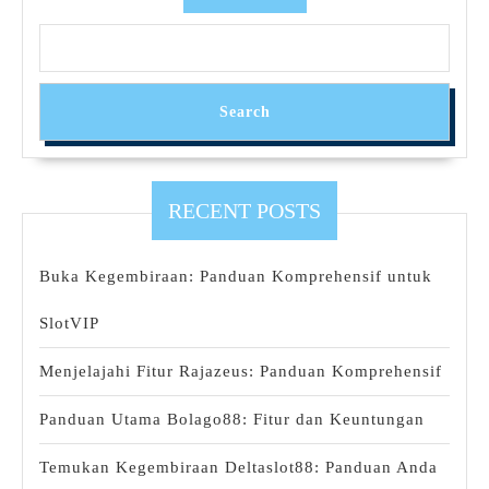
Search
RECENT POSTS
Buka Kegembiraan: Panduan Komprehensif untuk
SlotVIP
Menjelajahi Fitur Rajazeus: Panduan Komprehensif
Panduan Utama Bolago88: Fitur dan Keuntungan
Temukan Kegembiraan Deltaslot88: Panduan Anda