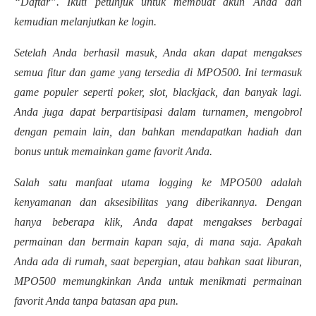
“Daftar”. Ikuti petunjuk untuk membuat akun Anda dan
kemudian melanjutkan ke login.
Setelah Anda berhasil masuk, Anda akan dapat mengakses
semua fitur dan game yang tersedia di MPO500. Ini termasuk
game populer seperti poker, slot, blackjack, dan banyak lagi.
Anda juga dapat berpartisipasi dalam turnamen, mengobrol
dengan pemain lain, dan bahkan mendapatkan hadiah dan
bonus untuk memainkan game favorit Anda.
Salah satu manfaat utama logging ke MPO500 adalah
kenyamanan dan aksesibilitas yang diberikannya. Dengan
hanya beberapa klik, Anda dapat mengakses berbagai
permainan dan bermain kapan saja, di mana saja. Apakah
Anda ada di rumah, saat bepergian, atau bahkan saat liburan,
MPO500 memungkinkan Anda untuk menikmati permainan
favorit Anda tanpa batasan apa pun.