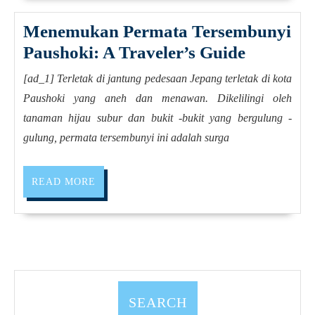
Keuanga
Lengkap
Menemukan Permata Tersembunyi
Menemu
Paushoki: A Traveler’s Guide
Permata
[ad_1] Terletak di jantung pedesaan Jepang terletak di kota
Tersemb
Paushoki yang aneh dan menawan. Dikelilingi oleh
Paushoki
tanaman hijau subur dan bukit -bukit yang bergulung -
A
gulung, permata tersembunyi ini adalah surga
Traveler’
Guide
READ
READ MORE
MORE
SEARCH