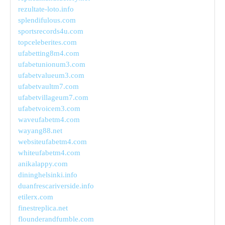
rezultate-loto.info
splendifulous.com
sportsrecords4u.com
topceleberites.com
ufabetting8m4.com
ufabetunionum3.com
ufabetvalueum3.com
ufabetvaultm7.com
ufabetvillageum7.com
ufabetvoicem3.com
waveufabetm4.com
wayang88.net
websiteufabetm4.com
whiteufabetm4.com
anikalappy.com
dininghelsinki.info
duanfrescariverside.info
etilerx.com
finestreplica.net
flounderandfumble.com