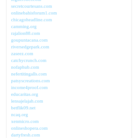
secretcourtesans.com
onlinebahisforum1.com
chicagoheadline.com
camming.org
rajalion88.com
goupuntacana.com
riversedgepark.com
zaseez.com
catchycrunch.com
nofaphub.com
nefertitingalls.com
patsyscreations.com
income4proof.com
educaritas.org
lensajelajah.com
betflik09.net
ncaq.org
xenmicro.com
onlineshopera.com
dartyfresh.com