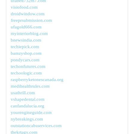
ufabett732m7.com
visiofood.com
droidwindow.com
freeprsubmission.com
ufagold666.com
myinteriorblog.com
bnewsindia.com
techiepick.com
bamzyshop.com
pondycars.com
techonfutures.com
techoologic.com
raspberryketonescanada.org
medihealthrules.com
usathrill.com
vshapedental.com
canfandalucia.org
yourengineguide.com
nybreakings.com
outstationcabsservices.com
thekrtagy.com