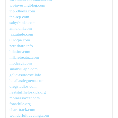
topinvestingblog.com
top50tools.com
the-rep.com
saltyfranks.com
annerani.com
jazzatude.com
0022pa.com
zeroshare.info
bilesinc.com
milaretreatnz.com
modaagi.com
smallvilleph.com
galiciasuroeste.info
batallasdeguerra.com
dregstudios.com
neatstuffhelpskids.org
moraessoccer.com
forochile.org
chart-track.com
wonderfultraveling.com