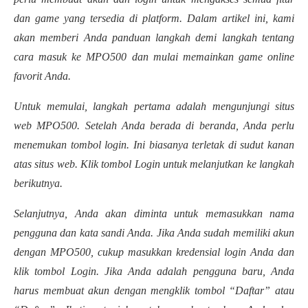
dan game yang tersedia di platform. Dalam artikel ini, kami
akan memberi Anda panduan langkah demi langkah tentang
cara masuk ke MPO500 dan mulai memainkan game online
favorit Anda.
Untuk memulai, langkah pertama adalah mengunjungi situs
web MPO500. Setelah Anda berada di beranda, Anda perlu
menemukan tombol login. Ini biasanya terletak di sudut kanan
atas situs web. Klik tombol Login untuk melanjutkan ke langkah
berikutnya.
Selanjutnya, Anda akan diminta untuk memasukkan nama
pengguna dan kata sandi Anda. Jika Anda sudah memiliki akun
dengan MPO500, cukup masukkan kredensial login Anda dan
klik tombol Login. Jika Anda adalah pengguna baru, Anda
harus membuat akun dengan mengklik tombol “Daftar” atau