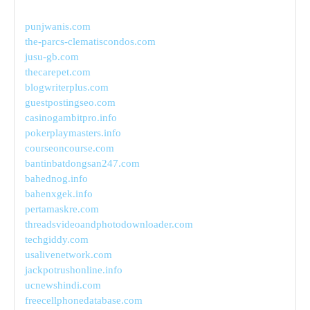
punjwanis.com
the-parcs-clematiscondos.com
jusu-gb.com
thecarepet.com
blogwriterplus.com
guestpostingseo.com
casinogambitpro.info
pokerplaymasters.info
courseoncourse.com
bantinbatdongsan247.com
bahednog.info
bahenxgek.info
pertamaskre.com
threadsvideoandphotodownloader.com
techgiddy.com
usalivenetwork.com
jackpotrushonline.info
ucnewshindi.com
freecellphonedatabase.com