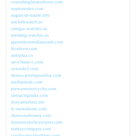
coursdanglaistoulouse.com
neptunuslex.com
auguri-di-natale.info
michelewatch.us
omega--watches.us
breitling-watches.us
tgarnettcentrallautoads.com
fixadvert.com
autopluz.co
save3time-c.com
vexonhcf.com
demos-pixelsparadise.com
mediatitude.com
prewarmotorcycles.com
simracinglinks.com
dosyamerkezi.net
le-surrealisme.com
showcasebeauty.com
insurancepolicyexpert.com
statkeycompany.com
carolinadeckbuilders.com