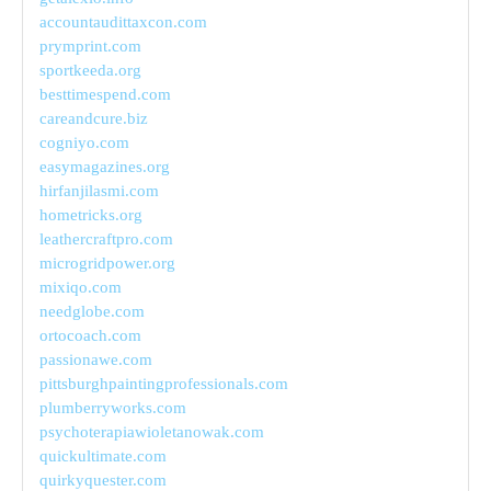
accountaudittaxcon.com
prymprint.com
sportkeeda.org
besttimespend.com
careandcure.biz
cogniyo.com
easymagazines.org
hirfanjilasmi.com
hometricks.org
leathercraftpro.com
microgridpower.org
mixiqo.com
needglobe.com
ortocoach.com
passionawe.com
pittsburghpaintingprofessionals.com
plumberryworks.com
psychoterapiawioletanowak.com
quickultimate.com
quirkyquester.com