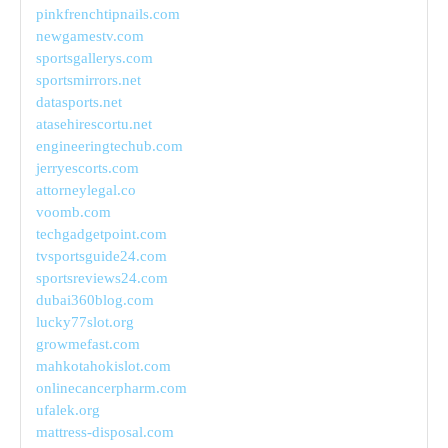
pinkfrenchtipnails.com
newgamestv.com
sportsgallerys.com
sportsmirrors.net
datasports.net
atasehirescortu.net
engineeringtechub.com
jerryescorts.com
attorneylegal.co
voomb.com
techgadgetpoint.com
tvsportsguide24.com
sportsreviews24.com
dubai360blog.com
lucky77slot.org
growmefast.com
mahkotahokislot.com
onlinecancerpharm.com
ufalek.org
mattress-disposal.com