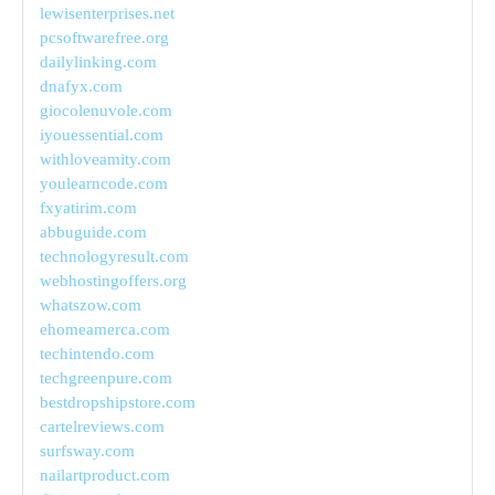
lewisenterprises.net
pcsoftwarefree.org
dailylinking.com
dnafyx.com
giocolenuvole.com
iyouessential.com
withloveamity.com
youlearncode.com
fxyatirim.com
abbuguide.com
technologyresult.com
webhostingoffers.org
whatszow.com
ehomeamerca.com
techintendo.com
techgreenpure.com
bestdropshipstore.com
cartelreviews.com
surfsway.com
nailartproduct.com