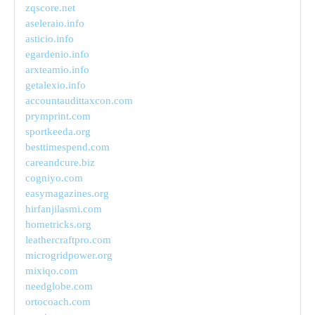
zqscore.net
aseleraio.info
asticio.info
egardenio.info
arxteamio.info
getalexio.info
accountaudittaxcon.com
prymprint.com
sportkeeda.org
besttimespend.com
careandcure.biz
cogniyo.com
easymagazines.org
hirfanjilasmi.com
hometricks.org
leathercraftpro.com
microgridpower.org
mixiqo.com
needglobe.com
ortocoach.com