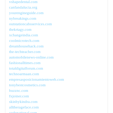
vshapedental.com
canfandalucia.org
yourengineguide.com
nybreakings.com
outstationcabsservices.com
thekrtagy.com
xchangeindia.com
coolmicrotech.com
dreamhousehack.com
the-techteacher.com
automobilenews-online.com
fashionalltimes.com
totaldigitalforum.com
technoarmaan.com
empresasposicionamientoweb.com
tonybestcosmetics.com
buzznc.com
fxjoiner.com
skinbykindra.com
alltherageface.com
codenational.com