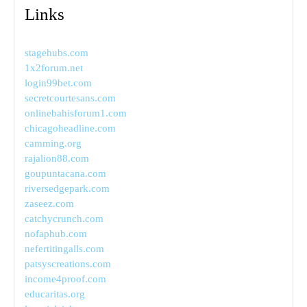
Links
stagehubs.com
1x2forum.net
login99bet.com
secretcourtesans.com
onlinebahisforum1.com
chicagoheadline.com
camming.org
rajalion88.com
goupuntacana.com
riversedgepark.com
zaseez.com
catchycrunch.com
nofaphub.com
nefertitingalls.com
patsyscreations.com
income4proof.com
educaritas.org