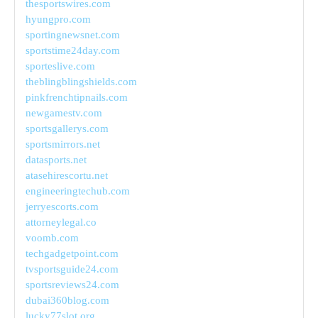
thesportswires.com
hyungpro.com
sportingnewsnet.com
sportstime24day.com
sporteslive.com
theblingblingshields.com
pinkfrenchtipnails.com
newgamestv.com
sportsgallerys.com
sportsmirrors.net
datasports.net
atasehirescortu.net
engineeringtechub.com
jerryescorts.com
attorneylegal.co
voomb.com
techgadgetpoint.com
tvsportsguide24.com
sportsreviews24.com
dubai360blog.com
lucky77slot.org