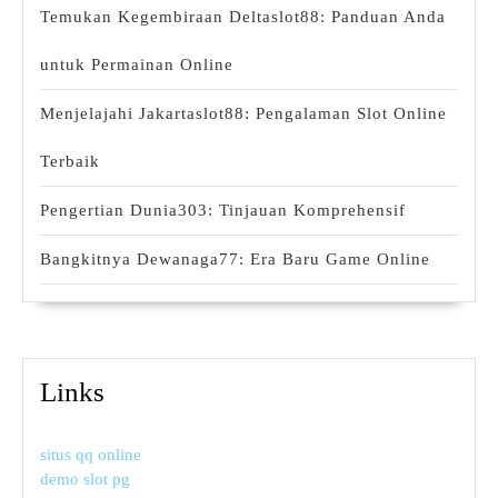
Temukan Kegembiraan Deltaslot88: Panduan Anda
untuk Permainan Online
Menjelajahi Jakartaslot88: Pengalaman Slot Online
Terbaik
Pengertian Dunia303: Tinjauan Komprehensif
Bangkitnya Dewanaga77: Era Baru Game Online
Links
situs qq online
demo slot pg