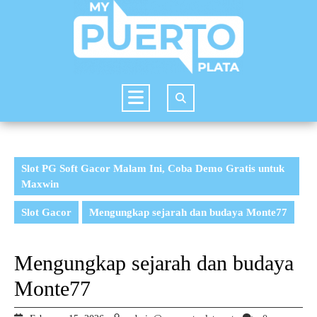
Skip
to
content
Open
Button
Slot PG Soft Gacor Malam Ini, Coba Demo Gratis untuk
Maxwin
Slot Gacor
Mengungkap sejarah dan budaya Monte77
Mengungkap sejarah dan budaya
Monte77