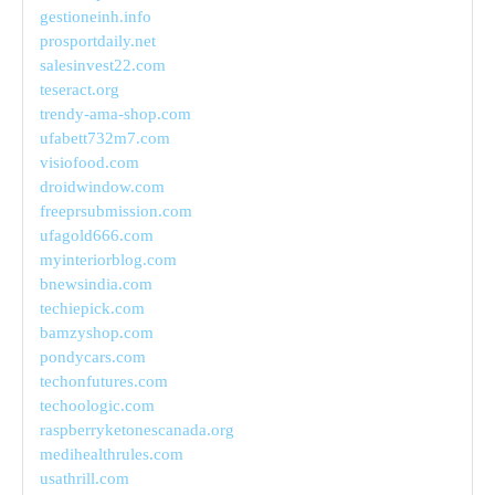
gestioneinh.info
prosportdaily.net
salesinvest22.com
teseract.org
trendy-ama-shop.com
ufabett732m7.com
visiofood.com
droidwindow.com
freeprsubmission.com
ufagold666.com
myinteriorblog.com
bnewsindia.com
techiepick.com
bamzyshop.com
pondycars.com
techonfutures.com
techoologic.com
raspberryketonescanada.org
medihealthrules.com
usathrill.com