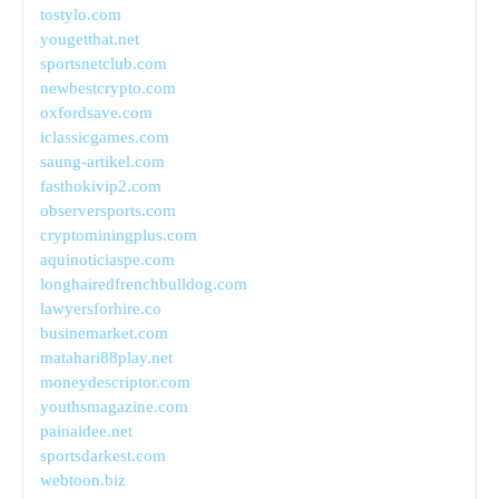
tostylo.com
yougetthat.net
sportsnetclub.com
newbestcrypto.com
oxfordsave.com
iclassicgames.com
saung-artikel.com
fasthokivip2.com
observersports.com
cryptominingplus.com
aquinoticiaspe.com
longhairedfrenchbulldog.com
lawyersforhire.co
businemarket.com
matahari88play.net
moneydescriptor.com
youthsmagazine.com
painaidee.net
sportsdarkest.com
webtoon.biz