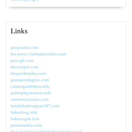
Links
punjwanis.com
the-parcs-clematiscondos.com
jusu-gb.com
thecarepet.com
blogwriterplus.com
guestpostingseo.com
casinogambitpro.info
pokerplaymasters.info
courseoncourse.com
bantinbatdongsan247.com
bahednog.info
bahenxgek.info
pertamaskre.com
threadsvideoandphotodownloader.com