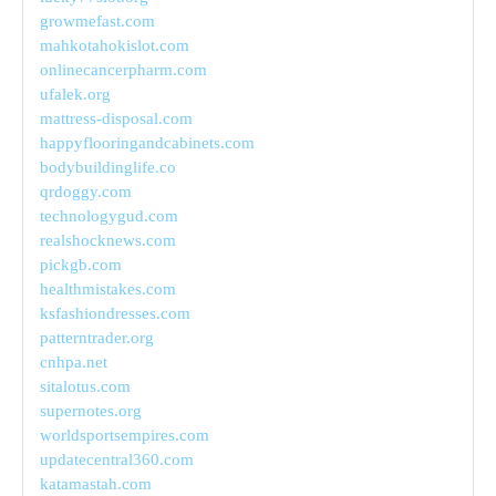
growmefast.com
mahkotahokislot.com
onlinecancerpharm.com
ufalek.org
mattress-disposal.com
happyflooringandcabinets.com
bodybuildinglife.co
qrdoggy.com
technologygud.com
realshocknews.com
pickgb.com
healthmistakes.com
ksfashiondresses.com
patterntrader.org
cnhpa.net
sitalotus.com
supernotes.org
worldsportsempires.com
updatecentral360.com
katamastah.com