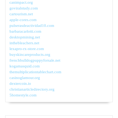
canimpact.org
goviralstudy.com
cartourism.net
apple-cores.com
pulserasdeactividad10.com
barbaracarlotti.com
desktopmining.net
inthebleachers.net
lexapro-rx-store.com
buyskincareproducts.org
frenchbulldogpuppyforsale.net
kogamasquid.com
themultiplicationtablechart.com
casinoglamour.org
dextercoin.io
christianarticledirectory.org
5homestyle.com