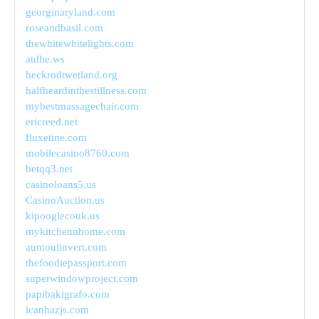
georginaryland.com
roseandbasil.com
thewhitewhitelights.com
atdhe.ws
heckrodtwetland.org
halfheardinthestillness.com
mybestmassagechair.com
ericreed.net
fluxetine.com
mobilecasino8760.com
betqq3.net
casinoloans5.us
CasinoAuction.us
kipooglecouk.us
mykitchennhome.com
aumoulinvert.com
thefoodiepassport.com
superwindowproject.com
papibakigrafo.com
icanhazjs.com