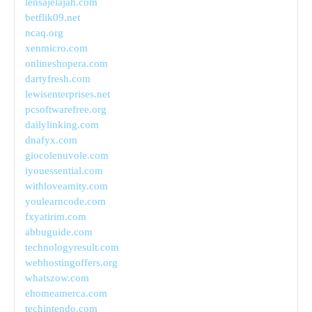
lensajelajah.com
betflik09.net
ncaq.org
xenmicro.com
onlineshopera.com
dartyfresh.com
lewisenterprises.net
pcsoftwarefree.org
dailylinking.com
dnafyx.com
giocolenuvole.com
iyouessential.com
withloveamity.com
youlearncode.com
fxyatirim.com
abbuguide.com
technologyresult.com
webhostingoffers.org
whatszow.com
ehomeamerca.com
techintendo.com