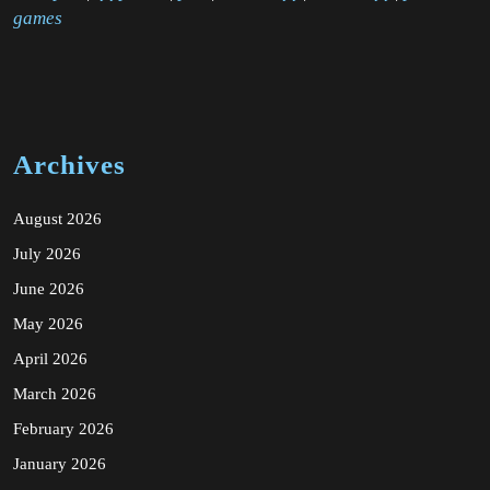
games
Archives
August 2026
July 2026
June 2026
May 2026
April 2026
March 2026
February 2026
January 2026