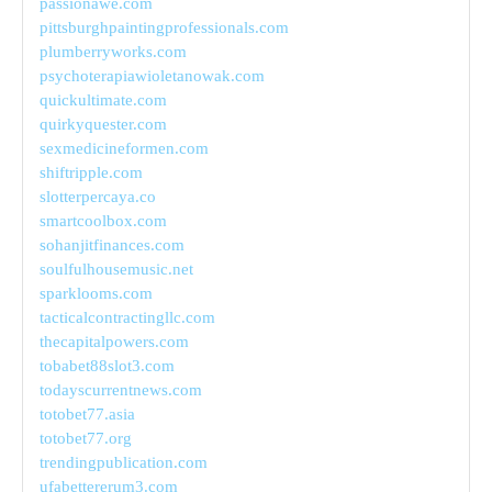
passionawe.com
pittsburghpaintingprofessionals.com
plumberryworks.com
psychoterapiawioletanowak.com
quickultimate.com
quirkyquester.com
sexmedicineformen.com
shiftripple.com
slotterpercaya.co
smartcoolbox.com
sohanjitfinances.com
soulfulhousemusic.net
sparklooms.com
tacticalcontractingllc.com
thecapitalpowers.com
tobabet88slot3.com
todayscurrentnews.com
totobet77.asia
totobet77.org
trendingpublication.com
ufabettererum3.com