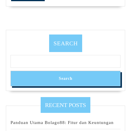
SEARCH
Search
RECENT POSTS
Panduan Utama Bolago88: Fitur dan Keuntungan