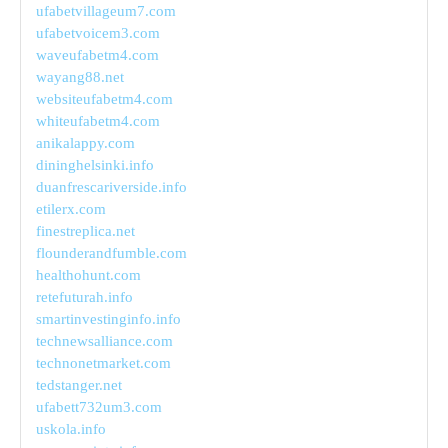
ufabetvillageum7.com
ufabetvoicem3.com
waveufabetm4.com
wayang88.net
websiteufabetm4.com
whiteufabetm4.com
anikalappy.com
dininghelsinki.info
duanfrescariverside.info
etilerx.com
finestreplica.net
flounderandfumble.com
healthohunt.com
retefuturah.info
smartinvestinginfo.info
technewsalliance.com
technonetmarket.com
tedstanger.net
ufabett732um3.com
uskola.info