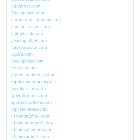
yuqqbbzp.com
7betagents6.com
coronavirusuptodate.com
crackinstreams.com
gadgetspak.com
gearsngadget.com
hireseodoctor.com
lapsfit.com
levelup-fast.com
mytreepla.net
pokersimulations.com
replicamanufactory.net
rezultate-loto.info
splendifulous.com
sportsrecords4u.com
topceleberites.com
ufabetting8m4.com
ufabetunionum3.com
ufabetvalueum3.com
ufabetvaultm7.com