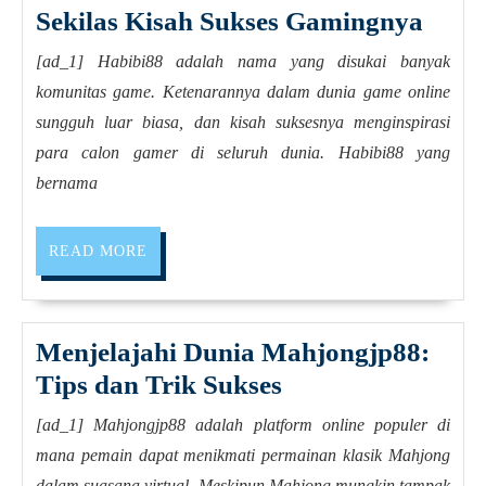
Insid
Sekilas Kisah Sukses Gamingnya
the
[ad_1] Habibi88 adalah nama yang disukai banyak
Worl
komunitas game. Ketenarannya dalam dunia game online
of
sungguh luar biasa, dan kisah suksesnya menginspirasi
Habi
para calon gamer di seluruh dunia. Habibi88 yang
Sekil
bernama
Kisa
Suks
READ
READ MORE
MORE
Gami
Menjelajahi Dunia Mahjongjp88:
Menjelajahi
Tips dan Trik Sukses
Dunia
[ad_1] Mahjongjp88 adalah platform online populer di
Mahjongjp88:
mana pemain dapat menikmati permainan klasik Mahjong
Tips
dalam suasana virtual. Meskipun Mahjong mungkin tampak