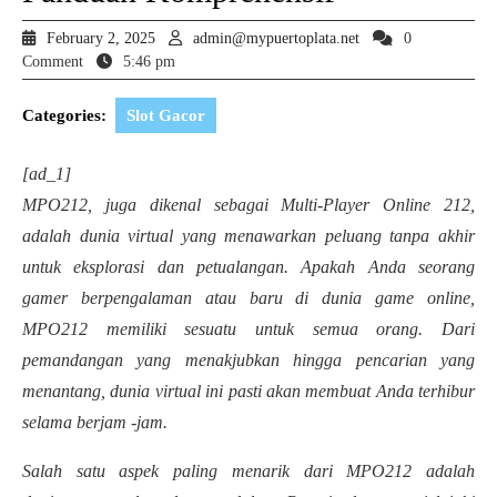
February
admin@mypuertoplata
February 2, 2025
admin@mypuertoplata.net
0
2,
Comment
5:46 pm
2025
Categories:
Slot Gacor
[ad_1]
MPO212, juga dikenal sebagai Multi-Player Online 212,
adalah dunia virtual yang menawarkan peluang tanpa akhir
untuk eksplorasi dan petualangan. Apakah Anda seorang
gamer berpengalaman atau baru di dunia game online,
MPO212 memiliki sesuatu untuk semua orang. Dari
pemandangan yang menakjubkan hingga pencarian yang
menantang, dunia virtual ini pasti akan membuat Anda terhibur
selama berjam -jam.
Salah satu aspek paling menarik dari MPO212 adalah