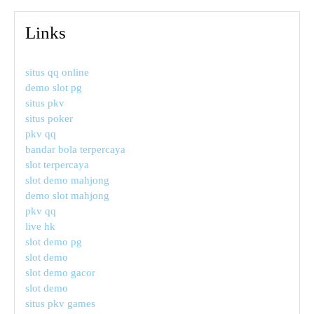
Links
situs qq online
demo slot pg
situs pkv
situs poker
pkv qq
bandar bola terpercaya
slot terpercaya
slot demo mahjong
demo slot mahjong
pkv qq
live hk
slot demo pg
slot demo
slot demo gacor
slot demo
situs pkv games