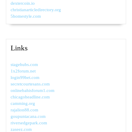
dextercoin.io
christianarticledirectory.org
5homestyle.com
Links
stagehubs.com
1x2forum.net
login99bet.com
secretcourtesans.com
onlinebahisforum1.com
chicagoheadline.com
camming.org
rajalion88.com
goupuntacana.com
riversedgepark.com
zaseez.com