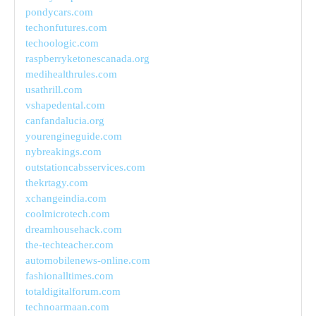
pondycars.com
techonfutures.com
techoologic.com
raspberryketonescanada.org
medihealthrules.com
usathrill.com
vshapedental.com
canfandalucia.org
yourengineguide.com
nybreakings.com
outstationcabsservices.com
thekrtagy.com
xchangeindia.com
coolmicrotech.com
dreamhousehack.com
the-techteacher.com
automobilenews-online.com
fashionalltimes.com
totaldigitalforum.com
technoarmaan.com