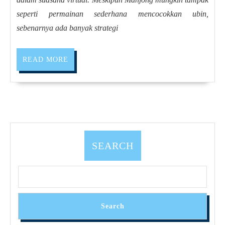
dan
seperti permainan sederhana mencocokkan ubin,
Trik
sebenarnya ada banyak strategi
Sukses
READ
READ MORE
MORE
SEARCH
Search