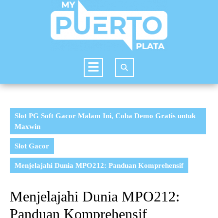
Skip
to
content
Open
Button
Slot PG Soft Gacor Malam Ini, Coba Demo Gratis untuk
Maxwin
Slot Gacor
Menjelajahi Dunia MPO212: Panduan Komprehensif
Menjelajahi Dunia MPO212:
Panduan Komprehensif