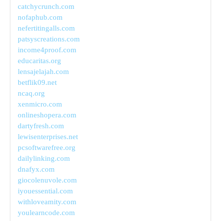
catchycrunch.com
nofaphub.com
nefertitingalls.com
patsyscreations.com
income4proof.com
educaritas.org
lensajelajah.com
betflik09.net
ncaq.org
xenmicro.com
onlineshopera.com
dartyfresh.com
lewisenterprises.net
pcsoftwarefree.org
dailylinking.com
dnafyx.com
giocolenuvole.com
iyouessential.com
withloveamity.com
youlearncode.com