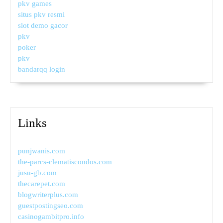
pkv games
situs pkv resmi
slot demo gacor
pkv
poker
pkv
bandarqq login
Links
punjwanis.com
the-parcs-clematiscondos.com
jusu-gb.com
thecarepet.com
blogwriterplus.com
guestpostingseo.com
casinogambitpro.info