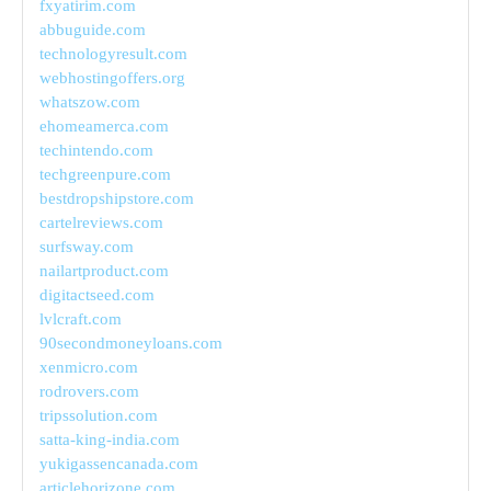
fxyatirim.com
abbuguide.com
technologyresult.com
webhostingoffers.org
whatszow.com
ehomeamerca.com
techintendo.com
techgreenpure.com
bestdropshipstore.com
cartelreviews.com
surfsway.com
nailartproduct.com
digitactseed.com
lvlcraft.com
90secondmoneyloans.com
xenmicro.com
rodrovers.com
tripssolution.com
satta-king-india.com
yukigassencanada.com
articlehorizone.com