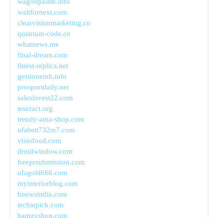
wagonpaints.info
waitfornext.com
clearvisionmarketing.co
quantum-code.co
whatnews.me
final-dream.com
finest-replica.net
gestioneinh.info
prosportdaily.net
salesinvest22.com
teseract.org
trendy-ama-shop.com
ufabett732m7.com
visiofood.com
droidwindow.com
freeprsubmission.com
ufagold666.com
myinteriorblog.com
bnewsindia.com
techiepick.com
bamzyshop.com