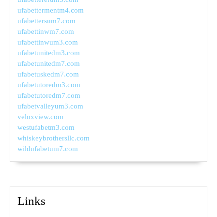
ufabettermentm4.com
ufabettersum7.com
ufabettinwm7.com
ufabettinwum3.com
ufabetunitedm3.com
ufabetunitedm7.com
ufabetuskedm7.com
ufabetutoredm3.com
ufabetutoredm7.com
ufabetvalleyum3.com
veloxview.com
westufabetm3.com
whiskeybrothersllc.com
wildufabetum7.com
Links