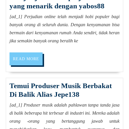
Menjela
yang menarik dengan yabos88
dunia
[ad_1] Perjudian online telah menjadi hobi populer bagi
perjudi
banyak orang di seluruh dunia. Dengan kenyamanan bisa
online
bermain dari kenyamanan rumah Anda sendiri, tidak heran
yang
jika semakin banyak orang beralih ke
menari
dengan
READ
READ MORE
yabos8
MORE
Temui Produser Musik Berbakat
Temui
Di Balik Alias ​​Jepe138
Produser
[ad_1] Produser musik adalah pahlawan tanpa tanda jasa
Musik
di balik beberapa hit terbesar di industri ini. Mereka adalah
Berbakat
orang -orang yang bertanggung jawab untuk
Di