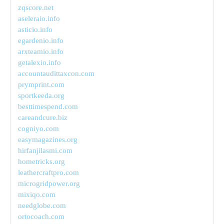
zqscore.net
aseleraio.info
asticio.info
egardenio.info
arxteamio.info
getalexio.info
accountaudittaxcon.com
prymprint.com
sportkeeda.org
besttimespend.com
careandcure.biz
cogniyo.com
easymagazines.org
hirfanjilasmi.com
hometricks.org
leathercraftpro.com
microgridpower.org
mixiqo.com
needglobe.com
ortocoach.com