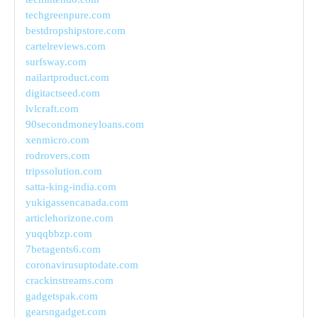
techgreenpure.com
bestdropshipstore.com
cartelreviews.com
surfsway.com
nailartproduct.com
digitactseed.com
lvlcraft.com
90secondmoneyloans.com
xenmicro.com
rodrovers.com
tripssolution.com
satta-king-india.com
yukigassencanada.com
articlehorizone.com
yuqqbbzp.com
7betagents6.com
coronavirusuptodate.com
crackinstreams.com
gadgetspak.com
gearsngadget.com