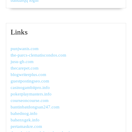
bandarqq login
Links
punjwanis.com
the-parcs-clematiscondos.com
jusu-gb.com
thecarepet.com
blogwriterplus.com
guestpostingseo.com
casinogambitpro.info
pokerplaymasters.info
courseoncourse.com
bantinbatdongsan247.com
bahednog.info
bahenxgek.info
pertamaskre.com