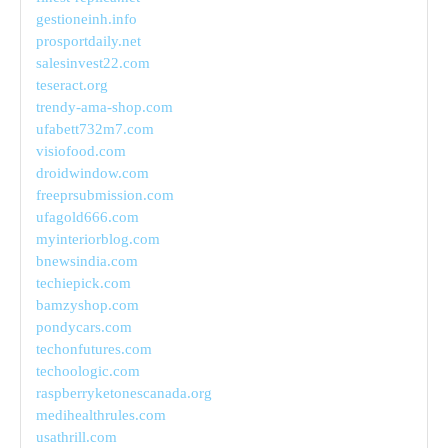
gestioneinh.info
prosportdaily.net
salesinvest22.com
teseract.org
trendy-ama-shop.com
ufabett732m7.com
visiofood.com
droidwindow.com
freeprsubmission.com
ufagold666.com
myinteriorblog.com
bnewsindia.com
techiepick.com
bamzyshop.com
pondycars.com
techonfutures.com
techoologic.com
raspberryketonescanada.org
medihealthrules.com
usathrill.com