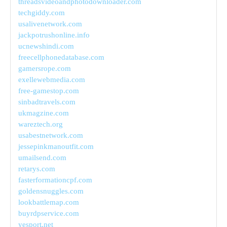
threadsvideoandphotodownloader.com
techgiddy.com
usalivenetwork.com
jackpotrushonline.info
ucnewshindi.com
freecellphonedatabase.com
gamersrope.com
exellewebmedia.com
free-gamestop.com
sinbadtravels.com
ukmagzine.com
wareztech.org
usabestnetwork.com
jessepinkmanoutfit.com
umailsend.com
retarys.com
fasterformationcpf.com
goldensnuggles.com
lookbattlemap.com
buyrdpservice.com
yesport.net