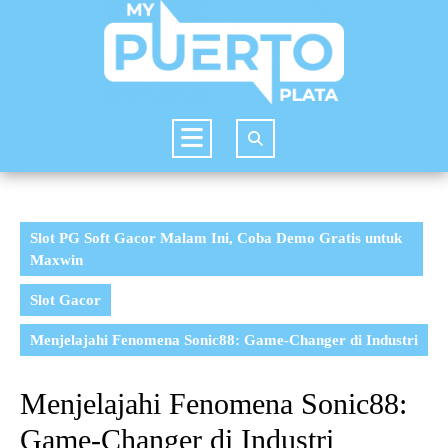
Skip
to
content
Open
Button
Slot PG Soft Gacor Malam Ini, Coba Demo Gratis untuk
Maxwin
Slot Gacor
Menjelajahi Fenomena Sonic88: Game-Changer di Industri
Menjelajahi Fenomena Sonic88:
Game-Changer di Industri