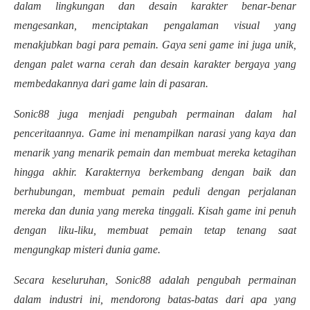
dalam lingkungan dan desain karakter benar-benar
mengesankan, menciptakan pengalaman visual yang
menakjubkan bagi para pemain. Gaya seni game ini juga unik,
dengan palet warna cerah dan desain karakter bergaya yang
membedakannya dari game lain di pasaran.
Sonic88 juga menjadi pengubah permainan dalam hal
penceritaannya. Game ini menampilkan narasi yang kaya dan
menarik yang menarik pemain dan membuat mereka ketagihan
hingga akhir. Karakternya berkembang dengan baik dan
berhubungan, membuat pemain peduli dengan perjalanan
mereka dan dunia yang mereka tinggali. Kisah game ini penuh
dengan liku-liku, membuat pemain tetap tenang saat
mengungkap misteri dunia game.
Secara keseluruhan, Sonic88 adalah pengubah permainan
dalam industri ini, mendorong batas-batas dari apa yang