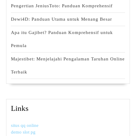
Pengertian JeniusToto: Panduan Komprehensif
Dewi4D: Panduan Utama untuk Menang Besar
Apa itu Gajibet? Panduan Komprehensif untuk
Pemula
Majestibet: Menjelajahi Pengalaman Taruhan Online
Terbaik
Links
situs qq online
demo slot pg