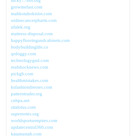
lucky77slot.org
growmefast.com
mahkotahokislot.com
onlinecancerpharm.com
ufalek.org
mattress-disposal.com
happyflooringandcabinets.com
bodybuildinglife.co
qrdoggy.com
technologygud.com
realshocknews.com
pickgb.com
healthmistakes.com
ksfashiondresses.com
patterntrader.org
cnhpa.net
sitalotus.com
supernotes.org
worldsportsempires.com
updatecentral360.com
katamastah.com