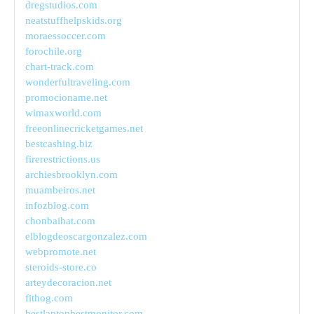
dregstudios.com
neatstuffhelpskids.org
moraessoccer.com
forochile.org
chart-track.com
wonderfultraveling.com
promocioname.net
wimaxworld.com
freeonlinecricketgames.net
bestcashing.biz
firerestrictions.us
archiesbrooklyn.com
muambeiros.net
infozblog.com
chonbaihat.com
elblogdeoscargonzalez.com
webpromote.net
steroids-store.co
arteydecoracion.net
fithog.com
bestlaptopbestmonitor.com