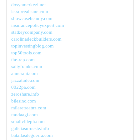
dosyamerkezi.net
le-surrealisme.com
showcasebeauty.com
insurancepolicyexpert.com
statkeycompany.com
carolinadeckbuilders.com
topinvestingblog.com
top50tools.com
the-rep.com
saltyfranks.com
annerani.com
jazzatude.com
0022pa.com
zeroshare.info
bilesinc.com
milaretreatnz.com
modaagi.com
smallvilleph.com
galiciasuroeste.info
batallasdeguerra.com