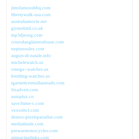
jimsfamousbbq.com
libertywalk-usa.com
australiamovie.net
gizmobird.co.uk
mp3djsong.com
coursdanglaistoulouse.com
neptunuslex.com
auguri-di-natale.info
michelewatch.us
omega--watches.us
breitling-watches.us
tgarnettcentrallautoads.com
fixadvert.com
autopluz.co
save3time-c.com
vexonhcf.com
demos-pixelsparadise.com
mediatitude.com
prewarmotorcycles.com
simracinglinks.com