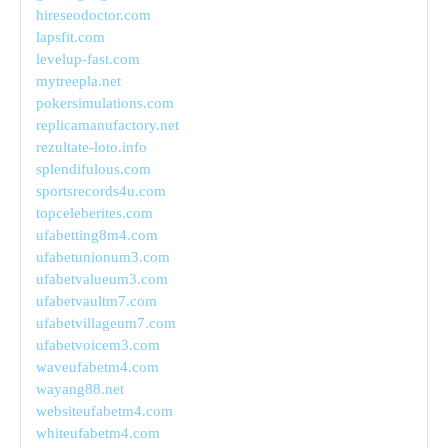
hireseodoctor.com
lapsfit.com
levelup-fast.com
mytreepla.net
pokersimulations.com
replicamanufactory.net
rezultate-loto.info
splendifulous.com
sportsrecords4u.com
topceleberites.com
ufabetting8m4.com
ufabetunionum3.com
ufabetvalueum3.com
ufabetvaultm7.com
ufabetvillageum7.com
ufabetvoicem3.com
waveufabetm4.com
wayang88.net
websiteufabetm4.com
whiteufabetm4.com