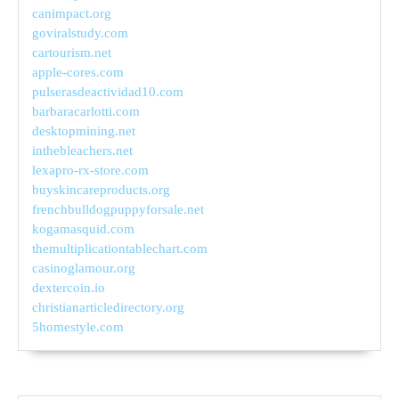
canimpact.org
goviralstudy.com
cartourism.net
apple-cores.com
pulserasdeactividad10.com
barbaracarlotti.com
desktopmining.net
inthebleachers.net
lexapro-rx-store.com
buyskincareproducts.org
frenchbulldogpuppyforsale.net
kogamasquid.com
themultiplicationtablechart.com
casinoglamour.org
dextercoin.io
christianarticledirectory.org
5homestyle.com