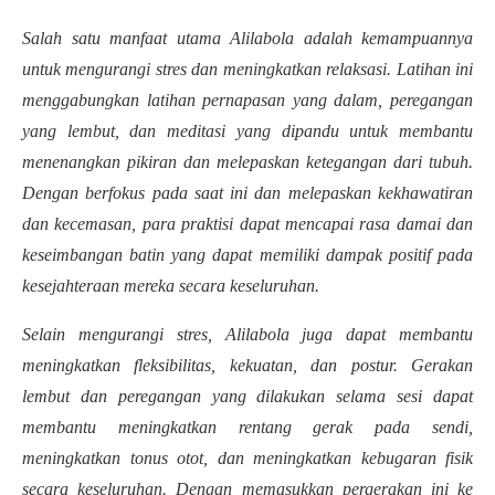
Salah satu manfaat utama Alilabola adalah kemampuannya
untuk mengurangi stres dan meningkatkan relaksasi. Latihan ini
menggabungkan latihan pernapasan yang dalam, peregangan
yang lembut, dan meditasi yang dipandu untuk membantu
menenangkan pikiran dan melepaskan ketegangan dari tubuh.
Dengan berfokus pada saat ini dan melepaskan kekhawatiran
dan kecemasan, para praktisi dapat mencapai rasa damai dan
keseimbangan batin yang dapat memiliki dampak positif pada
kesejahteraan mereka secara keseluruhan.
Selain mengurangi stres, Alilabola juga dapat membantu
meningkatkan fleksibilitas, kekuatan, dan postur. Gerakan
lembut dan peregangan yang dilakukan selama sesi dapat
membantu meningkatkan rentang gerak pada sendi,
meningkatkan tonus otot, dan meningkatkan kebugaran fisik
secara keseluruhan. Dengan memasukkan pergerakan ini ke