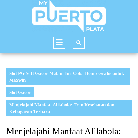
Skip
to
content
Open
Button
Slot PG Soft Gacor Malam Ini, Coba Demo Gratis untuk
Maxwin
Slot Gacor
Menjelajahi Manfaat Alilabola: Tren Kesehatan dan
Kebugaran Terbaru
Menjelajahi Manfaat Alilabola: