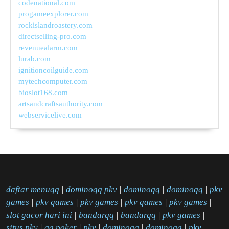
codenational.com
progameexplorer.com
rockislandroastery.com
directselling-pro.com
revenuealarm.com
lurab.com
ignitioncoilguide.com
mytechcomputer.com
bioslot168.com
artsandcraftsauthority.com
webservicelive.com
daftar menuqq
|
dominoqq pkv
|
dominoqq
|
dominoqq
|
pkv
games
|
pkv games
|
pkv games
|
pkv games
|
pkv games
|
slot gacor hari ini
|
bandarqq
|
bandarqq
|
pkv games
|
situs pkv
|
qq poker
|
pkv
|
dominoqq
|
dominoqq
|
pkv