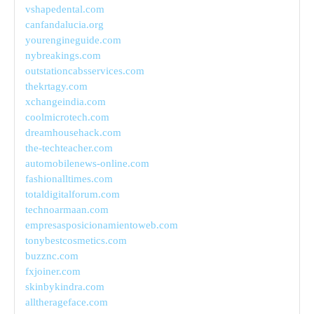
vshapedental.com
canfandalucia.org
yourengineguide.com
nybreakings.com
outstationcabsservices.com
thekrtagy.com
xchangeindia.com
coolmicrotech.com
dreamhousehack.com
the-techteacher.com
automobilenews-online.com
fashionalltimes.com
totaldigitalforum.com
technoarmaan.com
empresasposicionamientoweb.com
tonybestcosmetics.com
buzznc.com
fxjoiner.com
skinbykindra.com
alltherageface.com