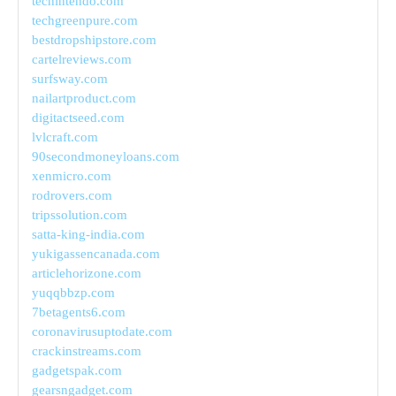
techintendo.com
techgreenpure.com
bestdropshipstore.com
cartelreviews.com
surfsway.com
nailartproduct.com
digitactseed.com
lvlcraft.com
90secondmoneyloans.com
xenmicro.com
rodrovers.com
tripssolution.com
satta-king-india.com
yukigassencanada.com
articlehorizone.com
yuqqbbzp.com
7betagents6.com
coronavirusuptodate.com
crackinstreams.com
gadgetspak.com
gearsngadget.com