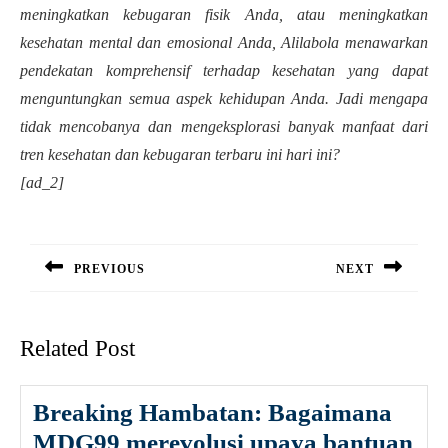
meningkatkan kebugaran fisik Anda, atau meningkatkan
kesehatan mental dan emosional Anda, Alilabola menawarkan
pendekatan komprehensif terhadap kesehatan yang dapat
menguntungkan semua aspek kehidupan Anda. Jadi mengapa
tidak mencobanya dan mengeksplorasi banyak manfaat dari
tren kesehatan dan kebugaran terbaru ini hari ini?
[ad_2]
Post
navigation
PREVIOUS
NEXT
Previous
Next
post:
post:
Related Post
Breaking Hambatan: Bagaimana
Br
MDG99 merevolusi upaya bantuan