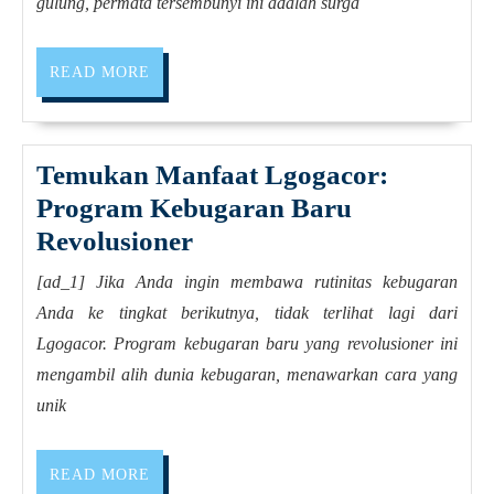
A
gulung, permata tersembunyi ini adalah surga
Traveler’
Guide
READ
READ MORE
MORE
Temukan Manfaat Lgogacor:
Program Kebugaran Baru
Temukan
Revolusioner
Manfaat
[ad_1] Jika Anda ingin membawa rutinitas kebugaran
Lgogacor:
Anda ke tingkat berikutnya, tidak terlihat lagi dari
Program
Lgogacor. Program kebugaran baru yang revolusioner ini
Kebugaran
mengambil alih dunia kebugaran, menawarkan cara yang
Baru
unik
Revolusioner
READ
READ MORE