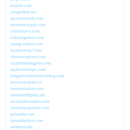
tostylo.com
yougetthat.net
sportsnetclub.com
newbestcrypto.com
oxfordsave.com
iclassicgames.com
saung-artikel.com
fasthokivip2.com
observersports.com
cryptominingplus.com
aquinoticiaspe.com
longhairedfrenchbulldog.com
lawyersforhire.co
businemarket.com
matahari88play.net
moneydescriptor.com
youthsmagazine.com
painaidee.net
sportsdarkest.com
webtoon.biz