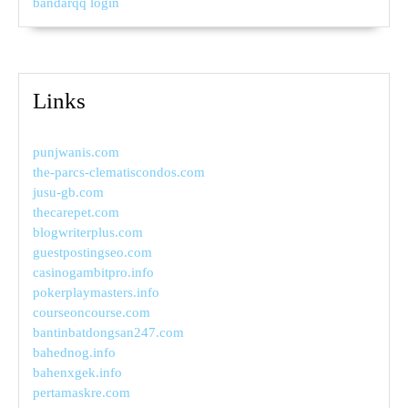
bandarqq login
Links
punjwanis.com
the-parcs-clematiscondos.com
jusu-gb.com
thecarepet.com
blogwriterplus.com
guestpostingseo.com
casinogambitpro.info
pokerplaymasters.info
courseoncourse.com
bantinbatdongsan247.com
bahednog.info
bahenxgek.info
pertamaskre.com