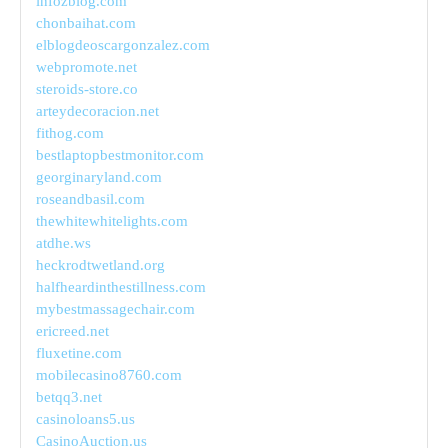
infozblog.com
chonbaihat.com
elblogdeoscargonzalez.com
webpromote.net
steroids-store.co
arteydecoracion.net
fithog.com
bestlaptopbestmonitor.com
georginaryland.com
roseandbasil.com
thewhitewhitelights.com
atdhe.ws
heckrodtwetland.org
halfheardinthestillness.com
mybestmassagechair.com
ericreed.net
fluxetine.com
mobilecasino8760.com
betqq3.net
casinoloans5.us
CasinoAuction.us