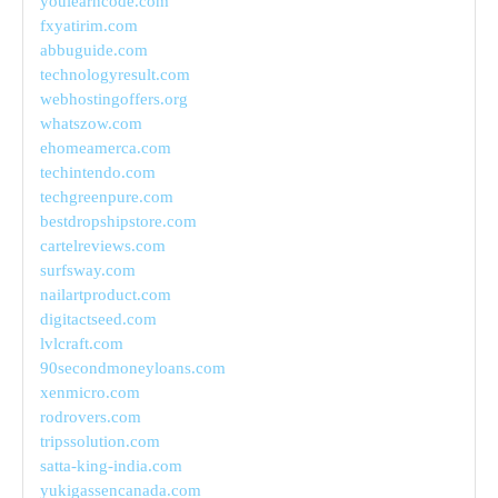
youlearncode.com
fxyatirim.com
abbuguide.com
technologyresult.com
webhostingoffers.org
whatszow.com
ehomeamerca.com
techintendo.com
techgreenpure.com
bestdropshipstore.com
cartelreviews.com
surfsway.com
nailartproduct.com
digitactseed.com
lvlcraft.com
90secondmoneyloans.com
xenmicro.com
rodrovers.com
tripssolution.com
satta-king-india.com
yukigassencanada.com