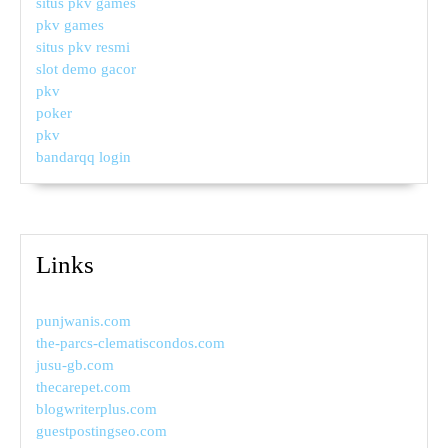
situs pkv games
pkv games
situs pkv resmi
slot demo gacor
pkv
poker
pkv
bandarqq login
Links
punjwanis.com
the-parcs-clematiscondos.com
jusu-gb.com
thecarepet.com
blogwriterplus.com
guestpostingseo.com