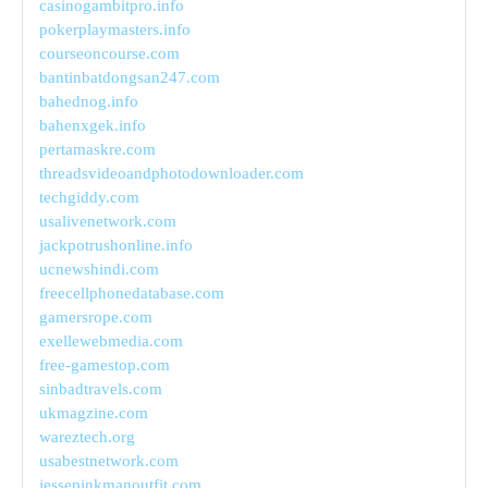
casinogambitpro.info
pokerplaymasters.info
courseoncourse.com
bantinbatdongsan247.com
bahednog.info
bahenxgek.info
pertamaskre.com
threadsvideoandphotodownloader.com
techgiddy.com
usalivenetwork.com
jackpotrushonline.info
ucnewshindi.com
freecellphonedatabase.com
gamersrope.com
exellewebmedia.com
free-gamestop.com
sinbadtravels.com
ukmagzine.com
wareztech.org
usabestnetwork.com
jessepinkmanoutfit.com