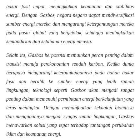
bakar fosil impor, meningkatkan keamanan dan stabilitas
energi. Dengan Gasbos, negara-negara dapat mendiversifikasi
sumber energi mereka dan mengurangi ketergantungan mereka
pada pasar global yang bergejolak, sehingga meningkatkan
kemandirian dan ketahanan energi mereka.
Selain itu, Gasbos berpotensi memainkan peran penting dalam
transisi menuju perekonomian rendah karbon. Ketika dunia
berupaya mengurangi ketergantungannya pada bahan bakar
fosil dan beralih ke sumber energi yang lebih ramah
lingkungan, teknologi seperti Gasbos akan menjadi sangat
penting dalam memenuhi permintaan energi berkelanjutan yang
terus meningkat. Dengan memanfaatkan kekuatan biomassa
dan mengubahnya menjadi syngas ramah lingkungan, Gasbos
menawarkan solusi yang tepat terhadap tantangan perubahan
iklim dan keamanan energi.