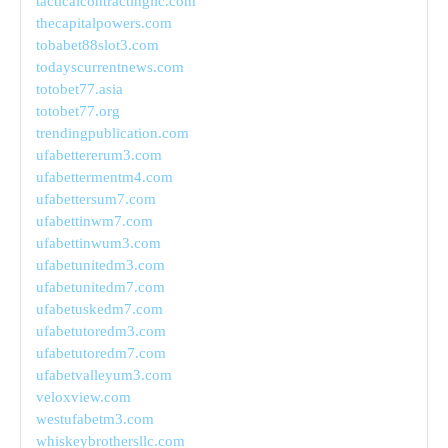
tacticalcontractingllc.com
thecapitalpowers.com
tobabet88slot3.com
todayscurrentnews.com
totobet77.asia
totobet77.org
trendingpublication.com
ufabettererum3.com
ufabettermentm4.com
ufabettersum7.com
ufabettinwm7.com
ufabettinwum3.com
ufabetunitedm3.com
ufabetunitedm7.com
ufabetuskedm7.com
ufabetutoredm3.com
ufabetutoredm7.com
ufabetvalleyum3.com
veloxview.com
westufabetm3.com
whiskeybrothersllc.com