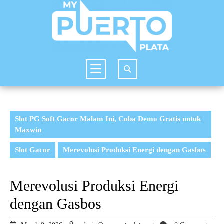
Skip
to
content
Open
Button
Slot PG Soft Gacor Malam Ini, Coba Demo Gratis untuk
Maxwin
Slot Gacor
Merevolusi Produksi Energi dengan Gasbos
Merevolusi Produksi Energi
dengan Gasbos