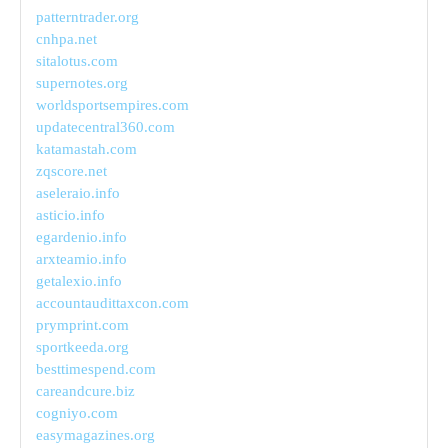
patterntrader.org
cnhpa.net
sitalotus.com
supernotes.org
worldsportsempires.com
updatecentral360.com
katamastah.com
zqscore.net
aseleraio.info
asticio.info
egardenio.info
arxteamio.info
getalexio.info
accountaudittaxcon.com
prymprint.com
sportkeeda.org
besttimespend.com
careandcure.biz
cogniyo.com
easymagazines.org