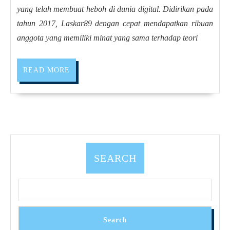
World
yang telah membuat heboh di dunia digital. Didirikan pada
of
tahun 2017, Laskar89 dengan cepat mendapatkan ribuan
Laskar89:
anggota yang memiliki minat yang sama terhadap teori
Bangkitnya
Komunitas
READ
READ MORE
Online
MORE
yang
Kontroversial
SEARCH
Search