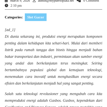
March
admin@mypuertoplata.n
March 9, 2026
admin@mypuertoplata.net
0 Comment
9,
2:10 pm
2026
Categories:
Slot Gacor
[ad_1]
Di dunia sekarang ini, produksi energi merupakan komponen
penting dalam kehidupan kita sehari-hari. Mulai dari memberi
listrik pada rumah tangga dan bisnis hingga menjadi bahan
bakar transportasi dan industri, permintaan akan sumber energi
yang andal dan berkelanjutan terus meningkat. Seiring
bertambahnya populasi global dan kemajuan teknologi,
menemukan cara inovatif untuk menghasilkan energi secara
efisien dan berkelanjutan menjadi hal yang sangat penting.
Salah satu teknologi revolusioner yang mengubah cara kita
memproduksi energi adalah Gasbos. Gasbos, kependekan dari