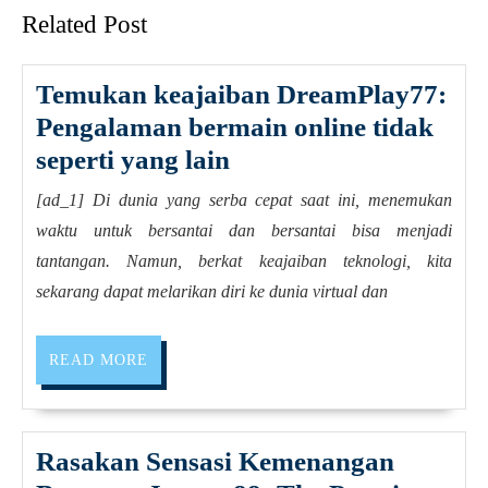
Related Post
Temukan keajaiban DreamPlay77:
Pengalaman bermain online tidak
Temukan
seperti yang lain
keajaiban
[ad_1] Di dunia yang serba cepat saat ini, menemukan
DreamPlay77:
waktu untuk bersantai dan bersantai bisa menjadi
Pengalaman
tantangan. Namun, berkat keajaiban teknologi, kita
bermain
sekarang dapat melarikan diri ke dunia virtual dan
online
tidak
READ
READ MORE
seperti
MORE
yang
lain
Rasakan Sensasi Kemenangan