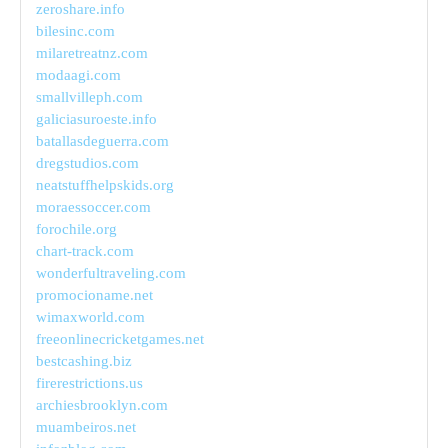
zeroshare.info
bilesinc.com
milaretreatnz.com
modaagi.com
smallvilleph.com
galiciasuroeste.info
batallasdeguerra.com
dregstudios.com
neatstuffhelpskids.org
moraessoccer.com
forochile.org
chart-track.com
wonderfultraveling.com
promocioname.net
wimaxworld.com
freeonlinecricketgames.net
bestcashing.biz
firerestrictions.us
archiesbrooklyn.com
muambeiros.net