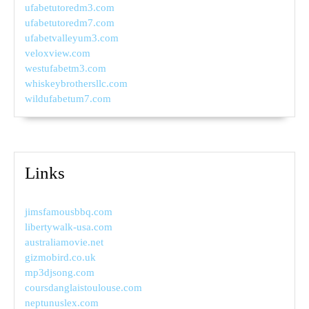
ufabetutoredm3.com
ufabetutoredm7.com
ufabetvalleyum3.com
veloxview.com
westufabetm3.com
whiskeybrothersllc.com
wildufabetum7.com
Links
jimsfamousbbq.com
libertywalk-usa.com
australiamovie.net
gizmobird.co.uk
mp3djsong.com
coursdanglaistoulouse.com
neptunuslex.com