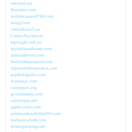
ericreed.net
fluxetine.com
mobilecasino8760.com
betqq3.net
casinoloans5.us
CasinoAuction.us
kipooglecouk.us
mykitchennhome.com
aumoulinvert.com
thefoodiepassport.com
superwindowproject.com
papibakigrafo.com
icanhazjs.com
canimpact.org
goviralstudy.com
cartourism.net
apple-cores.com
pulserasdeactividad10.com
barbaracarlotti.com
desktopmining.net