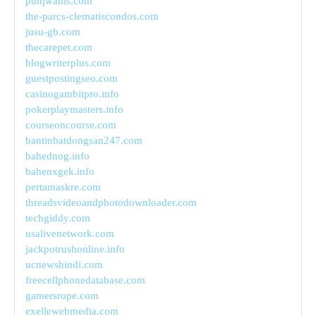
punjwanis.com
the-parcs-clematiscondos.com
jusu-gb.com
thecarepet.com
blogwriterplus.com
guestpostingseo.com
casinogambitpro.info
pokerplaymasters.info
courseoncourse.com
bantinbatdongsan247.com
bahednog.info
bahenxgek.info
pertamaskre.com
threadsvideoandphotodownloader.com
techgiddy.com
usalivenetwork.com
jackpotrushonline.info
ucnewshindi.com
freecellphonedatabase.com
gamersrope.com
exellewebmedia.com