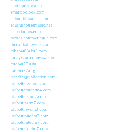
slotterpercaya.co
smartcoolbox.com
sohanjitfinances.com
soulfulhousemusic.net
sparklooms.com
tacticalcontractingllc.com
thecapitalpowers.com
tobabet88slot3.com
todayscurrentnews.com
totobet77.asia
totobet77.org
trendingpublication.com
ufabettererum3.com
ufabettermentm4.com
ufabettersum7.com
ufabettinwm7.com
ufabettinwum3.com
ufabetunitedm3.com
ufabetunitedm7.com
ufabetuskedm7.com