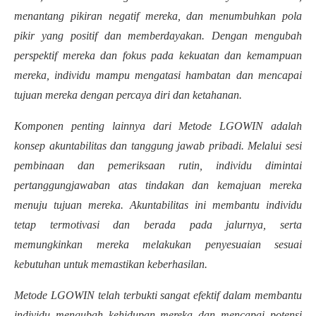
menantang pikiran negatif mereka, dan menumbuhkan pola
pikir yang positif dan memberdayakan. Dengan mengubah
perspektif mereka dan fokus pada kekuatan dan kemampuan
mereka, individu mampu mengatasi hambatan dan mencapai
tujuan mereka dengan percaya diri dan ketahanan.
Komponen penting lainnya dari Metode LGOWIN adalah
konsep akuntabilitas dan tanggung jawab pribadi. Melalui sesi
pembinaan dan pemeriksaan rutin, individu dimintai
pertanggungjawaban atas tindakan dan kemajuan mereka
menuju tujuan mereka. Akuntabilitas ini membantu individu
tetap termotivasi dan berada pada jalurnya, serta
memungkinkan mereka melakukan penyesuaian sesuai
kebutuhan untuk memastikan keberhasilan.
Metode LGOWIN telah terbukti sangat efektif dalam membantu
individu mengubah kehidupan mereka dan mencapai potensi