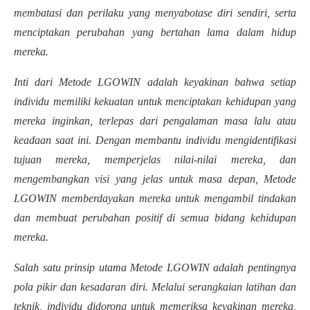
membatasi dan perilaku yang menyabotase diri sendiri, serta
menciptakan perubahan yang bertahan lama dalam hidup
mereka.
Inti dari Metode LGOWIN adalah keyakinan bahwa setiap
individu memiliki kekuatan untuk menciptakan kehidupan yang
mereka inginkan, terlepas dari pengalaman masa lalu atau
keadaan saat ini. Dengan membantu individu mengidentifikasi
tujuan mereka, memperjelas nilai-nilai mereka, dan
mengembangkan visi yang jelas untuk masa depan, Metode
LGOWIN memberdayakan mereka untuk mengambil tindakan
dan membuat perubahan positif di semua bidang kehidupan
mereka.
Salah satu prinsip utama Metode LGOWIN adalah pentingnya
pola pikir dan kesadaran diri. Melalui serangkaian latihan dan
teknik, individu didorong untuk memeriksa keyakinan mereka,