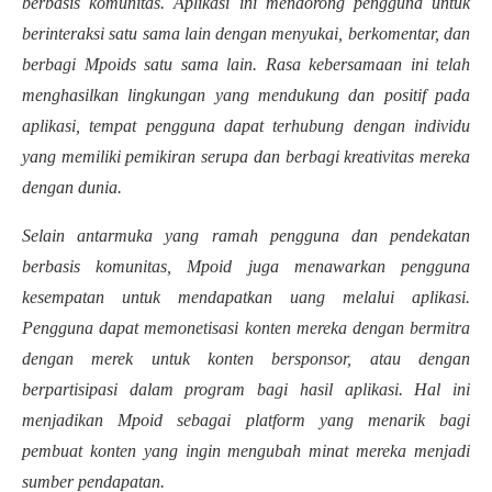
berbasis komunitas. Aplikasi ini mendorong pengguna untuk
berinteraksi satu sama lain dengan menyukai, berkomentar, dan
berbagi Mpoids satu sama lain. Rasa kebersamaan ini telah
menghasilkan lingkungan yang mendukung dan positif pada
aplikasi, tempat pengguna dapat terhubung dengan individu
yang memiliki pemikiran serupa dan berbagi kreativitas mereka
dengan dunia.
Selain antarmuka yang ramah pengguna dan pendekatan
berbasis komunitas, Mpoid juga menawarkan pengguna
kesempatan untuk mendapatkan uang melalui aplikasi.
Pengguna dapat memonetisasi konten mereka dengan bermitra
dengan merek untuk konten bersponsor, atau dengan
berpartisipasi dalam program bagi hasil aplikasi. Hal ini
menjadikan Mpoid sebagai platform yang menarik bagi
pembuat konten yang ingin mengubah minat mereka menjadi
sumber pendapatan.