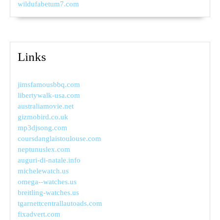
wildufabetum7.com
Links
jimsfamousbbq.com
libertywalk-usa.com
australiamovie.net
gizmobird.co.uk
mp3djsong.com
coursdanglaistoulouse.com
neptunuslex.com
auguri-di-natale.info
michelewatch.us
omega--watches.us
breitling-watches.us
tgarnettcentrallautoads.com
fixadvert.com