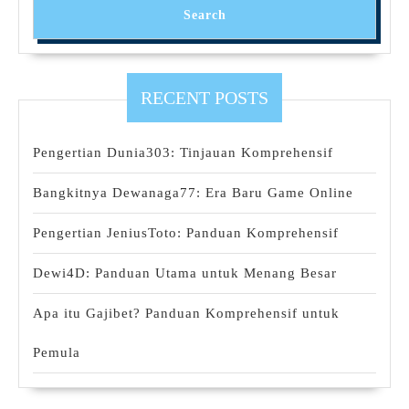
Search
RECENT POSTS
Pengertian Dunia303: Tinjauan Komprehensif
Bangkitnya Dewanaga77: Era Baru Game Online
Pengertian JeniusToto: Panduan Komprehensif
Dewi4D: Panduan Utama untuk Menang Besar
Apa itu Gajibet? Panduan Komprehensif untuk
Pemula