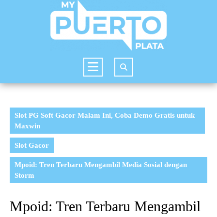
Skip
to
content
Open
Button
Slot PG Soft Gacor Malam Ini, Coba Demo Gratis untuk
Maxwin
Slot Gacor
Mpoid: Tren Terbaru Mengambil Media Sosial dengan
Storm
Mpoid: Tren Terbaru Mengambil