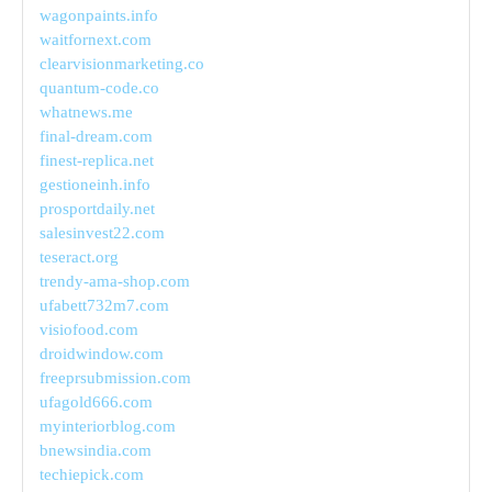
wagonpaints.info
waitfornext.com
clearvisionmarketing.co
quantum-code.co
whatnews.me
final-dream.com
finest-replica.net
gestioneinh.info
prosportdaily.net
salesinvest22.com
teseract.org
trendy-ama-shop.com
ufabett732m7.com
visiofood.com
droidwindow.com
freeprsubmission.com
ufagold666.com
myinteriorblog.com
bnewsindia.com
techiepick.com