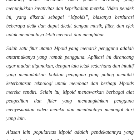
menunjukkan kreativitas dan kepribadian mereka. Video pendek
ini, yang dikenal sebagai “Mpoids”, biasanya berdurasi
beberapa detik dan dapat diedit dengan musik, filter, dan efek
untuk membuatnya lebih menarik dan menghibur.
Salah satu fitur utama Mpoid yang menarik pengguna adalah
antarmukanya yang ramah pengguna. Aplikasi ini dirancang
agar mudah digunakan, dengan tata letak sederhana dan intuitif
yang memudahkan bahkan pengguna yang paling memiliki
keterbatasan teknologi untuk membuat dan berbagi Mpoids
mereka sendiri. Selain itu, Mpoid menawarkan berbagai alat
pengeditan dan filter yang memungkinkan pengguna
menyesuaikan video mereka dan membuatnya menonjol dari
yang lain.
Alasan lain popularitas Mpoid adalah pendekatannya yang