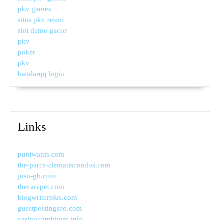
pkv games
situs pkv resmi
slot demo gacor
pkv
poker
pkv
bandarqq login
Links
punjwanis.com
the-parcs-clematiscondos.com
jusu-gb.com
thecarepet.com
blogwriterplus.com
guestpostingseo.com
casinogambitpro.info