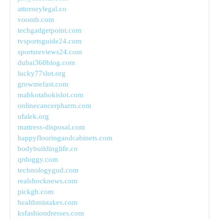
attorneylegal.co
voomb.com
techgadgetpoint.com
tvsportsguide24.com
sportsreviews24.com
dubai360blog.com
lucky77slot.org
growmefast.com
mahkotahokislot.com
onlinecancerpharm.com
ufalek.org
mattress-disposal.com
happyflooringandcabinets.com
bodybuildinglife.co
qrdoggy.com
technologygud.com
realshocknews.com
pickgb.com
healthmistakes.com
ksfashiondresses.com