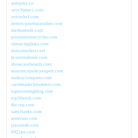
autopluz.co
save3time-c.com
vexonhcf.com
demos-pixelsparadise.com
mediatitude.com
prewarmotorcycles.com
simracinglinks.com
dosyamerkezi.net
le-surrealisme.com
showcasebeauty.com
insurancepolicyexpert.com
statkeycompany.com
carolinadeckbuilders.com
topinvestingblog.com
top50tools.com
the-rep.com
saltyfranks.com
annerani.com
jazzatude.com
0022pa.com