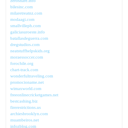
zeroshare.info
bilesinc.com
milaretreatnz.com
modaagi.com
smallvilleph.com
galiciasuroeste.info
batallasdeguerra.com
dregstudios.com
neatstuffhelpskids.org
moraessoccer.com
forochile.org
chart-track.com
wonderfultraveling.com
promocioname.net
wimaxworld.com
freeonlinecricketgames.net
bestcashing.biz
firerestrictions.us
archiesbrooklyn.com
muambeiros.net
infozblog.com