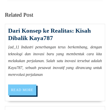
Previous
Next
post:
post:
Related Post
Dari Konsep ke Realitas: Kisah
Dari
Dibalik Kaya787
Konsep
[ad_1] Industri penerbangan terus berkembang, dengan
ke
teknologi dan inovasi baru yang membentuk cara kita
Realitas:
melakukan perjalanan. Salah satu inovasi tersebut adalah
Kisah
Kaya787, sebuah pesawat inovatif yang dirancang untuk
Dibalik
merevolusi perjalanan
Kaya787
READ
READ MORE
MORE