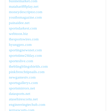
businemarket.com
matahari88play.net
moneydescriptor.com
youthsmagazine.com
painaidee.net
sportsdarkest.com
webtoon.biz
thesportswires.com
hyungpro.com
sportingnewsnet.com
sportstime24day.com
sporteslive.com
theblingblingshields.com
pinkfrenchtipnails.com
newgamestv.com
sportsgallerys.com
sportsmirrors.net
datasports.net
atasehirescortu.net
engineeringtechub.com
jerryescorts.com