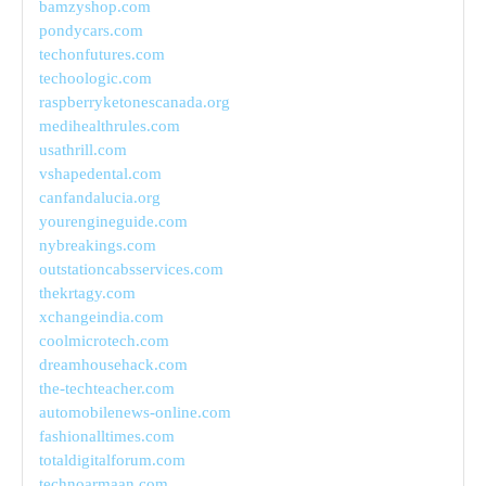
bamzyshop.com
pondycars.com
techonfutures.com
techoologic.com
raspberryketonescanada.org
medihealthrules.com
usathrill.com
vshapedental.com
canfandalucia.org
yourengineguide.com
nybreakings.com
outstationcabsservices.com
thekrtagy.com
xchangeindia.com
coolmicrotech.com
dreamhousehack.com
the-techteacher.com
automobilenews-online.com
fashionalltimes.com
totaldigitalforum.com
technoarmaan.com