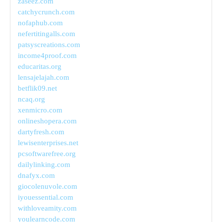
zaseez.com
catchycrunch.com
nofaphub.com
nefertitingalls.com
patsyscreations.com
income4proof.com
educaritas.org
lensajelajah.com
betflik09.net
ncaq.org
xenmicro.com
onlineshopera.com
dartyfresh.com
lewisenterprises.net
pcsoftwarefree.org
dailylinking.com
dnafyx.com
giocolenuvole.com
iyouessential.com
withloveamity.com
youlearncode.com