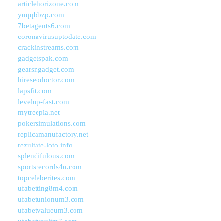
articlehorizone.com
yuqqbbzp.com
7betagents6.com
coronavirusuptodate.com
crackinstreams.com
gadgetspak.com
gearsngadget.com
hireseodoctor.com
lapsfit.com
levelup-fast.com
mytreepla.net
pokersimulations.com
replicamanufactory.net
rezultate-loto.info
splendifulous.com
sportsrecords4u.com
topceleberites.com
ufabetting8m4.com
ufabetunionum3.com
ufabetvalueum3.com
ufabetvaultm7.com