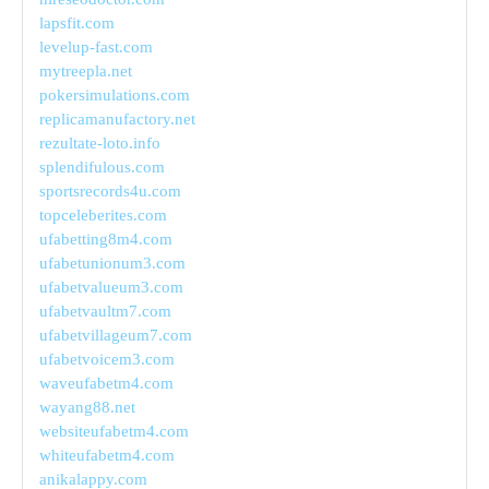
lapsfit.com
levelup-fast.com
mytreepla.net
pokersimulations.com
replicamanufactory.net
rezultate-loto.info
splendifulous.com
sportsrecords4u.com
topceleberites.com
ufabetting8m4.com
ufabetunionum3.com
ufabetvalueum3.com
ufabetvaultm7.com
ufabetvillageum7.com
ufabetvoicem3.com
waveufabetm4.com
wayang88.net
websiteufabetm4.com
whiteufabetm4.com
anikalappy.com