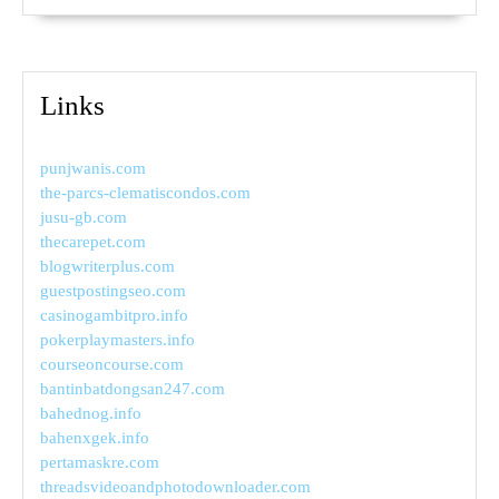
Links
punjwanis.com
the-parcs-clematiscondos.com
jusu-gb.com
thecarepet.com
blogwriterplus.com
guestpostingseo.com
casinogambitpro.info
pokerplaymasters.info
courseoncourse.com
bantinbatdongsan247.com
bahednog.info
bahenxgek.info
pertamaskre.com
threadsvideoandphotodownloader.com