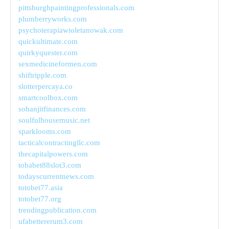
pittsburghpaintingprofessionals.com
plumberryworks.com
psychoterapiawioletanowak.com
quickultimate.com
quirkyquester.com
sexmedicineformen.com
shiftripple.com
slotterpercaya.co
smartcoolbox.com
sohanjitfinances.com
soulfulhousemusic.net
sparklooms.com
tacticalcontractingllc.com
thecapitalpowers.com
tobabet88slot3.com
todayscurrentnews.com
totobet77.asia
totobet77.org
trendingpublication.com
ufabettererum3.com