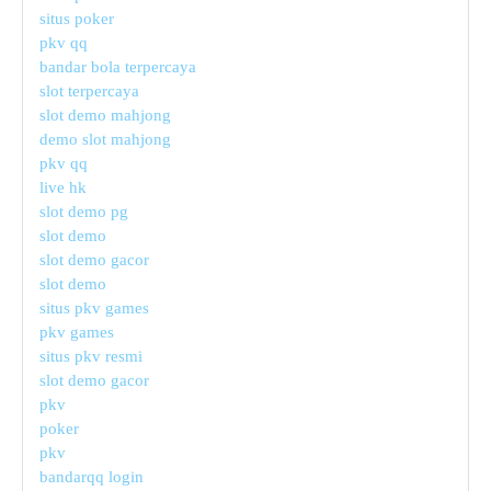
situs poker
pkv qq
bandar bola terpercaya
slot terpercaya
slot demo mahjong
demo slot mahjong
pkv qq
live hk
slot demo pg
slot demo
slot demo gacor
slot demo
situs pkv games
pkv games
situs pkv resmi
slot demo gacor
pkv
poker
pkv
bandarqq login