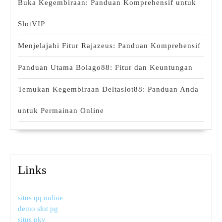
Buka Kegembiraan: Panduan Komprehensif untuk
SlotVIP
Menjelajahi Fitur Rajazeus: Panduan Komprehensif
Panduan Utama Bolago88: Fitur dan Keuntungan
Temukan Kegembiraan Deltaslot88: Panduan Anda
untuk Permainan Online
Links
situs qq online
demo slot pg
situs pkv