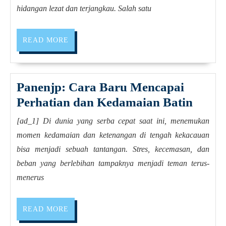
Piring
hidangan lezat dan terjangkau. Salah satu
Anda:
Sajian
READ
READ MORE
Lezat
MORE
dari
Wartegbet
Panenjp: Cara Baru Mencapai
Panen
Perhatian dan Kedamaian Batin
Cara
[ad_1] Di dunia yang serba cepat saat ini, menemukan
Baru
momen kedamaian dan ketenangan di tengah kekacauan
Menca
bisa menjadi sebuah tantangan. Stres, kecemasan, dan
Perha
beban yang berlebihan tampaknya menjadi teman terus-
dan
menerus
Keda
Batin
READ
READ MORE
MORE