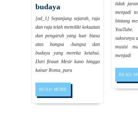
The
tidak jara
budaya
h
Legacy
menjadi t
I
[ad_1] Sepanjang sejarah, raja
bintang mel
of
M
dan raja telah memiliki kekuatan
YouTube.
Kings:
K
dan pengaruh yang luar biasa
suksesnya 
Bagaimana
J
atas bangsa -bangsa dan
musisi m
aturan
budaya yang mereka ketahui.
menjadi
mereka
Dari firaun Mesir kuno hingga
membentuk
kaisar Roma, para
READ M
negara
dan
READ
READ MORE
budaya
MORE