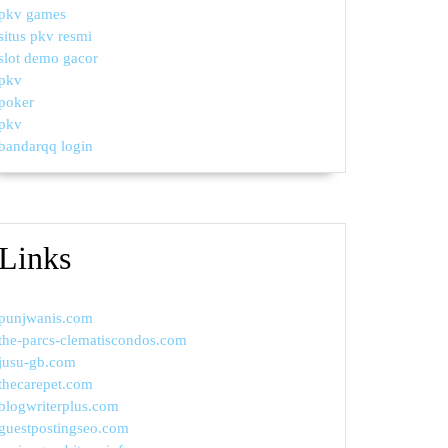
pkv games
situs pkv resmi
slot demo gacor
pkv
poker
pkv
bandarqq login
Links
punjwanis.com
the-parcs-clematiscondos.com
jusu-gb.com
hi
thecarepet.com
blogwriterplus.com
guestpostingseo.com