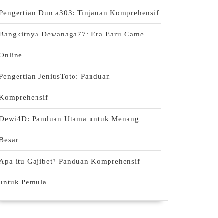
Pengertian Dunia303: Tinjauan Komprehensif
Bangkitnya Dewanaga77: Era Baru Game
Online
Pengertian JeniusToto: Panduan
Komprehensif
Dewi4D: Panduan Utama untuk Menang
Besar
Apa itu Gajibet? Panduan Komprehensif
untuk Pemula