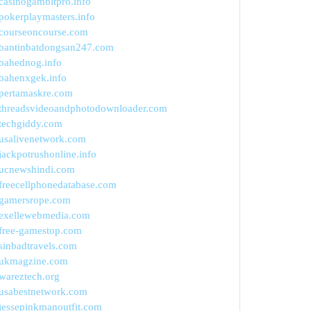
casinogambitpro.info
pokerplaymasters.info
courseoncourse.com
bantinbatdongsan247.com
bahednog.info
bahenxgek.info
pertamaskre.com
threadsvideoandphotodownloader.com
techgiddy.com
usalivenetwork.com
jackpotrushonline.info
ucnewshindi.com
freecellphonedatabase.com
gamersrope.com
exellewebmedia.com
free-gamestop.com
sinbadtravels.com
ukmagzine.com
wareztech.org
usabestnetwork.com
jessepinkmanoutfit.com