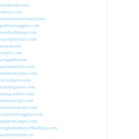
umailsend.com
retarys.com
fasterformationcpf.com
goldensnuggles.com
lookbattlemap.com
buyrdpservice.com
yesport.net
tostylo.com
yougetthat.net
sportsnetclub.com
newbestcrypto.com
oxfordsave.com
iclassicgames.com
saung-artikel.com
fasthokivip2.com
observersports.com
cryptominingplus.com
aquinoticiaspe.com
longhairedfrenchbulldog.com
lawyersforhire.co