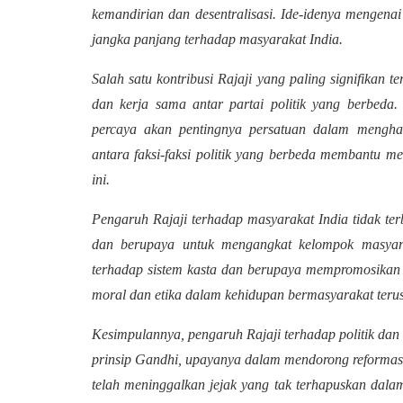
kemandirian dan desentralisasi. Ide-idenya mengen
jangka panjang terhadap masyarakat India.
Salah satu kontribusi Rajaji yang paling signifikan
dan kerja sama antar partai politik yang berbed
percaya akan pentingnya persatuan dalam mengha
antara faksi-faksi politik yang berbeda membantu 
ini.
Pengaruh Rajaji terhadap masyarakat India tidak ter
dan berupaya untuk mengangkat kelompok masyarak
terhadap sistem kasta dan berupaya mempromosikan k
moral dan etika dalam kehidupan bermasyarakat terus
Kesimpulannya, pengaruh Rajaji terhadap politik dan
prinsip Gandhi, upayanya dalam mendorong reformasi
telah meninggalkan jejak yang tak terhapuskan dalam