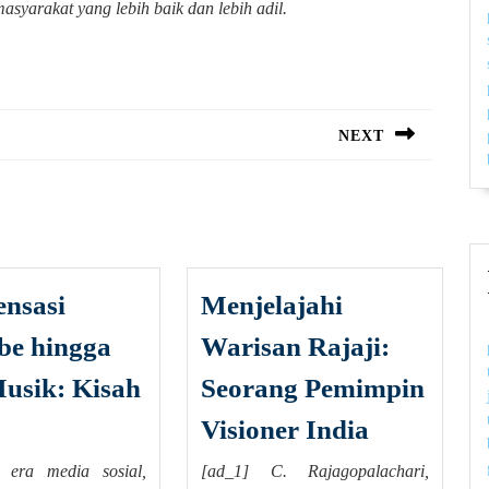
syarakat yang lebih baik dan lebih adil.
NEXT
Next
post:
ensasi
Menjelajahi
be hingga
Warisan Rajaji:
usik: Kisah
Seorang Pemimpin
ari
Menjelaja
Visioner India
ensasi
Warisan
 era media sosial,
[ad_1] C. Rajagopalachari,
ouTube
Rajaji: