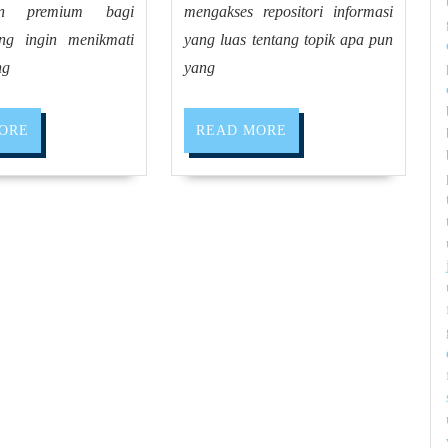
malam
an premium bagi
mengakses repositori informasi
mewah
ng ingin menikmati
yang luas tentang topik apa pun
ng
yang
READ
READ
ORE
READ MORE
MORE
MORE