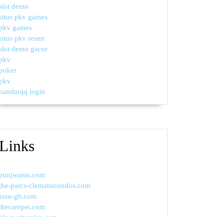
slot demo
situs pkv games
pkv games
situs pkv resmi
slot demo gacor
pkv
poker
pkv
bandarqq login
i
Links
n
punjwanis.com
the-parcs-clematiscondos.com
7
jusu-gb.com
thecarepet.com