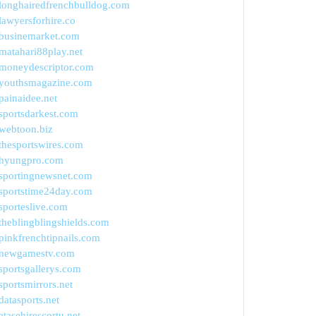
longhairedfrenchbulldog.com
lawyersforhire.co
businemarket.com
matahari88play.net
moneydescriptor.com
youthsmagazine.com
painaidee.net
sportsdarkest.com
webtoon.biz
thesportswires.com
hyungpro.com
sportingnewsnet.com
sportstime24day.com
sporteslive.com
theblingblingshields.com
pinkfrenchtipnails.com
newgamestv.com
sportsgallerys.com
sportsmirrors.net
datasports.net
atasehirescortu.net