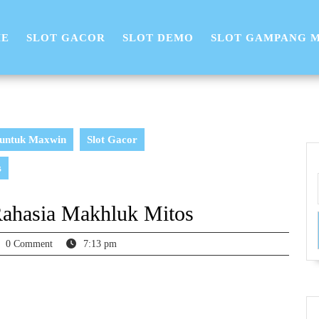
E
SLOT GACOR
SLOT DEMO
SLOT GAMPANG 
 untuk Maxwin
Slot Gacor
s
ahasia Makhluk Mitos
mypuertoplata.net
0 Comment
7:13 pm