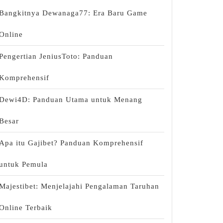
Bangkitnya Dewanaga77: Era Baru Game
Online
Pengertian JeniusToto: Panduan
Komprehensif
Dewi4D: Panduan Utama untuk Menang
Besar
Apa itu Gajibet? Panduan Komprehensif
untuk Pemula
Majestibet: Menjelajahi Pengalaman Taruhan
Online Terbaik