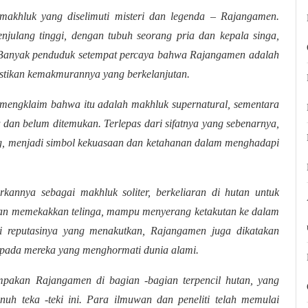
makhluk yang diselimuti misteri dan legenda – Rajangamen.
njulang tinggi, dengan tubuh seorang pria dan kepala singa,
. Banyak penduduk setempat percaya bahwa Rajangamen adalah
stikan kemakmurannya yang berkelanjutan.
 mengklaim bahwa itu adalah makhluk supernatural, sementara
a dan belum ditemukan. Terlepas dari sifatnya yang sebenarnya,
g, menjadi simbol kekuasaan dan ketahanan dalam menghadapi
annya sebagai makhluk soliter, berkeliaran di hutan untuk
an memekakkan telinga, mampu menyerang ketakutan ke dalam
ri reputasinya yang menakutkan, Rajangamen juga dikatakan
kepada mereka yang menghormati dunia alami.
mpakan Rajangamen di bagian -bagian terpencil hutan, yang
h teka -teki ini. Para ilmuwan dan peneliti telah memulai