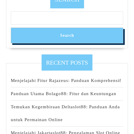
Search
RECENT POSTS
Menjelajahi Fitur Rajazeus: Panduan Komprehensif
Panduan Utama Bolago88: Fitur dan Keuntungan
Temukan Kegembiraan Deltaslot88: Panduan Anda
untuk Permainan Online
Menjelajahi Jakartaslot88: Pengalaman Slot Online