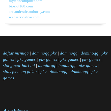
mytechcomputer.com
bioslot168.com
artsandcraftsauthority.com
webservicelive.com
daftar menuqq
|
dominoqq pkv
|
dominoqq
|
dominoqq
|
pkv
games
|
pkv games
|
pkv games
|
pkv games
|
pkv games
|
slot gacor hari ini
|
bandarqq
|
bandarqq
|
pkv games
|
situs pkv
|
qq poker
|
pkv
|
dominoqq
|
dominoqq
|
pkv
games