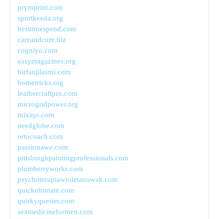
prymprint.com
sportkeeda.org
besttimespend.com
careandcure.biz
cogniyo.com
easymagazines.org
hirfanjilasmi.com
hometricks.org
leathercraftpro.com
microgridpower.org
mixiqo.com
needglobe.com
ortocoach.com
passionawe.com
pittsburghpaintingprofessionals.com
plumberryworks.com
psychoterapiawioletanowak.com
quickultimate.com
quirkyquester.com
sexmedicineformen.com