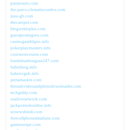
punjwanis.com
the-parcs-clematiscondos.com
jusu-gb.com
thecarepet.com
blogwriterplus.com
guestpostingseo.com
casinogambitpro.info
pokerplaymasters.info
courseoncourse.com
bantinbatdongsan247.com
bahednog.info
bahenxgek.info
pertamaskre.com
threadsvideoandphotodownloader.com
techgiddy.com
usalivenetwork.com
jackpotrushonline.info
ucnewshindi.com
freecellphonedatabase.com
gamersrope.com