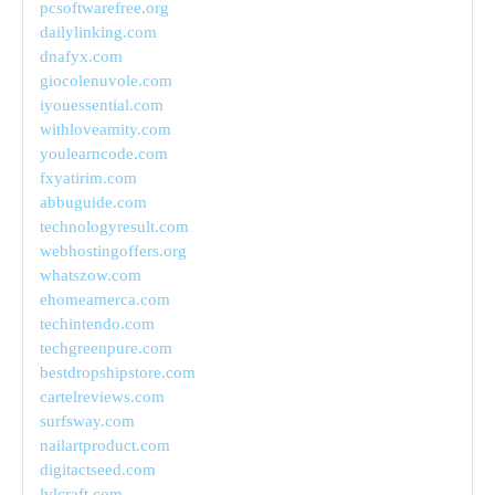
pcsoftwarefree.org
dailylinking.com
dnafyx.com
giocolenuvole.com
iyouessential.com
withloveamity.com
youlearncode.com
fxyatirim.com
abbuguide.com
technologyresult.com
webhostingoffers.org
whatszow.com
ehomeamerca.com
techintendo.com
techgreenpure.com
bestdropshipstore.com
cartelreviews.com
surfsway.com
nailartproduct.com
digitactseed.com
lvlcraft.com