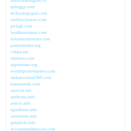
bodybuildinglife.co
qrdoggy.com
technologygud.com
realshocknews.com
pickgb.com
healthmistakes.com
ksfashiondresses.com
patterntrader.org
cnhpa.net
sitalotus.com
supernotes.org
worldsportsempires.com
updatecentral360.com
katamastah.com
zqscore.net
aseleraio.info
asticio.info
egardenio.info
arxteamio.info
getalexio.info
accountaudittaxcon.com