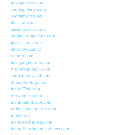
newgamestv.com
sportsgallerys.com
sportsmirrors.net
datasports.net
atasehirescortu.net
engineeringtechub.com
jerryescorts.com
attorneylegal.co
voomb.com
techgadgetpoint.com
tvsportsguide24.com
sportsreviews24.com
dubai360blog.com
lucky77slot.org
growmefast.com
mahkotahokislot.com
onlinecancerpharm.com
ufalek.org
mattress-disposal.com
happyflooringandcabinets.com