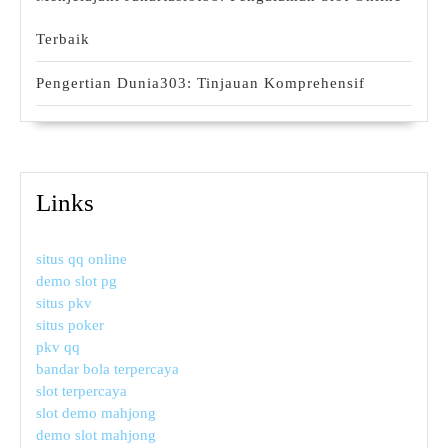
Terbaik
Pengertian Dunia303: Tinjauan Komprehensif
Links
situs qq online
demo slot pg
situs pkv
situs poker
pkv qq
bandar bola terpercaya
slot terpercaya
slot demo mahjong
demo slot mahjong