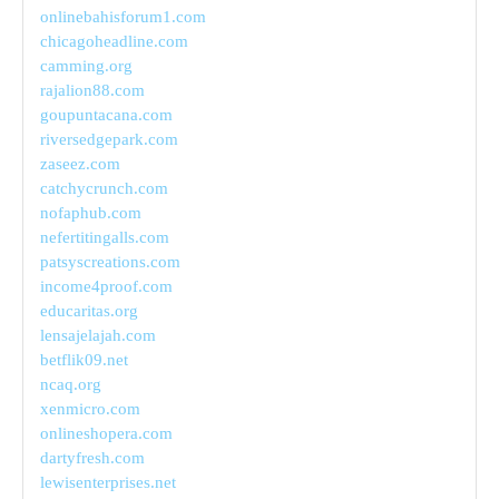
onlinebahisforum1.com
chicagoheadline.com
camming.org
rajalion88.com
goupuntacana.com
riversedgepark.com
zaseez.com
catchycrunch.com
nofaphub.com
nefertitingalls.com
patsyscreations.com
income4proof.com
educaritas.org
lensajelajah.com
betflik09.net
ncaq.org
xenmicro.com
onlineshopera.com
dartyfresh.com
lewisenterprises.net