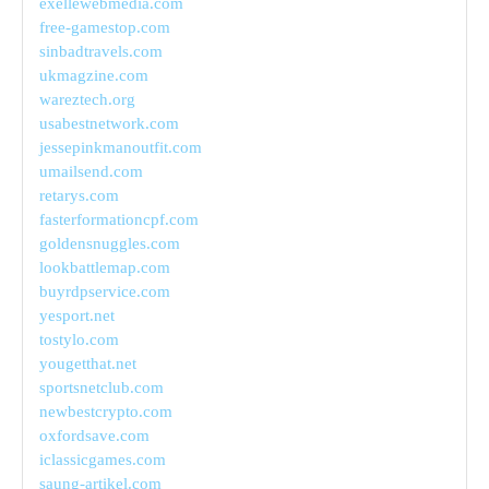
exellewebmedia.com
free-gamestop.com
sinbadtravels.com
ukmagzine.com
wareztech.org
usabestnetwork.com
jessepinkmanoutfit.com
umailsend.com
retarys.com
fasterformationcpf.com
goldensnuggles.com
lookbattlemap.com
buyrdpservice.com
yesport.net
tostylo.com
yougetthat.net
sportsnetclub.com
newbestcrypto.com
oxfordsave.com
iclassicgames.com
saung-artikel.com