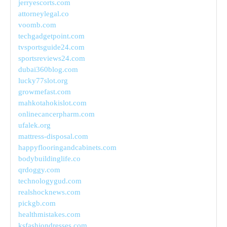
jerryescorts.com
attorneylegal.co
voomb.com
techgadgetpoint.com
tvsportsguide24.com
sportsreviews24.com
dubai360blog.com
lucky77slot.org
growmefast.com
mahkotahokislot.com
onlinecancerpharm.com
ufalek.org
mattress-disposal.com
happyflooringandcabinets.com
bodybuildinglife.co
qrdoggy.com
technologygud.com
realshocknews.com
pickgb.com
healthmistakes.com
ksfashiondresses.com