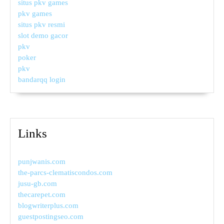
situs pkv games
pkv games
situs pkv resmi
slot demo gacor
pkv
poker
pkv
bandarqq login
Links
punjwanis.com
the-parcs-clematiscondos.com
jusu-gb.com
thecarepet.com
blogwriterplus.com
guestpostingseo.com