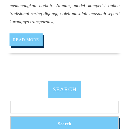
Kontes123
memenangkan hadiah. Namun, model kompetisi online
merevolusi
tradisional sering diganggu oleh masalah -masalah seperti
kompetisi
kurangnya transparansi,
online
READ
READ MORE
MORE
SEARCH
Search