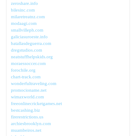
zeroshare.info
bilesinc.com
milaretreatnz.com
modaagi.com
smallvilleph.com
galiciasuroeste.info
batallasdeguerra.com
dregstudios.com
neatstuffhelpskids.org
moraessoccer.com
forochile.org
chart-track.com
wonderfultraveling.com
promocioname.net
wimaxworld.com
freeonlinecricketgames.net
bestcashing.biz
firerestrictions.us
archiesbrooklyn.com
muambeiros.net