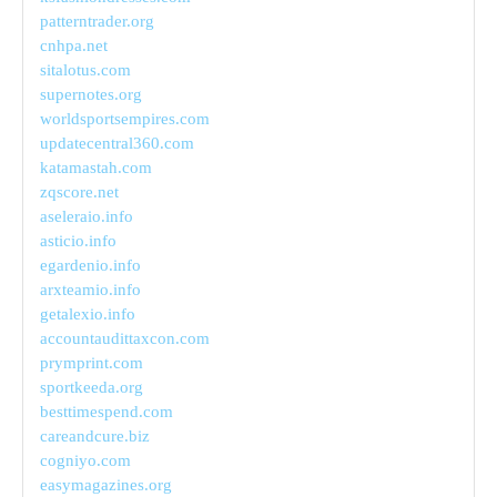
patterntrader.org
cnhpa.net
sitalotus.com
supernotes.org
worldsportsempires.com
updatecentral360.com
katamastah.com
zqscore.net
aseleraio.info
asticio.info
egardenio.info
arxteamio.info
getalexio.info
accountaudittaxcon.com
prymprint.com
sportkeeda.org
besttimespend.com
careandcure.biz
cogniyo.com
easymagazines.org