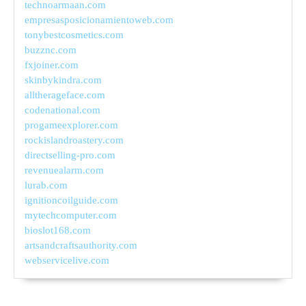
technoarmaan.com
empresasposicionamientoweb.com
tonybestcosmetics.com
buzznc.com
fxjoiner.com
skinbykindra.com
alltherageface.com
codenational.com
progameexplorer.com
rockislandroastery.com
directselling-pro.com
revenuealarm.com
lurab.com
ignitioncoilguide.com
mytechcomputer.com
bioslot168.com
artsandcraftsauthority.com
webservicelive.com