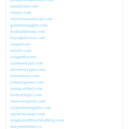
umailsend.com
retarys.com
fasterformationcpf.com
goldensnuggles.com
lookbattlemap.com
buyrdpservice.com
yesport.net
tostylo.com
yougetthat.net
sportsnetclub.com
newbestcrypto.com
oxfordsave.com
iclassicgames.com
saung-artikel.com
fasthokivip2.com
observersports.com
cryptominingplus.com
aquinoticiaspe.com
longhairedfrenchbulldog.com
lawyersforhire.co