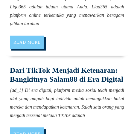
Anda
Liga365 adalah tujuan utama Anda. Liga365 adalah
untuk
platform online terkemuka yang menawarkan beragam
Taruhan
pilihan taruhan
Olahraga
dan
READ
READ MORE
MORE
Permainan
Online
Dari TikTok Menjadi Ketenaran:
Dar
Bangkitnya Salam88 di Era Digital
Ti
[ad_1] Di era digital, platform media sosial telah menjadi
Me
alat yang ampuh bagi individu untuk menunjukkan bakat
Ket
mereka dan mendapatkan ketenaran. Salah satu orang yang
Ba
menjadi terkenal melalui TikTok adalah
Sa
di
READ