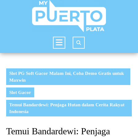
Skip
to
content
Open
Button
Slot PG Soft Gacor Malam Ini, Coba Demo Gratis untuk
Maxwin
Slot Gacor
Temui Bandardewi: Penjaga Hutan dalam Cerita Rakyat
Indonesia
Temui Bandardewi: Penjaga