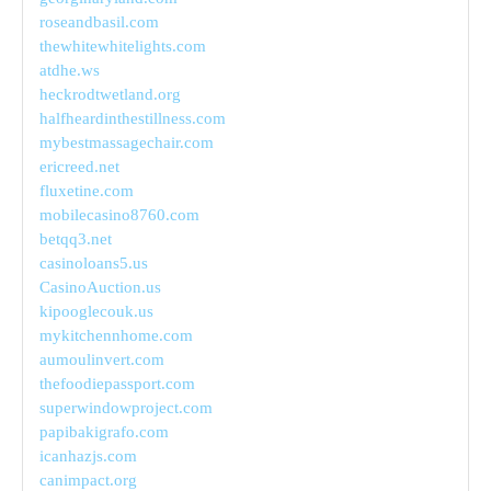
roseandbasil.com
thewhitewhitelights.com
atdhe.ws
heckrodtwetland.org
halfheardinthestillness.com
mybestmassagechair.com
ericreed.net
fluxetine.com
mobilecasino8760.com
betqq3.net
casinoloans5.us
CasinoAuction.us
kipooglecouk.us
mykitchennhome.com
aumoulinvert.com
thefoodiepassport.com
superwindowproject.com
papibakigrafo.com
icanhazjs.com
canimpact.org