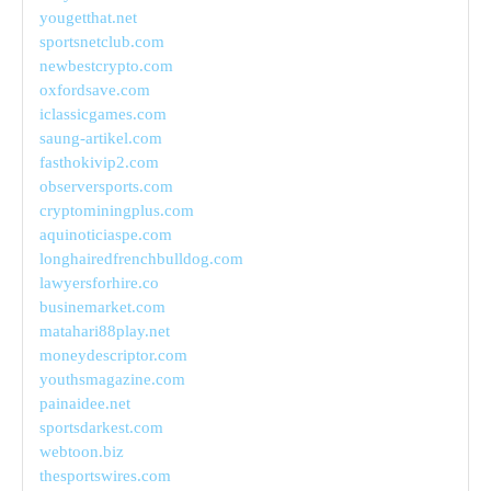
yougetthat.net
sportsnetclub.com
newbestcrypto.com
oxfordsave.com
iclassicgames.com
saung-artikel.com
fasthokivip2.com
observersports.com
cryptominingplus.com
aquinoticiaspe.com
longhairedfrenchbulldog.com
lawyersforhire.co
businemarket.com
matahari88play.net
moneydescriptor.com
youthsmagazine.com
painaidee.net
sportsdarkest.com
webtoon.biz
thesportswires.com