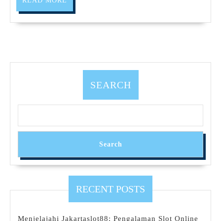
READ MORE
Er
MORE
Dig
SEARCH
Search
RECENT POSTS
Menjelajahi Jakartaslot88: Pengalaman Slot Online