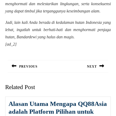
menghormati dan melestarikan lingkungan, serta konsekuensi
yang dapat timbul jika terganggunya keseimbangan alam.
Jadi, lain kali Anda berada di kedalaman hutan Indonesia yang
lebat, ingatlah untuk berhati-hati dan menghormati penjaga
hutan, Bandardewi yang halus dan magis.
[ad_2]
Post
navigation
PREVIOUS
NEXT
Previous
Next
post:
post:
Related Post
Alasan Utama Mengapa QQ88Asia
adalah Platform Pilihan untuk