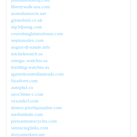
libertywalk-usa.com
australiamovie.net
gizmobird.co.uk
mp3djsong.com
coursdanglaistoulouse.com
neptunuslex.com
auguri-di-natale.info
michelewatch.us
omega--watches.us
breitling-watches.us
tgarnettcentrallautoads.com
fixadvert.com
autopluz.co
save3time-c.com
vexonhcf.com
demos-pixelsparadise.com
mediatitude.com
prewarmotorcycles.com
simracinglinks.com
dosyamerkezi.net