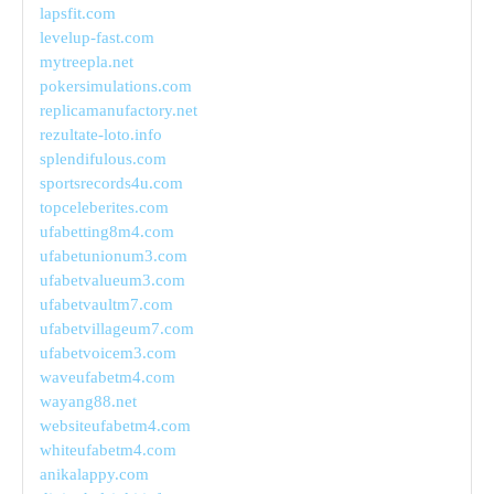
lapsfit.com
levelup-fast.com
mytreepla.net
pokersimulations.com
replicamanufactory.net
rezultate-loto.info
splendifulous.com
sportsrecords4u.com
topceleberites.com
ufabetting8m4.com
ufabetunionum3.com
ufabetvalueum3.com
ufabetvaultm7.com
ufabetvillageum7.com
ufabetvoicem3.com
waveufabetm4.com
wayang88.net
websiteufabetm4.com
whiteufabetm4.com
anikalappy.com