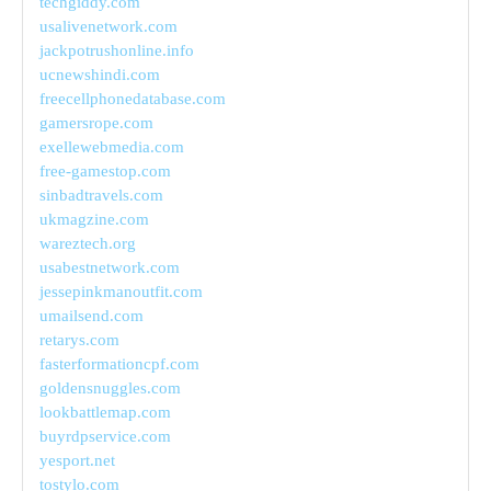
techgiddy.com
usalivenetwork.com
jackpotrushonline.info
ucnewshindi.com
freecellphonedatabase.com
gamersrope.com
exellewebmedia.com
free-gamestop.com
sinbadtravels.com
ukmagzine.com
wareztech.org
usabestnetwork.com
jessepinkmanoutfit.com
umailsend.com
retarys.com
fasterformationcpf.com
goldensnuggles.com
lookbattlemap.com
buyrdpservice.com
yesport.net
tostylo.com