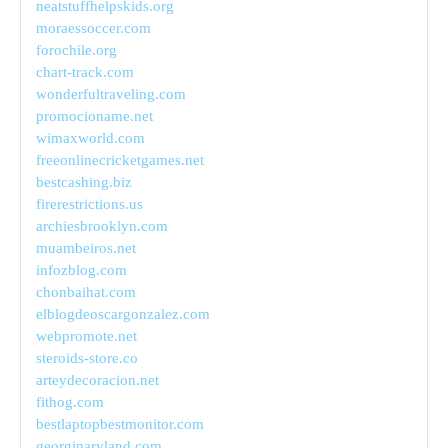
neatstuffhelpskids.org
moraessoccer.com
forochile.org
chart-track.com
wonderfultraveling.com
promocioname.net
wimaxworld.com
freeonlinecricketgames.net
bestcashing.biz
firerestrictions.us
archiesbrooklyn.com
muambeiros.net
infozblog.com
chonbaihat.com
elblogdeoscargonzalez.com
webpromote.net
steroids-store.co
arteydecoracion.net
fithog.com
bestlaptopbestmonitor.com
georginaryland.com