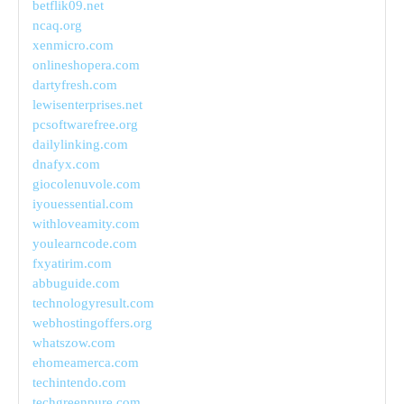
betflik09.net
ncaq.org
xenmicro.com
onlineshopera.com
dartyfresh.com
lewisenterprises.net
pcsoftwarefree.org
dailylinking.com
dnafyx.com
giocolenuvole.com
iyouessential.com
withloveamity.com
youlearncode.com
fxyatirim.com
abbuguide.com
technologyresult.com
webhostingoffers.org
whatszow.com
ehomeamerca.com
techintendo.com
techgreenpure.com