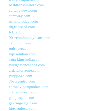
bestdropshipstore.com
cartelreviews.com
surfsway.com
nailartproduct.com
digitactseed.com
lvlcraft.com
90secondmoneyloans.com
xenmicro.com
rodrovers.com
tripssolution.com
satta-king-india.com
yukigassencanada.com
articlehorizone.com
yuqqbbzp.com
7betagents6.com
coronavirusuptodate.com
crackinstreams.com
gadgetspak.com
gearsngadget.com
hireseodoctor.com