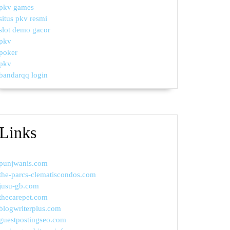
pkv games
situs pkv resmi
slot demo gacor
pkv
poker
pkv
bandarqq login
Links
punjwanis.com
the-parcs-clematiscondos.com
unan
jusu-gb.com
thecarepet.com
blogwriterplus.com
han333
guestpostingseo.com