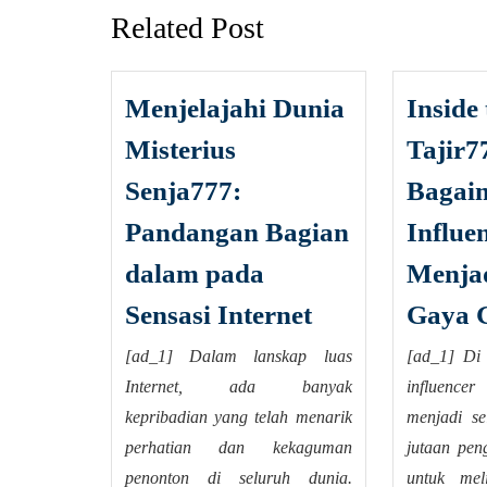
Related Post
Menjelajahi Dunia
Inside
Misterius
Tajir7
Senja777:
Bagai
Pandangan Bagian
Influen
dalam pada
Menjad
Menjelajahi
Sensasi Internet
Gaya 
Dunia
[ad_1] Dalam lanskap luas
[ad_1] Di e
Misterius
Internet, ada banyak
influencer
Senja777:
kepribadian yang telah menarik
menjadi se
Pandangan
perhatian dan kekaguman
jutaan pen
Bagian
penonton di seluruh dunia.
untuk mel