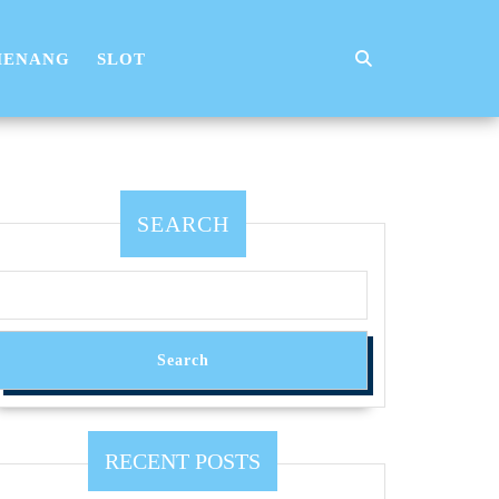
MENANG
SLOT
SEARCH
Search
RECENT POSTS