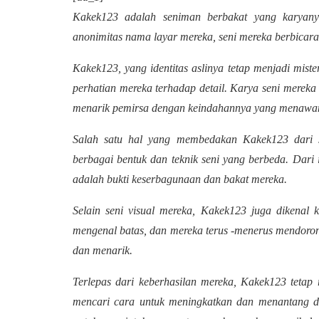
Kakek123 adalah seniman berbakat yang karyanya
anonimitas nama layar mereka, seni mereka berbicara 
Kakek123, yang identitas aslinya tetap menjadi mis
perhatian mereka terhadap detail. Karya seni merek
menarik pemirsa dengan keindahannya yang menawa
Salah satu hal yang membedakan Kakek123 dari
berbagai bentuk dan teknik seni yang berbeda. Dari il
adalah bukti keserbagunaan dan bakat mereka.
Selain seni visual mereka, Kakek123 juga dikenal k
mengenal batas, dan mereka terus -menerus mendoron
dan menarik.
Terlepas dari keberhasilan mereka, Kakek123 tetap 
mencari cara untuk meningkatkan dan menantang dir