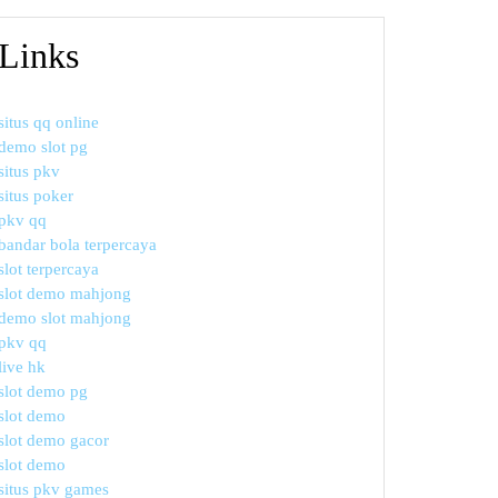
Links
situs qq online
demo slot pg
situs pkv
situs poker
pkv qq
bandar bola terpercaya
slot terpercaya
slot demo mahjong
demo slot mahjong
pkv qq
live hk
slot demo pg
slot demo
slot demo gacor
slot demo
situs pkv games