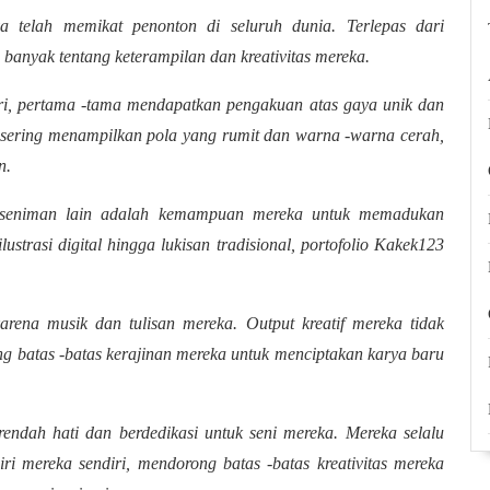
 telah memikat penonton di seluruh dunia. Terlepas dari
banyak tentang keterampilan dan kreativitas mereka.
teri, pertama -tama mendapatkan pengakuan atas gaya unik dan
a sering menampilkan pola yang rumit dan warna -warna cerah,
n.
 seniman lain adalah kemampuan mereka untuk memadukan
ustrasi digital hingga lukisan tradisional, portofolio Kakek123
arena musik dan tulisan mereka. Output kreatif mereka tidak
g batas -batas kerajinan mereka untuk menciptakan karya baru
rendah hati dan berdedikasi untuk seni mereka. Mereka selalu
i mereka sendiri, mendorong batas -batas kreativitas mereka