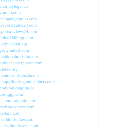
jerryescorts.com
attorneylegal.co
voomb.com
techgadgetpoint.com
tvsportsguide24.com
sportsreviews24.com
dubai360blog.com
lucky77slot.org
growmefast.com
mahkotahokislot.com
onlinecancerpharm.com
ufalek.org
mattress-disposal.com
happyflooringandcabinets.com
bodybuildinglife.co
qrdoggy.com
technologygud.com
realshocknews.com
pickgb.com
healthmistakes.com
ksfashiondresses.com