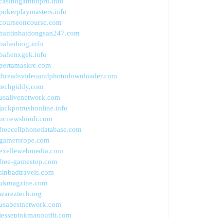
casinogambitpro.info
pokerplaymasters.info
courseoncourse.com
bantinbatdongsan247.com
bahednog.info
bahenxgek.info
pertamaskre.com
threadsvideoandphotodownloader.com
techgiddy.com
usalivenetwork.com
jackpotrushonline.info
ucnewshindi.com
freecellphonedatabase.com
gamersrope.com
exellewebmedia.com
free-gamestop.com
sinbadtravels.com
ukmagzine.com
wareztech.org
usabestnetwork.com
jessepinkmanoutfit.com