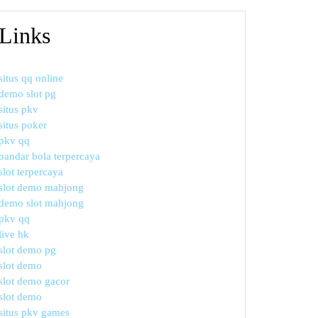
Links
situs qq online
demo slot pg
situs pkv
situs poker
pkv qq
bandar bola terpercaya
slot terpercaya
slot demo mahjong
demo slot mahjong
pkv qq
live hk
slot demo pg
slot demo
slot demo gacor
slot demo
situs pkv games