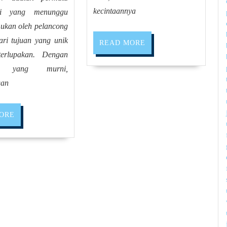
Tujuan
kecintaannya
nyi yang menunggu
unik
mukan oleh pelancong
yang
ri tujuan yang unik
READ
READ MORE
layak
MORE
erlupakan. Dengan
dikunjungi
ya yang murni,
gan
READ
ORE
MORE