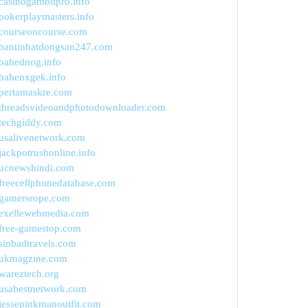
casinogambitpro.info
pokerplaymasters.info
courseoncourse.com
bantinbatdongsan247.com
bahednog.info
bahenxgek.info
pertamaskre.com
threadsvideoandphotodownloader.com
techgiddy.com
usalivenetwork.com
jackpotrushonline.info
ucnewshindi.com
freecellphonedatabase.com
gamersrope.com
exellewebmedia.com
free-gamestop.com
sinbadtravels.com
ukmagzine.com
wareztech.org
usabestnetwork.com
jessepinkmanoutfit.com