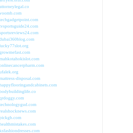
jerryescorts.com
attorneylegal.co
voomb.com
techgadgetpoint.com
tvsportsguide24.com
sportsreviews24.com
dubai360blog.com
lucky77slot.org
growmefast.com
mahkotahokislot.com
onlinecancerpharm.com
ufalek.org
mattress-disposal.com
happyflooringandcabinets.com
bodybuildinglife.co
qrdoggy.com
technologygud.com
realshocknews.com
pickgb.com
healthmistakes.com
ksfashiondresses.com