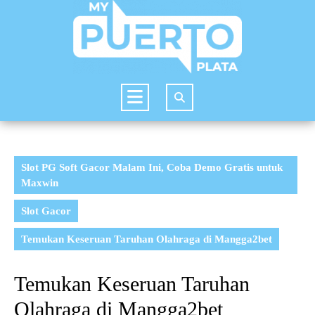
Skip
to
content
Open
Button
Slot PG Soft Gacor Malam Ini, Coba Demo Gratis untuk
Maxwin
Slot Gacor
Temukan Keseruan Taruhan Olahraga di Mangga2bet
Temukan Keseruan Taruhan
Olahraga di Mangga2bet