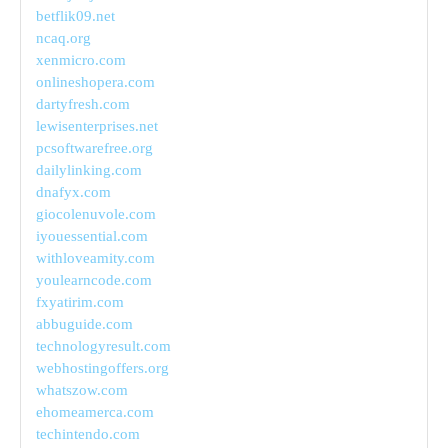
betflik09.net
ncaq.org
xenmicro.com
onlineshopera.com
dartyfresh.com
lewisenterprises.net
pcsoftwarefree.org
dailylinking.com
dnafyx.com
giocolenuvole.com
iyouessential.com
withloveamity.com
youlearncode.com
fxyatirim.com
abbuguide.com
technologyresult.com
webhostingoffers.org
whatszow.com
ehomeamerca.com
techintendo.com