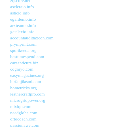
zqscore.net
aseleraio.info
asticio.info
egardenio.info
arxteamio.info
getalexio.info
accountaudittaxcon.com
prymprint.com
sportkeeda.org
besttimespend.com
careandcure.biz
cogniyo.com
easymagazines.org
hirfanjilasmi.com
hometricks.org
leathercraftpro.com
microgridpower.org
mixiqo.com
needglobe.com
ortocoach.com
passionawe.com