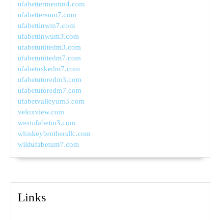
ufabettermentm4.com
ufabettersum7.com
ufabettinwm7.com
ufabettinwum3.com
ufabetunitedm3.com
ufabetunitedm7.com
ufabetuskedm7.com
ufabetutoredm3.com
ufabetutoredm7.com
ufabetvalleyum3.com
veloxview.com
westufabetm3.com
whiskeybrothersllc.com
wildufabetum7.com
Links