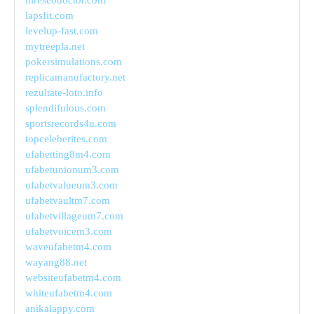
lapsfit.com
levelup-fast.com
mytreepla.net
pokersimulations.com
replicamanufactory.net
rezultate-loto.info
splendifulous.com
sportsrecords4u.com
topceleberites.com
ufabetting8m4.com
ufabetunionum3.com
ufabetvalueum3.com
ufabetvaultm7.com
ufabetvillageum7.com
ufabetvoicem3.com
waveufabetm4.com
wayang88.net
websiteufabetm4.com
whiteufabetm4.com
anikalappy.com