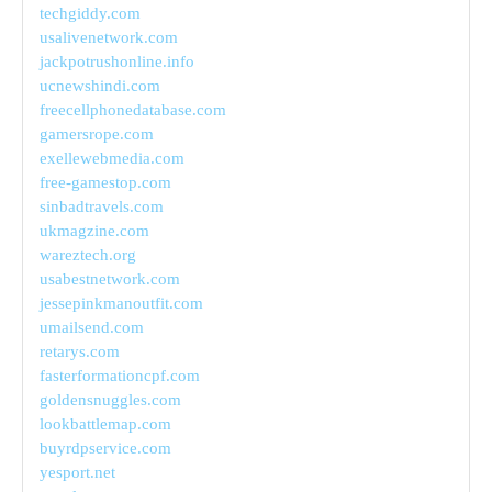
techgiddy.com
usalivenetwork.com
jackpotrushonline.info
ucnewshindi.com
freecellphonedatabase.com
gamersrope.com
exellewebmedia.com
free-gamestop.com
sinbadtravels.com
ukmagzine.com
wareztech.org
usabestnetwork.com
jessepinkmanoutfit.com
umailsend.com
retarys.com
fasterformationcpf.com
goldensnuggles.com
lookbattlemap.com
buyrdpservice.com
yesport.net