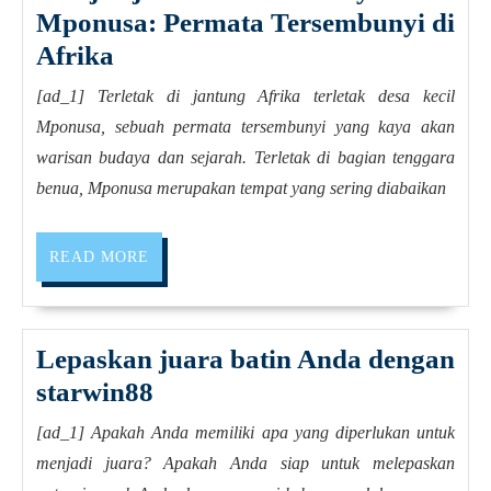
Mponusa: Permata Tersembunyi di
Menjelajahi
Afrika
Warisan
[ad_1] Terletak di jantung Afrika terletak desa kecil
Budaya
Mponusa, sebuah permata tersembunyi yang kaya akan
Mponusa:
warisan budaya dan sejarah. Terletak di bagian tenggara
Permata
benua, Mponusa merupakan tempat yang sering diabaikan
Tersembunyi
di
READ
READ MORE
Afrika
MORE
Lepaskan juara batin Anda dengan
Lepaskan
starwin88
juara
[ad_1] Apakah Anda memiliki apa yang diperlukan untuk
batin
menjadi juara? Apakah Anda siap untuk melepaskan
Anda