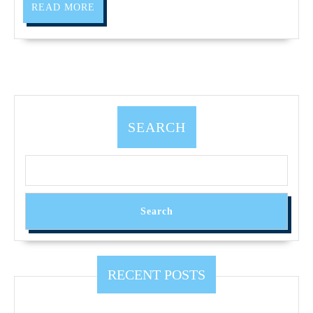
READ
READ MORE
MORE
SEARCH
Search
RECENT POSTS