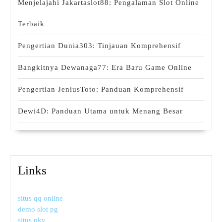
Menjelajahi Jakartaslot88: Pengalaman Slot Online
Terbaik
Pengertian Dunia303: Tinjauan Komprehensif
Bangkitnya Dewanaga77: Era Baru Game Online
Pengertian JeniusToto: Panduan Komprehensif
Dewi4D: Panduan Utama untuk Menang Besar
Links
situs qq online
demo slot pg
situs pkv