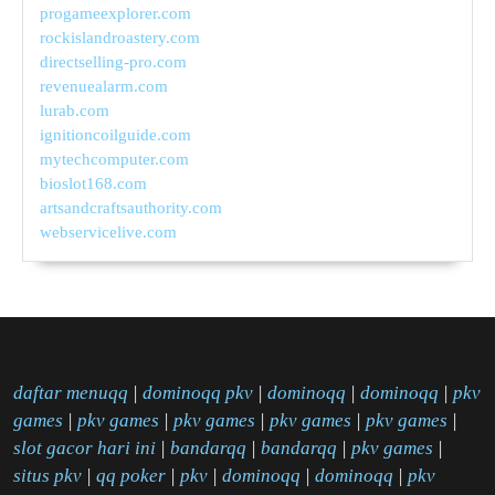
progameexplorer.com
rockislandroastery.com
directselling-pro.com
revenuealarm.com
lurab.com
ignitioncoilguide.com
mytechcomputer.com
bioslot168.com
artsandcraftsauthority.com
webservicelive.com
daftar menuqq
|
dominoqq pkv
|
dominoqq
|
dominoqq
|
pkv
games
|
pkv games
|
pkv games
|
pkv games
|
pkv games
|
slot gacor hari ini
|
bandarqq
|
bandarqq
|
pkv games
|
situs pkv
|
qq poker
|
pkv
|
dominoqq
|
dominoqq
|
pkv