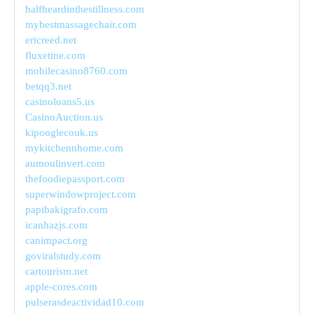
halfheardinthestillness.com
mybestmassagechair.com
ericreed.net
fluxetine.com
mobilecasino8760.com
betqq3.net
casinoloans5.us
CasinoAuction.us
kipooglecouk.us
mykitchennhome.com
aumoulinvert.com
thefoodiepassport.com
superwindowproject.com
papibakigrafo.com
icanhazjs.com
canimpact.org
goviralstudy.com
cartourism.net
apple-cores.com
pulserasdeactividad10.com