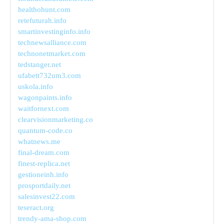
healthohunt.com
retefuturah.info
smartinvestinginfo.info
technewsalliance.com
technonetmarket.com
tedstanger.net
ufabett732um3.com
uskola.info
wagonpaints.info
waitfornext.com
clearvisionmarketing.co
quantum-code.co
whatnews.me
final-dream.com
finest-replica.net
gestioneinh.info
prosportdaily.net
salesinvest22.com
teseract.org
trendy-ama-shop.com