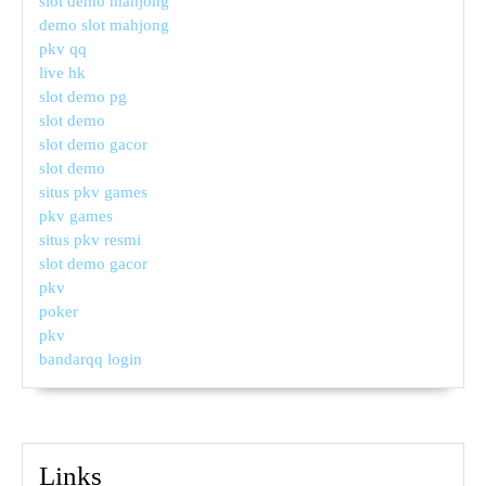
slot demo mahjong
demo slot mahjong
pkv qq
live hk
slot demo pg
slot demo
slot demo gacor
slot demo
situs pkv games
pkv games
situs pkv resmi
slot demo gacor
pkv
poker
pkv
bandarqq login
Links