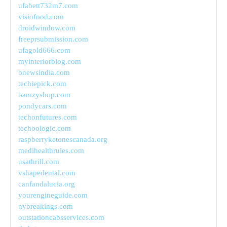
ufabett732m7.com
visiofood.com
droidwindow.com
freeprsubmission.com
ufagold666.com
myinteriorblog.com
bnewsindia.com
techiepick.com
bamzyshop.com
pondycars.com
techonfutures.com
techoologic.com
raspberryketonescanada.org
medihealthrules.com
usathrill.com
vshapedental.com
canfandalucia.org
yourengineguide.com
nybreakings.com
outstationcabsservices.com