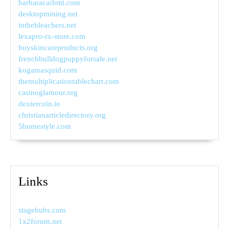
barbaracarlotti.com
desktopmining.net
inthebleachers.net
lexapro-rx-store.com
buyskincareproducts.org
frenchbulldogpuppyforsale.net
kogamasquid.com
themultiplicationtablechart.com
casinoglamour.org
dextercoin.io
christianarticledirectory.org
5homestyle.com
Links
stagehubs.com
1x2forum.net