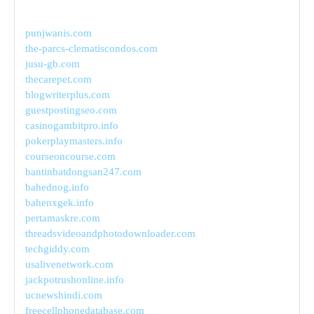
punjwanis.com
the-parcs-clematiscondos.com
jusu-gb.com
thecarepet.com
blogwriterplus.com
guestpostingseo.com
casinogambitpro.info
pokerplaymasters.info
courseoncourse.com
bantinbatdongsan247.com
bahednog.info
bahenxgek.info
pertamaskre.com
threadsvideoandphotodownloader.com
techgiddy.com
usalivenetwork.com
jackpotrushonline.info
ucnewshindi.com
freecellphonedatabase.com