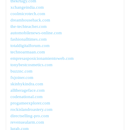
thekrtagy.com
xchangeindia.com
coolmicrotech.com
dreamhousehack.com
the-techteacher.com
automobilenews-online.com
fashionalltimes.com
totaldigitalforum.com
technoarmaan.com
empresasposicionamientoweb.com
tonybestcosmetics.com
buzznc.com
fxjoiner.com
skinbykindra.com
alltherageface.com
codenational.com
progameexplorer.com
rockislandroastery.com
directselling-pro.com
revenuealarm.com
lurab.com