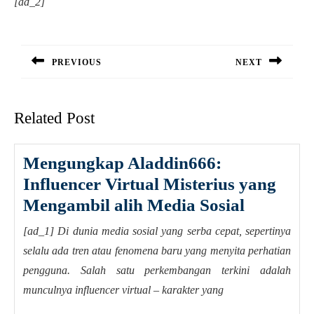
[ad_2]
Post
navigation
PREVIOUS
NEXT
Previous
Next
post:
post:
Related Post
Mengungkap Aladdin666:
Influencer Virtual Misterius yang
Mengun
Mengambil alih Media Sosial
Aladdin6
[ad_1] Di dunia media sosial yang serba cepat, sepertinya
Influence
selalu ada tren atau fenomena baru yang menyita perhatian
Virtual
pengguna. Salah satu perkembangan terkini adalah
Misteriu
munculnya influencer virtual – karakter yang
yang