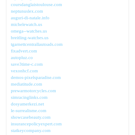
coursdanglaistoulouse.com
neptunuslex.com
auguri-di-natale.info
michelewatch.us
omega--watches.us
breitling-watches.us
tgarnettcentrallautoads.com
fixadvert.com
autopluz.co
save3time-c.com
vexonhcf.com
demos-pixelsparadise.com
mediatitude.com
prewarmotorcycles.com
simracinglinks.com
dosyamerkezi.net
le-surrealisme.com
showcasebeauty.com
insurancepolicyexpert.com
statkeycompany.com