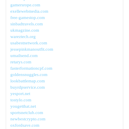
gamersrope.com
exellewebmedia.com
free-gamestop.com
sinbadtravels.com
ukmagzine.com
wareztech.org
usabestnetwork.com
jessepinkmanoutfit.com
umailsend.com
retarys.com
fasterformationcpf.com
goldensnuggles.com
lookbattlemap.com
buyrdpservice.com
yesport.net
tostylo.com
yougetthat.net
sportsnetclub.com
newbestcrypto.com
oxfordsave.com