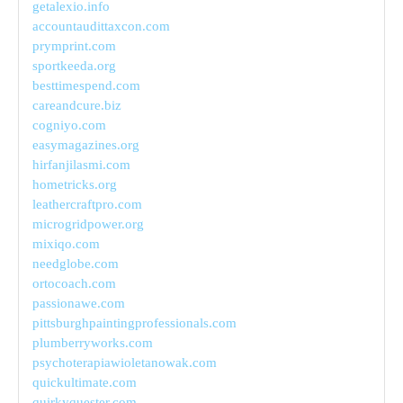
getalexio.info
accountaudittaxcon.com
prymprint.com
sportkeeda.org
besttimespend.com
careandcure.biz
cogniyo.com
easymagazines.org
hirfanjilasmi.com
hometricks.org
leathercraftpro.com
microgridpower.org
mixiqo.com
needglobe.com
ortocoach.com
passionawe.com
pittsburghpaintingprofessionals.com
plumberryworks.com
psychoterapiawioletanowak.com
quickultimate.com
quirkyquester.com