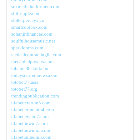
sexmedicineformen.com
shiftripple.com
slotterpercaya.co
smartcoolbox.com
sohanjitfinances.com
soulfulhousemusic.net
sparklooms.com
tacticalcontractingllc.com
thecapitalpowers.com
tobabet88slot3.com
todayscurrentnews.com
totobet77.asia
totobet77.org
trendingpublication.com
ufabettererum3.com
ufabettermentm4.com
ufabettersum7.com
ufabettinwm7.com
ufabettinwum3.com
ufabetunitedm3.com