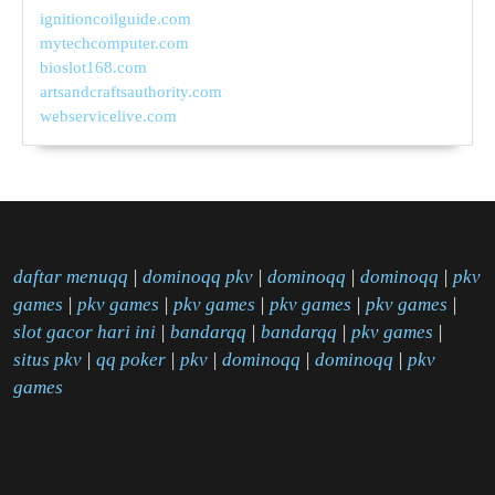
ignitioncoilguide.com
mytechcomputer.com
bioslot168.com
artsandcraftsauthority.com
webservicelive.com
daftar menuqq
|
dominoqq pkv
|
dominoqq
|
dominoqq
|
pkv
games
|
pkv games
|
pkv games
|
pkv games
|
pkv games
|
slot gacor hari ini
|
bandarqq
|
bandarqq
|
pkv games
|
situs pkv
|
qq poker
|
pkv
|
dominoqq
|
dominoqq
|
pkv
games