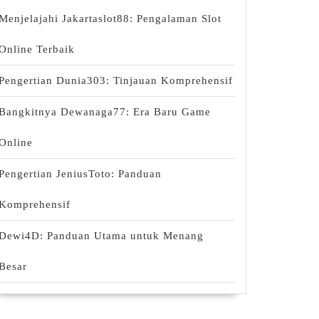
Menjelajahi Jakartaslot88: Pengalaman Slot
Online Terbaik
Pengertian Dunia303: Tinjauan Komprehensif
Bangkitnya Dewanaga77: Era Baru Game
Online
Pengertian JeniusToto: Panduan
Komprehensif
Dewi4D: Panduan Utama untuk Menang
Besar