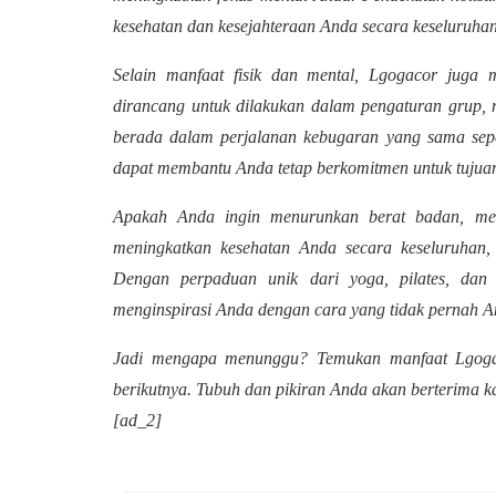
kesehatan dan kesejahteraan Anda secara keseluruhan
Selain manfaat fisik dan mental, Lgogacor juga
dirancang untuk dilakukan dalam pengaturan grup,
berada dalam perjalanan kebugaran yang sama sepe
dapat membantu Anda tetap berkomitmen untuk tujua
Apakah Anda ingin menurunkan berat badan, memb
meningkatkan kesehatan Anda secara keseluruhan,
Dengan perpaduan unik dari yoga, pilates, dan 
menginspirasi Anda dengan cara yang tidak pernah A
Jadi mengapa menunggu? Temukan manfaat Lgogaco
berikutnya. Tubuh dan pikiran Anda akan berterima ka
[ad_2]
Post