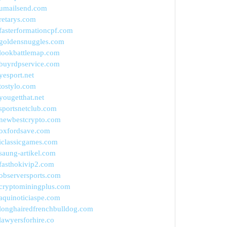
umailsend.com
retarys.com
fasterformationcpf.com
goldensnuggles.com
lookbattlemap.com
buyrdpservice.com
yesport.net
tostylo.com
yougetthat.net
sportsnetclub.com
newbestcrypto.com
oxfordsave.com
iclassicgames.com
saung-artikel.com
fasthokivip2.com
observersports.com
cryptominingplus.com
aquinoticiaspe.com
longhairedfrenchbulldog.com
lawyersforhire.co