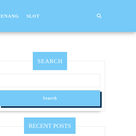
MENANG
SLOT
SEARCH
Search
RECENT POSTS