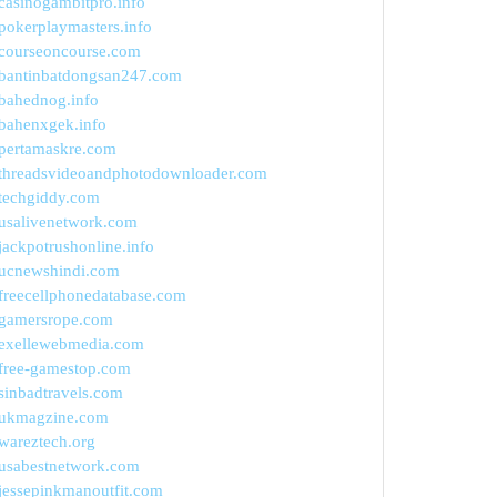
casinogambitpro.info
t
pokerplaymasters.info
courseoncourse.com
bantinbatdongsan247.com
bahednog.info
bahenxgek.info
pertamaskre.com
threadsvideoandphotodownloader.com
techgiddy.com
usalivenetwork.com
jackpotrushonline.info
ucnewshindi.com
freecellphonedatabase.com
gamersrope.com
exellewebmedia.com
free-gamestop.com
sinbadtravels.com
ukmagzine.com
wareztech.org
usabestnetwork.com
jessepinkmanoutfit.com