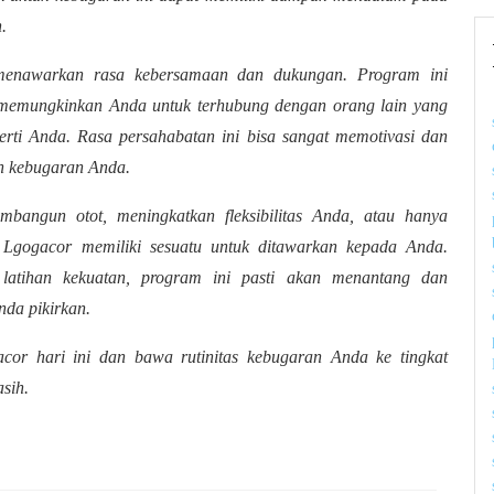
.
 menawarkan rasa kebersamaan dan dukungan. Program ini
 memungkinkan Anda untuk terhubung dengan orang lain yang
rti Anda. Rasa persahabatan ini bisa sangat memotivasi dan
n kebugaran Anda.
angun otot, meningkatkan fleksibilitas Anda, atau hanya
 Lgogacor memiliki sesuatu untuk ditawarkan kepada Anda.
latihan kekuatan, program ini pasti akan menantang dan
nda pikirkan.
r hari ini dan bawa rutinitas kebugaran Anda ke tingkat
sih.