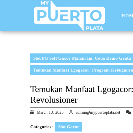
Skip
to
HOM
content
Slot PG Soft Gacor Malam Ini, Coba Demo Gratis
Temukan Manfaat Lgogacor: Program Kebugaran 
Temukan Manfaat Lgogacor:
Revolusioner
March
admin@
March 10, 2025
admin@mypuertoplata.net
10,
2025
Categories:
Slot Gacor