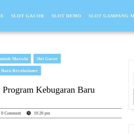
E
SLOT GACOR
SLOT DEMO
SLOT GAMPANG 
 untuk Maxwin
Slot Gacor
Baru Revolusioner
 Program Kebugaran Baru
mypuertoplata.net
0 Comment
10:20 pm