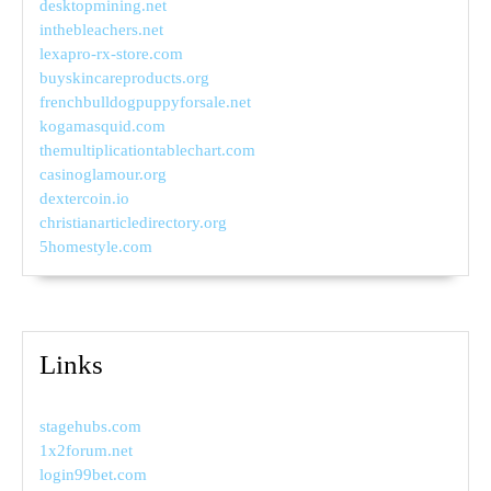
desktopmining.net
inthebleachers.net
lexapro-rx-store.com
buyskincareproducts.org
frenchbulldogpuppyforsale.net
kogamasquid.com
themultiplicationtablechart.com
casinoglamour.org
dextercoin.io
christianarticledirectory.org
5homestyle.com
Links
stagehubs.com
1x2forum.net
login99bet.com