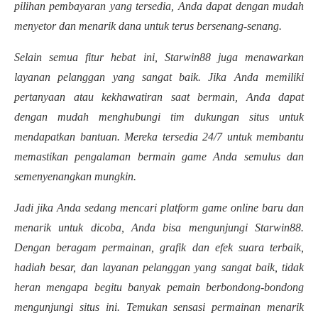
pilihan pembayaran yang tersedia, Anda dapat dengan mudah
menyetor dan menarik dana untuk terus bersenang-senang.
Selain semua fitur hebat ini, Starwin88 juga menawarkan
layanan pelanggan yang sangat baik. Jika Anda memiliki
pertanyaan atau kekhawatiran saat bermain, Anda dapat
dengan mudah menghubungi tim dukungan situs untuk
mendapatkan bantuan. Mereka tersedia 24/7 untuk membantu
memastikan pengalaman bermain game Anda semulus dan
semenyenangkan mungkin.
Jadi jika Anda sedang mencari platform game online baru dan
menarik untuk dicoba, Anda bisa mengunjungi Starwin88.
Dengan beragam permainan, grafik dan efek suara terbaik,
hadiah besar, dan layanan pelanggan yang sangat baik, tidak
heran mengapa begitu banyak pemain berbondong-bondong
mengunjungi situs ini. Temukan sensasi permainan menarik