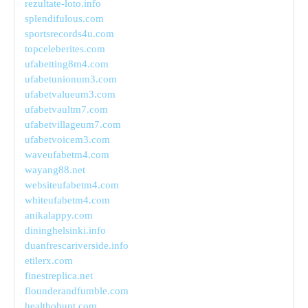
rezultate-loto.info
splendifulous.com
sportsrecords4u.com
topceleberites.com
ufabetting8m4.com
ufabetunionum3.com
ufabetvalueum3.com
ufabetvaultm7.com
ufabetvillageum7.com
ufabetvoicem3.com
waveufabetm4.com
wayang88.net
websiteufabetm4.com
whiteufabetm4.com
anikalappy.com
dininghelsinki.info
duanfrescariverside.info
etilerx.com
finestreplica.net
flounderandfumble.com
healthohunt.com