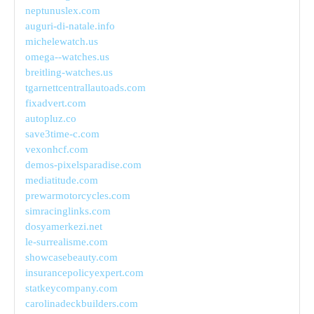
neptunuslex.com
auguri-di-natale.info
michelewatch.us
omega--watches.us
breitling-watches.us
tgarnettcentrallautoads.com
fixadvert.com
autopluz.co
save3time-c.com
vexonhcf.com
demos-pixelsparadise.com
mediatitude.com
prewarmotorcycles.com
simracinglinks.com
dosyamerkezi.net
le-surrealisme.com
showcasebeauty.com
insurancepolicyexpert.com
statkeycompany.com
carolinadeckbuilders.com