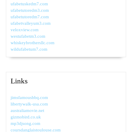
ufabetuskedm7.com
ufabetutoredm3.com
ufabetutoredm7.com
ufabetvalleyum3.com
veloxview.com
westufabetm3.com
whiskeybrothersllc.com
wildufabetum7.com
Links
jimsfamousbbq.com
libertywalk-usa.com
australiamovie.net
gizmobird.co.uk
mp3djsong.com
coursdanglaistoulouse.com