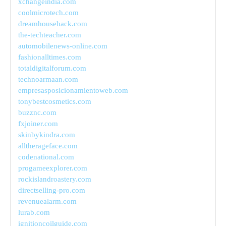
xchangeindia.com
coolmicrotech.com
dreamhousehack.com
the-techteacher.com
automobilenews-online.com
fashionalltimes.com
totaldigitalforum.com
technoarmaan.com
empresasposicionamientoweb.com
tonybestcosmetics.com
buzznc.com
fxjoiner.com
skinbykindra.com
alltherageface.com
codenational.com
progameexplorer.com
rockislandroastery.com
directselling-pro.com
revenuealarm.com
lurab.com
ignitioncoilguide.com