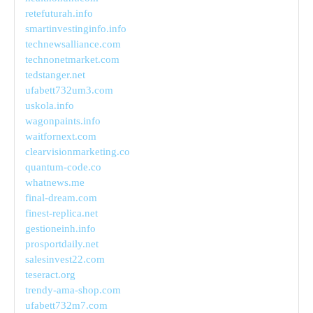
retefuturah.info
smartinvestinginfo.info
technewsalliance.com
technonetmarket.com
tedstanger.net
ufabett732um3.com
uskola.info
wagonpaints.info
waitfornext.com
clearvisionmarketing.co
quantum-code.co
whatnews.me
final-dream.com
finest-replica.net
gestioneinh.info
prosportdaily.net
salesinvest22.com
teseract.org
trendy-ama-shop.com
ufabett732m7.com