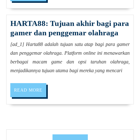
Gaming
MORE
Demi
HARTA88: Tujuan akhir bagi para
HART
gamer dan penggemar olahraga
Tujua
[ad_1] Harta88 adalah tujuan satu atap bagi para gamer
akhir
dan penggemar olahraga. Platform online ini menawarkan
bagi
berbagai macam game dan opsi taruhan olahraga,
para
menjadikannya tujuan utama bagi mereka yang mencari
gamer
dan
READ
READ MORE
pengg
MORE
olahr