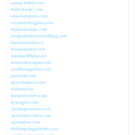
saung-artikel.com
fasthokivip2.com
observersports.com
cryptominingplus.com
aquinoticiaspe.com
longhairedfrenchbulldog.com
lawyersforhire.co
businemarket.com
matahari88play.net
moneydescriptor.com
youthsmagazine.com
painaidee.net
sportsdarkest.com
webtoon.biz
thesportswires.com
hyungpro.com
sportingnewsnet.com
sportstime24day.com
sporteslive.com
theblingblingshields.com