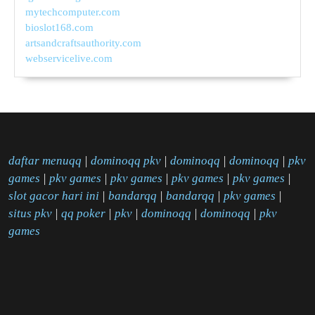
mytechcomputer.com
bioslot168.com
artsandcraftsauthority.com
webservicelive.com
daftar menuqq
|
dominoqq pkv
|
dominoqq
|
dominoqq
|
pkv
games
|
pkv games
|
pkv games
|
pkv games
|
pkv games
|
slot gacor hari ini
|
bandarqq
|
bandarqq
|
pkv games
|
situs pkv
|
qq poker
|
pkv
|
dominoqq
|
dominoqq
|
pkv
games