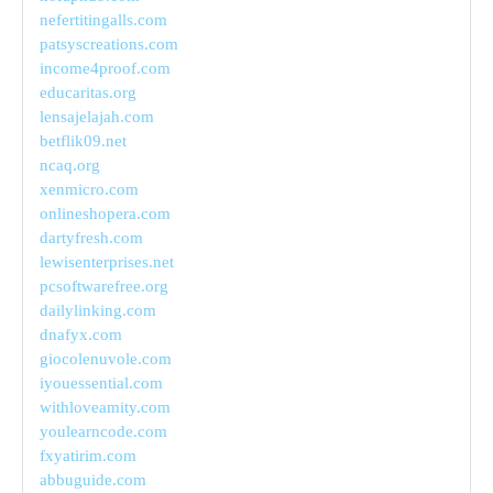
nefertitingalls.com
patsyscreations.com
income4proof.com
educaritas.org
lensajelajah.com
betflik09.net
ncaq.org
xenmicro.com
onlineshopera.com
dartyfresh.com
lewisenterprises.net
pcsoftwarefree.org
dailylinking.com
dnafyx.com
giocolenuvole.com
iyouessential.com
withloveamity.com
youlearncode.com
fxyatirim.com
abbuguide.com