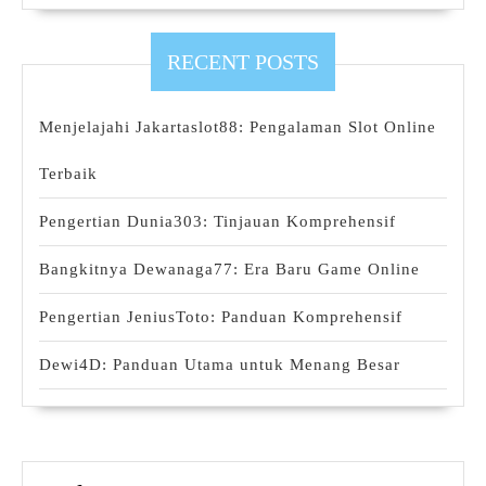
RECENT POSTS
Menjelajahi Jakartaslot88: Pengalaman Slot Online
Terbaik
Pengertian Dunia303: Tinjauan Komprehensif
Bangkitnya Dewanaga77: Era Baru Game Online
Pengertian JeniusToto: Panduan Komprehensif
Dewi4D: Panduan Utama untuk Menang Besar