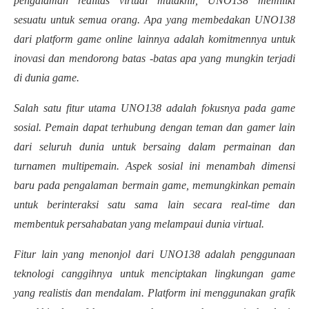
pengalaman realitas virtual mutakhir, UNO138 memiliki
sesuatu untuk semua orang. Apa yang membedakan UNO138
dari platform game online lainnya adalah komitmennya untuk
inovasi dan mendorong batas -batas apa yang mungkin terjadi
di dunia game.
Salah satu fitur utama UNO138 adalah fokusnya pada game
sosial. Pemain dapat terhubung dengan teman dan gamer lain
dari seluruh dunia untuk bersaing dalam permainan dan
turnamen multipemain. Aspek sosial ini menambah dimensi
baru pada pengalaman bermain game, memungkinkan pemain
untuk berinteraksi satu sama lain secara real-time dan
membentuk persahabatan yang melampaui dunia virtual.
Fitur lain yang menonjol dari UNO138 adalah penggunaan
teknologi canggihnya untuk menciptakan lingkungan game
yang realistis dan mendalam. Platform ini menggunakan grafik