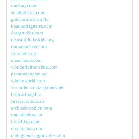
modaagi.com
smallvilleph.com
galiciasuroeste.info
batallasdeguerra.com
dregstudios.com
neatstuffhelpskids.org
moraessoccer.com
forochile.org
chart-track.com
wonderfultraveling.com
promocioname.net
wimaxworld.com
freeonlinecricketgames.net
bestcashing.biz
firerestrictions.us
archiesbrooklyn.com
muambeiros.net
infozblog.com
chonbaihat.com
elblogdeoscargonzalez.com