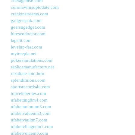
7betagents6.com
coronavirusuptodate.com
crackinstreams.com
gadgetspak.com
gearsngadget.com
hireseodoctor.com
lapsfit.com
levelup-fast.com
mytreepla.net
pokersimulations.com
replicamanufactory.net
rezultate-loto.info
splendifulous.com
sportsrecords4u.com
topceleberites.com
ufabetting8m4.com
ufabetunionum3.com
ufabetvalueum3.com
ufabetvaultm7.com
ufabetvillageum7.com
ufabetvoicem3.com