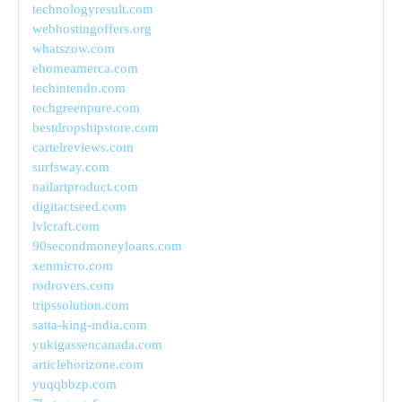
technologyresult.com
webhostingoffers.org
whatszow.com
ehomeamerca.com
techintendo.com
techgreenpure.com
bestdropshipstore.com
cartelreviews.com
surfsway.com
nailartproduct.com
digitactseed.com
lvlcraft.com
90secondmoneyloans.com
xenmicro.com
rodrovers.com
tripssolution.com
satta-king-india.com
yukigassencanada.com
articlehorizone.com
yuqqbbzp.com