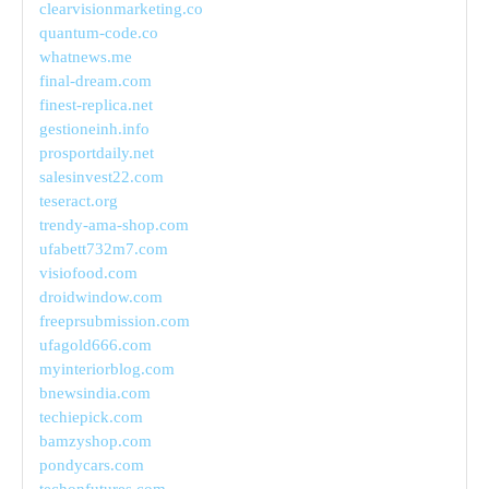
clearvisionmarketing.co
quantum-code.co
whatnews.me
final-dream.com
finest-replica.net
gestioneinh.info
prosportdaily.net
salesinvest22.com
teseract.org
trendy-ama-shop.com
ufabett732m7.com
visiofood.com
droidwindow.com
freeprsubmission.com
ufagold666.com
myinteriorblog.com
bnewsindia.com
techiepick.com
bamzyshop.com
pondycars.com
techonfutures.com