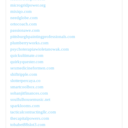
microgridpower.org
mixiqo.com
needglobe.com
ortocoach.com
passionawe.com
pittsburghpaintingprofessionals.com
plumberryworks.com
psychoterapiawioletanowak.com
quickultimate.com
quirkyquester.com
sexmedicineformen.com
shiftripple.com
slotterpercaya.co
smartcoolbox.com
sohanjitfinances.com
soulfulhousemusic.net
sparklooms.com
tacticalcontractingllc.com
thecapitalpowers.com
tobabet88slot3.com