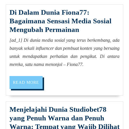
Di Dalam Dunia Fiona77:
Bagaimana Sensasi Media Sosial
Di
Mengubah Permainan
Dalam
[ad_1] Di dunia media sosial yang terus berkembang, ada
Dunia
banyak sekali influencer dan pembuat konten yang bersaing
Fiona77:
untuk mendapatkan perhatian dan pengikut. Di antara
Bagaimana
mereka, satu nama menonjol – Fiona77.
Sensasi
Media
READ
READ MORE
Sosial
MORE
Mengubah
Permainan
Menjelajahi Dunia Studiobet78
yang Penuh Warna dan Penuh
Warna: Tempat yang Wajib Dilihat