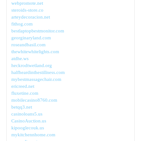
webpromote.net
steroids-store.co
arteydecoracion.net
fithog.com
bestlaptopbestmonitor.com
georginaryland.com
roseandbasil.com
thewhitewhitelights.com
atdhe.ws
heckrodtwetland.org
halfheardinthestillness.com
mybestmassagechair.com
ericreed.net
fluxetine.com
mobilecasino8760.com
betqq3.net
casinoloans5.us
CasinoAuction.us
kipooglecouk.us
mykitchennhome.com