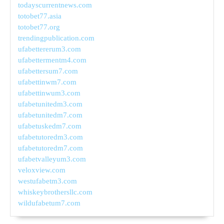
todayscurrentnews.com
totobet77.asia
totobet77.org
trendingpublication.com
ufabettererum3.com
ufabettermentm4.com
ufabettersum7.com
ufabettinwm7.com
ufabettinwum3.com
ufabetunitedm3.com
ufabetunitedm7.com
ufabetuskedm7.com
ufabetutoredm3.com
ufabetutoredm7.com
ufabetvalleyum3.com
veloxview.com
westufabetm3.com
whiskeybrothersllc.com
wildufabetum7.com