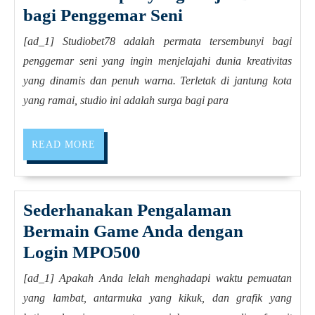
Menjelajahi
bagi Penggemar Seni
Dunia
[ad_1] Studiobet78 adalah permata tersembunyi bagi
Studiobet78
penggemar seni yang ingin menjelajahi dunia kreativitas
yang
yang dinamis dan penuh warna. Terletak di jantung kota
Penuh
yang ramai, studio ini adalah surga bagi para
Warna
dan
READ
READ MORE
Penuh
MORE
Warna:
Tempat
Sederhanakan Pengalaman
yang
Bermain Game Anda dengan
Wajib
Sederhanakan
Login MPO500
Dilihat
Pengalaman
[ad_1] Apakah Anda lelah menghadapi waktu pemuatan
bagi
Bermain
yang lambat, antarmuka yang kikuk, dan grafik yang
Penggemar
Game