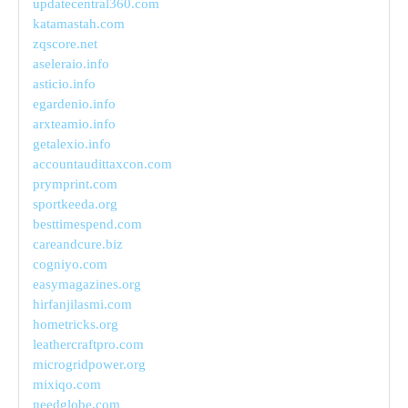
updatecentral360.com
katamastah.com
zqscore.net
aseleraio.info
asticio.info
egardenio.info
arxteamio.info
getalexio.info
accountaudittaxcon.com
prymprint.com
sportkeeda.org
besttimespend.com
careandcure.biz
cogniyo.com
easymagazines.org
hirfanjilasmi.com
hometricks.org
leathercraftpro.com
microgridpower.org
mixiqo.com
needglobe.com