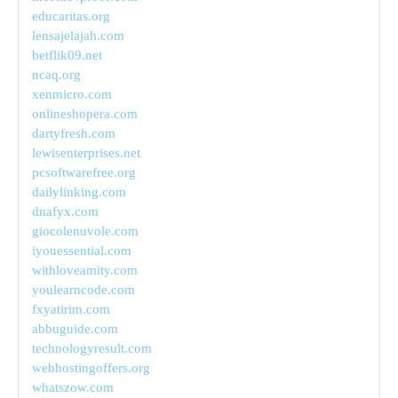
educaritas.org
lensajelajah.com
betflik09.net
ncaq.org
xenmicro.com
onlineshopera.com
dartyfresh.com
lewisenterprises.net
pcsoftwarefree.org
dailylinking.com
dnafyx.com
giocolenuvole.com
iyouessential.com
withloveamity.com
youlearncode.com
fxyatirim.com
abbuguide.com
technologyresult.com
webhostingoffers.org
whatszow.com