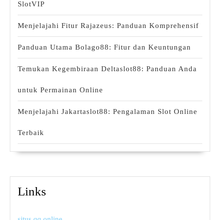
SlotVIP
Menjelajahi Fitur Rajazeus: Panduan Komprehensif
Panduan Utama Bolago88: Fitur dan Keuntungan
Temukan Kegembiraan Deltaslot88: Panduan Anda
untuk Permainan Online
Menjelajahi Jakartaslot88: Pengalaman Slot Online
Terbaik
Links
situs qq online