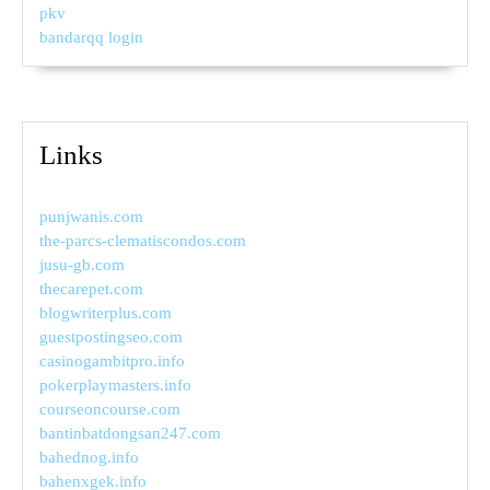
pkv
bandarqq login
Links
punjwanis.com
the-parcs-clematiscondos.com
jusu-gb.com
thecarepet.com
blogwriterplus.com
guestpostingseo.com
casinogambitpro.info
pokerplaymasters.info
courseoncourse.com
bantinbatdongsan247.com
bahednog.info
bahenxgek.info