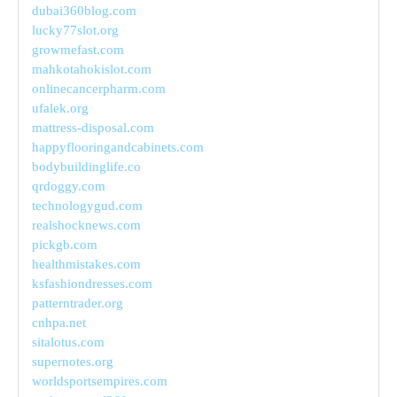
dubai360blog.com
lucky77slot.org
growmefast.com
mahkotahokislot.com
onlinecancerpharm.com
ufalek.org
mattress-disposal.com
happyflooringandcabinets.com
bodybuildinglife.co
qrdoggy.com
technologygud.com
realshocknews.com
pickgb.com
healthmistakes.com
ksfashiondresses.com
patterntrader.org
cnhpa.net
sitalotus.com
supernotes.org
worldsportsempires.com