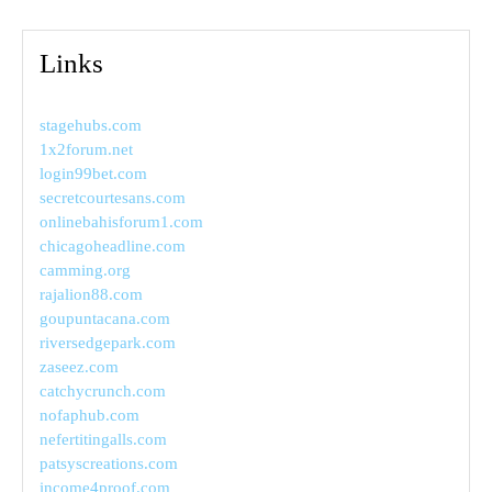
Links
stagehubs.com
1x2forum.net
login99bet.com
secretcourtesans.com
onlinebahisforum1.com
chicagoheadline.com
camming.org
rajalion88.com
goupuntacana.com
riversedgepark.com
zaseez.com
catchycrunch.com
nofaphub.com
nefertitingalls.com
patsyscreations.com
income4proof.com