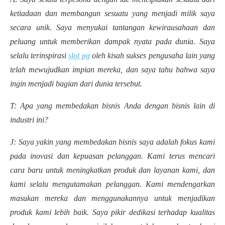
ketiadaan dan membangun sesuatu yang menjadi milik saya
secara unik. Saya menyukai tantangan kewirausahaan dan
peluang untuk memberikan dampak nyata pada dunia. Saya
selalu terinspirasi
slot pg
oleh kisah sukses pengusaha lain yang
telah mewujudkan impian mereka, dan saya tahu bahwa saya
ingin menjadi bagian dari dunia tersebut.
T: Apa yang membedakan bisnis Anda dengan bisnis lain di
industri ini?
J: Saya yakin yang membedakan bisnis saya adalah fokus kami
pada inovasi dan kepuasan pelanggan. Kami terus mencari
cara baru untuk meningkatkan produk dan layanan kami, dan
kami selalu mengutamakan pelanggan. Kami mendengarkan
masukan mereka dan menggunakannya untuk menjadikan
produk kami lebih baik. Saya pikir dedikasi terhadap kualitas