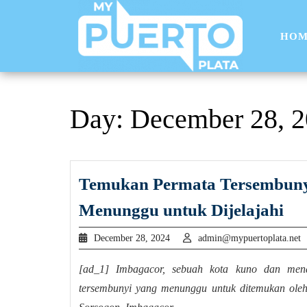
Skip
to
HOM
content
Day:
December 28, 
Temukan Permata Tersembuny
Te
Menunggu untuk Dijelajahi
Pe
December
a
December 28, 2024
admin@mypuertoplata.net
Te
28,
Im
2024
[ad_1] Imbagacor, sebuah kota kuno dan menaw
Su
tersembunyi yang menunggu untuk ditemukan oleh 