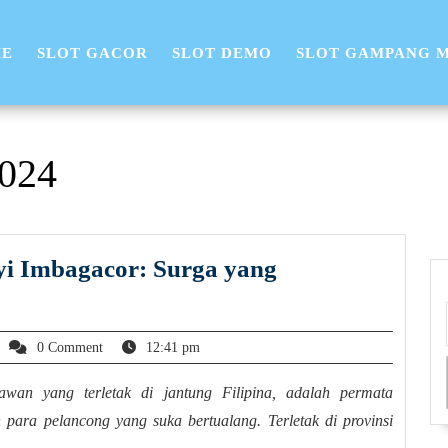
E
SLOT GACOR
SLOT DEMO
SLOT GAMPANG 
2024
i Imbagacor: Surga yang
mukan
rmata
dmin@mypuertoplata.net
0 Comment
12:41 pm
rsembunyi
bagacor:
an yang terletak di jantung Filipina, adalah permata
rga
para pelancong yang suka bertualang. Terletak di provinsi