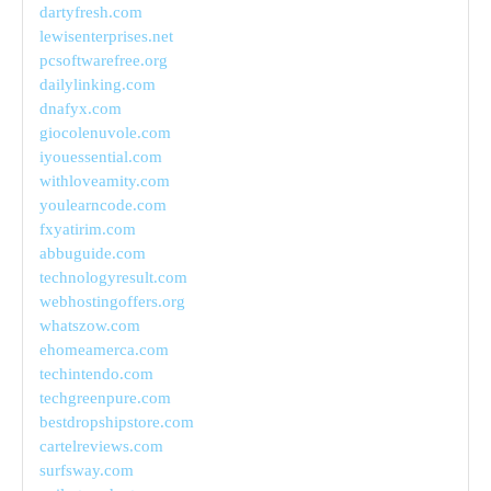
dartyfresh.com
lewisenterprises.net
pcsoftwarefree.org
dailylinking.com
dnafyx.com
giocolenuvole.com
iyouessential.com
withloveamity.com
youlearncode.com
fxyatirim.com
abbuguide.com
technologyresult.com
webhostingoffers.org
whatszow.com
ehomeamerca.com
techintendo.com
techgreenpure.com
bestdropshipstore.com
cartelreviews.com
surfsway.com