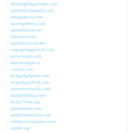
theblingblingshields.com
pinkfrenchtipnails.com
newgamestv.com
sportsgallerys.com
sportsmirrors.net
datasports.net
atasehirescortu.net
engineeringtechub.com
jerryescorts.com
attorneylegal.co
voomb.com
techgadgetpoint.com
tvsportsguide24.com
sportsreviews24.com
dubai360blog.com
lucky77slot.org
growmefast.com
mahkotahokislot.com
onlinecancerpharm.com
ufalek.org