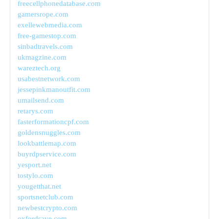
freecellphonedatabase.com
gamersrope.com
exellewebmedia.com
free-gamestop.com
sinbadtravels.com
ukmagzine.com
wareztech.org
usabestnetwork.com
jessepinkmanoutfit.com
umailsend.com
retarys.com
fasterformationcpf.com
goldensnuggles.com
lookbattlemap.com
buyrdpservice.com
yesport.net
tostylo.com
yougetthat.net
sportsnetclub.com
newbestcrypto.com
oxfordsave.com