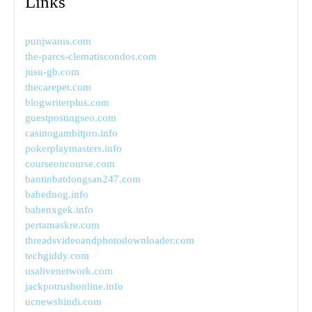
Links
punjwanis.com
the-parcs-clematiscondos.com
jusu-gb.com
thecarepet.com
blogwriterplus.com
guestpostingseo.com
casinogambitpro.info
pokerplaymasters.info
courseoncourse.com
bantinbatdongsan247.com
bahednog.info
bahenxgek.info
pertamaskre.com
threadsvideoandphotodownloader.com
techgiddy.com
usalivenetwork.com
jackpotrushonline.info
ucnewshindi.com