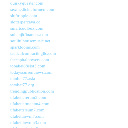
quirkyquester.com
sexmedicineformen.com
shiftripple.com
slotterpercaya.co
smartcoolbox.com
sohanjitfinances.com
soulfulhousemusic.net
sparklooms.com
tacticalcontractingllc.com
thecapitalpowers.com
tobabet88slot3.com
todayscurrentnews.com
totobet77.asia
totobet77.org
trendingpublication.com
ufabettererum3.com
ufabettermentm4.com
ufabettersum7.com
ufabettinwm7.com
ufabettinwum3.com