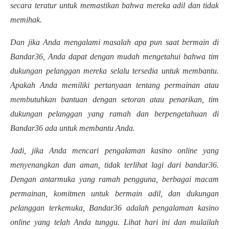
secara teratur untuk memastikan bahwa mereka adil dan tidak
memihak.
Dan jika Anda mengalami masalah apa pun saat bermain di
Bandar36, Anda dapat dengan mudah mengetahui bahwa tim
dukungan pelanggan mereka selalu tersedia untuk membantu.
Apakah Anda memiliki pertanyaan tentang permainan atau
membutuhkan bantuan dengan setoran atau penarikan, tim
dukungan pelanggan yang ramah dan berpengetahuan di
Bandar36 ada untuk membantu Anda.
Jadi, jika Anda mencari pengalaman kasino online yang
menyenangkan dan aman, tidak terlihat lagi dari bandar36.
Dengan antarmuka yang ramah pengguna, berbagai macam
permainan, komitmen untuk bermain adil, dan dukungan
pelanggan terkemuka, Bandar36 adalah pengalaman kasino
online yang telah Anda tunggu. Lihat hari ini dan mulailah