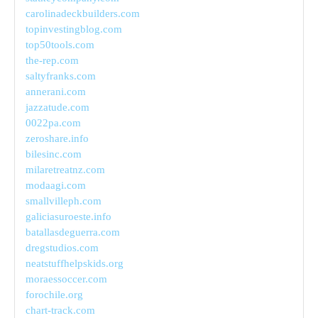
carolinadeckbuilders.com
topinvestingblog.com
top50tools.com
the-rep.com
saltyfranks.com
annerani.com
jazzatude.com
0022pa.com
zeroshare.info
bilesinc.com
milaretreatnz.com
modaagi.com
smallvilleph.com
galiciasuroeste.info
batallasdeguerra.com
dregstudios.com
neatstuffhelpskids.org
moraessoccer.com
forochile.org
chart-track.com