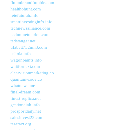
flounderandfumble.com
healthohunt.com
retefuturah.info
smartinvestinginfo.info
technewsalliance.com
technonetmarket.com
tedstanger.net
ufabett732um3.com
uskola.info
wagonpaints.info
waitfornext.com
clearvisionmarketing.co
quantum-code.co
whatnews.me
final-dream.com
finest-replica.net
gestioneinh.info
prosportdaily.net
salesinvest22.com
teseract.org