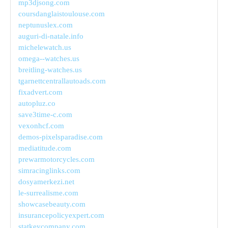
mp3djsong.com
coursdanglaistoulouse.com
neptunuslex.com
auguri-di-natale.info
michelewatch.us
omega--watches.us
breitling-watches.us
tgarnettcentrallautoads.com
fixadvert.com
autopluz.co
save3time-c.com
vexonhcf.com
demos-pixelsparadise.com
mediatitude.com
prewarmotorcycles.com
simracinglinks.com
dosyamerkezi.net
le-surrealisme.com
showcasebeauty.com
insurancepolicyexpert.com
statkeycompany.com