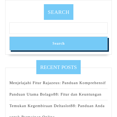
SEARCH
Search
RECENT POSTS
Menjelajahi Fitur Rajazeus: Panduan Komprehensif
Panduan Utama Bolago88: Fitur dan Keuntungan
Temukan Kegembiraan Deltaslot88: Panduan Anda
untuk Permainan Online