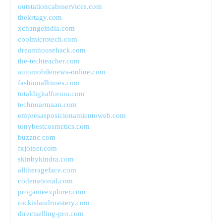
outstationcabsservices.com
thekrtagy.com
xchangeindia.com
coolmicrotech.com
dreamhousehack.com
the-techteacher.com
automobilenews-online.com
fashionalltimes.com
totaldigitalforum.com
technoarmaan.com
empresasposicionamientoweb.com
tonybestcosmetics.com
buzznc.com
fxjoiner.com
skinbykindra.com
alltherageface.com
codenational.com
progameexplorer.com
rockislandroastery.com
directselling-pro.com