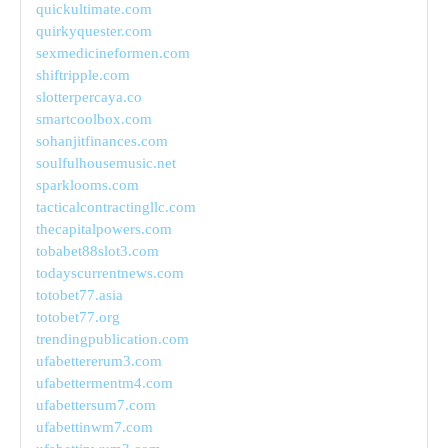
quickultimate.com
quirkyquester.com
sexmedicineformen.com
shiftripple.com
slotterpercaya.co
smartcoolbox.com
sohanjitfinances.com
soulfulhousemusic.net
sparklooms.com
tacticalcontractingllc.com
thecapitalpowers.com
tobabet88slot3.com
todayscurrentnews.com
totobet77.asia
totobet77.org
trendingpublication.com
ufabettererum3.com
ufabettermentm4.com
ufabettersum7.com
ufabettinwm7.com