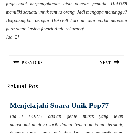
profesional berpengalaman atau pemain pemula, Hoki368
memiliki sesuatu untuk semua orang. Jadi mengapa menunggu?
Bergabunglah dengan Hoki368 hari ini dan mulai mainkan
permainan kasino favorit Anda sekarang!
[ad_2]
Post
navigation
PREVIOUS
NEXT
Previous
Next
post:
post:
Related Post
Menjel
Menjelajahi Suara Unik Pop77
Suara
[ad_1] POP77 adalah genre musik yang telah
Unik
mendapatkan daya tarik dalam beberapa tahun terakhir,
Pop77
dengan suara yang unik dan kait yang menarik yang