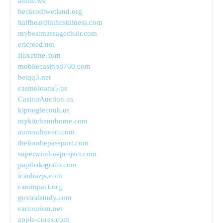
atdhe.ws
heckrodtwetland.org
halfheardinthestillness.com
mybestmassagechair.com
ericreed.net
fluxetine.com
mobilecasino8760.com
betqq3.net
casinoloans5.us
CasinoAuction.us
kipooglecouk.us
mykitchennhome.com
aumoulinvert.com
thefoodiepassport.com
superwindowproject.com
papibakigrafo.com
icanhazjs.com
canimpact.org
goviralstudy.com
cartourism.net
apple-cores.com