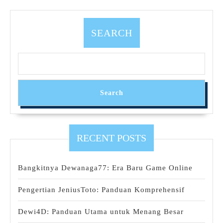
SEARCH
Search
RECENT POSTS
Bangkitnya Dewanaga77: Era Baru Game Online
Pengertian JeniusToto: Panduan Komprehensif
Dewi4D: Panduan Utama untuk Menang Besar