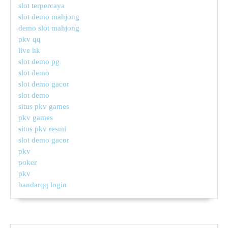
slot terpercaya
slot demo mahjong
demo slot mahjong
pkv qq
live hk
slot demo pg
slot demo
slot demo gacor
slot demo
situs pkv games
pkv games
situs pkv resmi
slot demo gacor
pkv
poker
pkv
bandarqq login