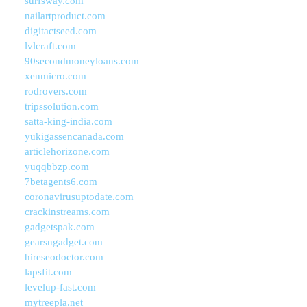
surfsway.com
nailartproduct.com
digitactseed.com
lvlcraft.com
90secondmoneyloans.com
xenmicro.com
rodrovers.com
tripssolution.com
satta-king-india.com
yukigassencanada.com
articlehorizone.com
yuqqbbzp.com
7betagents6.com
coronavirusuptodate.com
crackinstreams.com
gadgetspak.com
gearsngadget.com
hireseodoctor.com
lapsfit.com
levelup-fast.com
mytreepla.net