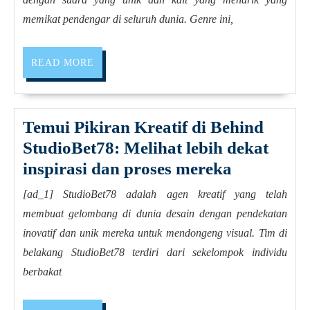
memikat pendengar di seluruh dunia. Genre ini,
READ
READ MORE
MORE
Temui Pikiran Kreatif di Behind
StudioBet78: Melihat lebih dekat
Temui
inspirasi dan proses mereka
Pikiran
[ad_1] StudioBet78 adalah agen kreatif yang telah
Kreatif
membuat gelombang di dunia desain dengan pendekatan
di
inovatif dan unik mereka untuk mendongeng visual. Tim di
Behind
belakang StudioBet78 terdiri dari sekelompok individu
StudioBet
berbakat
Melihat