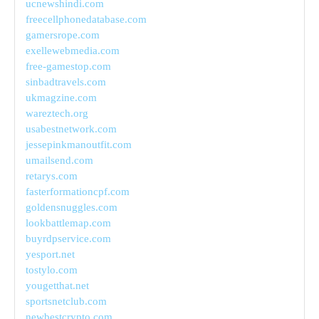
ucnewshindi.com
freecellphonedatabase.com
gamersrope.com
exellewebmedia.com
free-gamestop.com
sinbadtravels.com
ukmagzine.com
wareztech.org
usabestnetwork.com
jessepinkmanoutfit.com
umailsend.com
retarys.com
fasterformationcpf.com
goldensnuggles.com
lookbattlemap.com
buyrdpservice.com
yesport.net
tostylo.com
yougetthat.net
sportsnetclub.com
newbestcrypto.com