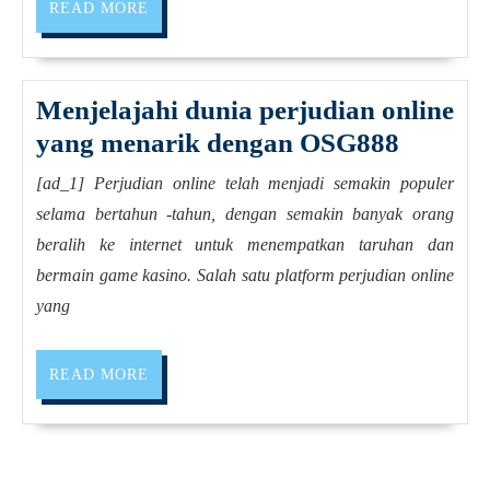
lebih
READ
READ MORE
MORE
dekat
inspirasi
dan
Menjelajahi dunia perjudian online
proses
Menjela
yang menarik dengan OSG888
mereka
dunia
[ad_1] Perjudian online telah menjadi semakin populer
perjudi
selama bertahun -tahun, dengan semakin banyak orang
online
beralih ke internet untuk menempatkan taruhan dan
yang
bermain game kasino. Salah satu platform perjudian online
menari
yang
dengan
OSG88
READ
READ MORE
MORE