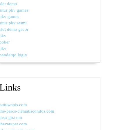
slot demo
situs pkv games
pkv games
situs pkv resmi
slot demo gacor
pkv
poker
pkv
bandarqq login
Links
punjwanis.com
the-parcs-clematiscondos.com
jusu-gb.com
n
thecarepet.com