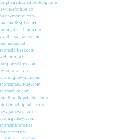
longhairedfrenchbulldog.com
lawyersforhire.co
businemarket.com
matahari88play.net
moneydescriptor.com
youthsmagazine.com
painaidee.net
sportsdarkest.com
webtoon.biz
thesportswires.com
hyungpro.com
sportingnewsnet.com
sportstime24day.com
sporteslive.com
theblingblingshields.com
pinkfrenchtipnails.com
newgamestv.com
sportsgallerys.com
sportsmirrors.net
datasports.net
atasehirescortu.net