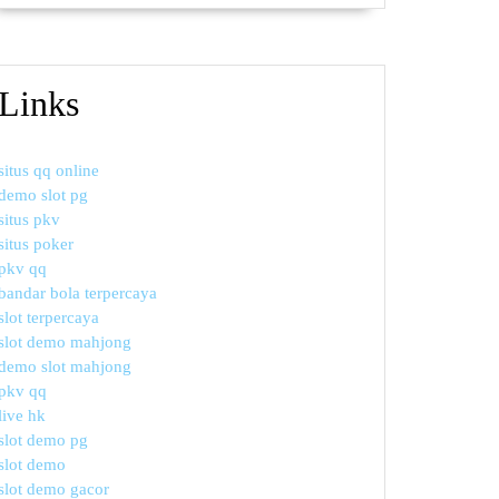
Links
situs qq online
demo slot pg
situs pkv
situs poker
pkv qq
bandar bola terpercaya
slot terpercaya
slot demo mahjong
demo slot mahjong
pkv qq
live hk
slot demo pg
slot demo
slot demo gacor