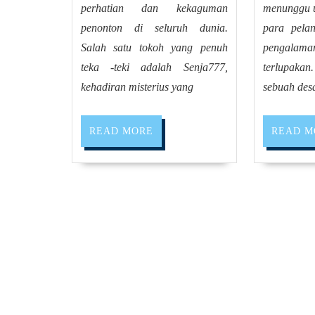
Pandangan
perhatian dan kekaguman
menunggu u
Bagian
penonton di seluruh dunia.
para pela
dalam
Salah satu tokoh yang penuh
pengalama
pada
teka -teki adalah Senja777,
terlupaka
Sensasi
kehadiran misterius yang
sebuah desa
Internet
READ
READ MORE
READ M
MORE