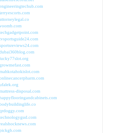
engineeringtechub.com
jerryescorts.com
attorneylegal.co
voomb.com
techgadgetpoint.com
tvsportsguide24.com
sportsreviews24.com
dubai360blog.com
lucky77slot.org
growmefast.com
mahkotahokislot.com
onlinecancerpharm.com
ufalek.org
mattress-disposal.com
happyflooringandcabinets.com
bodybuildinglife.co
qrdoggy.com
technologygud.com
realshocknews.com
pickgb.com