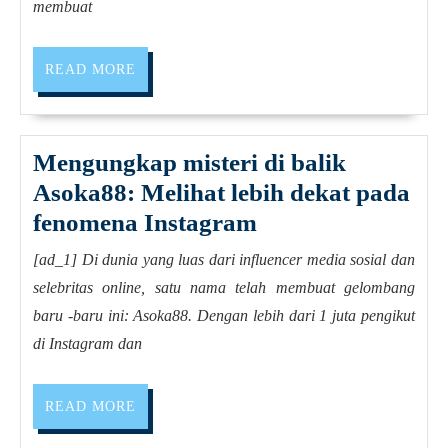
Taruhan
membuat
Olahraga
dan
READ
READ MORE
MORE
Permainan
Kasino
Mengungkap misteri di balik
Asoka88: Melihat lebih dekat pada
Mengungkap
fenomena Instagram
misteri
[ad_1] Di dunia yang luas dari influencer media sosial dan
di
selebritas online, satu nama telah membuat gelombang
balik
baru -baru ini: Asoka88. Dengan lebih dari 1 juta pengikut
Asoka88:
di Instagram dan
Melihat
lebih
READ
READ MORE
dekat
MORE