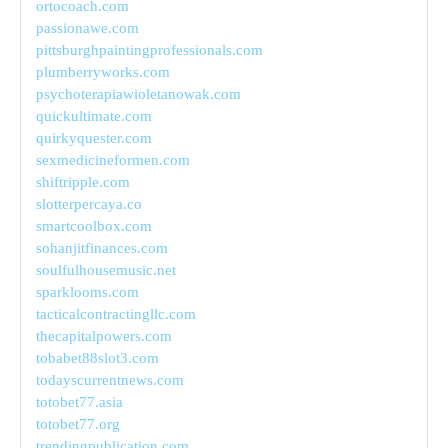
ortocoach.com
passionawe.com
pittsburghpaintingprofessionals.com
plumberryworks.com
psychoterapiawioletanowak.com
quickultimate.com
quirkyquester.com
sexmedicineformen.com
shiftripple.com
slotterpercaya.co
smartcoolbox.com
sohanjitfinances.com
soulfulhousemusic.net
sparklooms.com
tacticalcontractingllc.com
thecapitalpowers.com
tobabet88slot3.com
todayscurrentnews.com
totobet77.asia
totobet77.org
trendingpublication.com