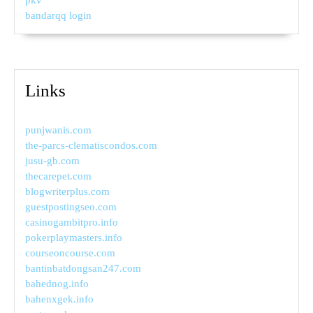
bandarqq login
Links
punjwanis.com
the-parcs-clematiscondos.com
jusu-gb.com
thecarepet.com
blogwriterplus.com
guestpostingseo.com
casinogambitpro.info
pokerplaymasters.info
courseoncourse.com
bantinbatdongsan247.com
bahednog.info
bahenxgek.info