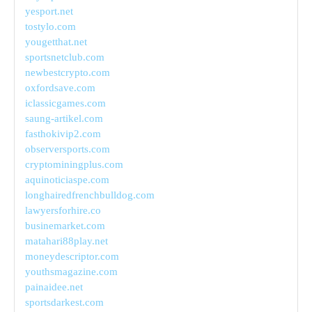
yesport.net
tostylo.com
yougetthat.net
sportsnetclub.com
newbestcrypto.com
oxfordsave.com
iclassicgames.com
saung-artikel.com
fasthokivip2.com
observersports.com
cryptominingplus.com
aquinoticiaspe.com
longhairedfrenchbulldog.com
lawyersforhire.co
businemarket.com
matahari88play.net
moneydescriptor.com
youthsmagazine.com
painaidee.net
sportsdarkest.com