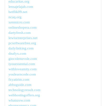
educaritas.org
lensajelajah.com
betflik09.net
ncaq.org
xenmicro.com
onlineshopera.com
dartyfresh.com
lewisenterprises.net
pcsoftwarefree.org
dailylinking.com
dnafyx.com
giocolenuvole.com
iyouessential.com
withloveamity.com
youlearncode.com
fxyatirim.com
abbuguide.com
technologyresult.com
webhostingoffers.org
whatszow.com
ehomeamerca.com