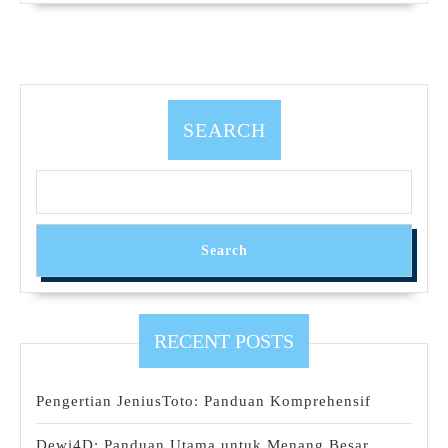
pada
fenomena
Instagram
SEARCH
Search
RECENT POSTS
Pengertian JeniusToto: Panduan Komprehensif
Dewi4D: Panduan Utama untuk Menang Besar