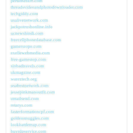
pertamaskre.com
threadsvideoandphotodownloader.com
techgiddy.com
usalivenetwork.com
jackpotrushonline.info
ucnewshindi.com
freecellphonedatabase.com
gamersrope.com
exellewebmedia.com
free-gamestop.com
sinbadtravels.com
ukmagzine.com
wareztech.org
usabestnetwork.com
jessepinkmanoutfit.com
umailsend.com
retarys.com
fasterformationcpf.com
goldensnuggles.com
lookbattlemap.com
buyrdpservice.com