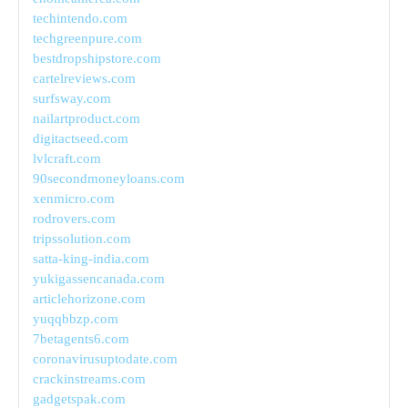
techintendo.com
techgreenpure.com
bestdropshipstore.com
cartelreviews.com
surfsway.com
nailartproduct.com
digitactseed.com
lvlcraft.com
90secondmoneyloans.com
xenmicro.com
rodrovers.com
tripssolution.com
satta-king-india.com
yukigassencanada.com
articlehorizone.com
yuqqbbzp.com
7betagents6.com
coronavirusuptodate.com
crackinstreams.com
gadgetspak.com