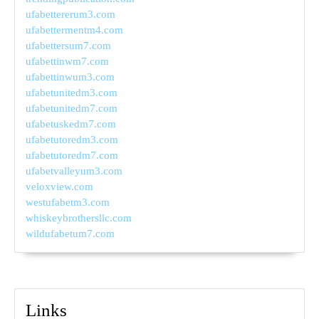
ufabettererum3.com
ufabettermentm4.com
ufabettersum7.com
ufabettinwm7.com
ufabettinwum3.com
ufabetunitedm3.com
ufabetunitedm7.com
ufabetuskedm7.com
ufabetutoredm3.com
ufabetutoredm7.com
ufabetvalleyum3.com
veloxview.com
westufabetm3.com
whiskeybrothersllc.com
wildufabetum7.com
Links