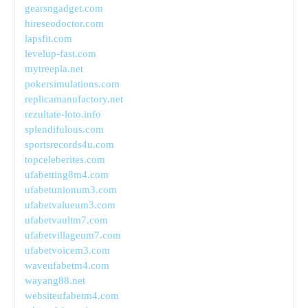
gearsngadget.com
hireseodoctor.com
lapsfit.com
levelup-fast.com
mytreepla.net
pokersimulations.com
replicamanufactory.net
rezultate-loto.info
splendifulous.com
sportsrecords4u.com
topceleberites.com
ufabetting8m4.com
ufabetunionum3.com
ufabetvalueum3.com
ufabetvaultm7.com
ufabetvillageum7.com
ufabetvoicem3.com
waveufabetm4.com
wayang88.net
websiteufabetm4.com