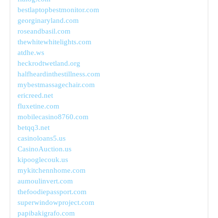
bestlaptopbestmonitor.com
georginaryland.com
roseandbasil.com
thewhitewhitelights.com
atdhe.ws
heckrodtwetland.org
halfheardinthestillness.com
mybestmassagechair.com
ericreed.net
fluxetine.com
mobilecasino8760.com
betqq3.net
casinoloans5.us
CasinoAuction.us
kipooglecouk.us
mykitchennhome.com
aumoulinvert.com
thefoodiepassport.com
superwindowproject.com
papibakigrafo.com