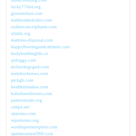
lucky77slot.org
growmefast.com
mahkotahokislot.com
onlinecancerpharm.com
ufalek.org
mattress-disposal.com
happyflooringandcabinets.com
bodybuildinglife.co
qrdoggy.com
technologygud.com
realshocknews.com
pickgb.com
healthmistakes.com
ksfashiondresses.com
patterntrader.org
cnhpa.net
sitalotus.com
supernotes.org
worldsportsempires.com
updatecentral360.com