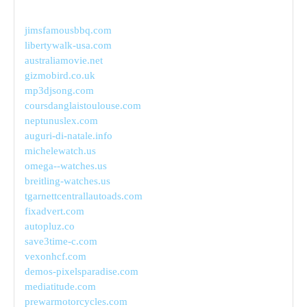
jimsfamousbbq.com
libertywalk-usa.com
australiamovie.net
gizmobird.co.uk
mp3djsong.com
coursdanglaistoulouse.com
neptunuslex.com
auguri-di-natale.info
michelewatch.us
omega--watches.us
breitling-watches.us
tgarnettcentrallautoads.com
fixadvert.com
autopluz.co
save3time-c.com
vexonhcf.com
demos-pixelsparadise.com
mediatitude.com
prewarmotorcycles.com