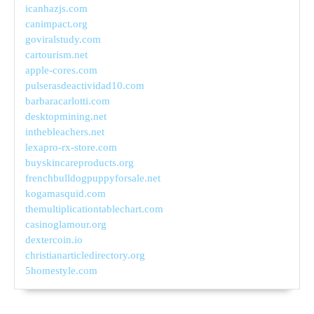
icanhazjs.com
canimpact.org
goviralstudy.com
cartourism.net
apple-cores.com
pulserasdeactividad10.com
barbaracarlotti.com
desktopmining.net
inthebleachers.net
lexapro-rx-store.com
buyskincareproducts.org
frenchbulldogpuppyforsale.net
kogamasquid.com
themultiplicationtablechart.com
casinoglamour.org
dextercoin.io
christianarticledirectory.org
5homestyle.com