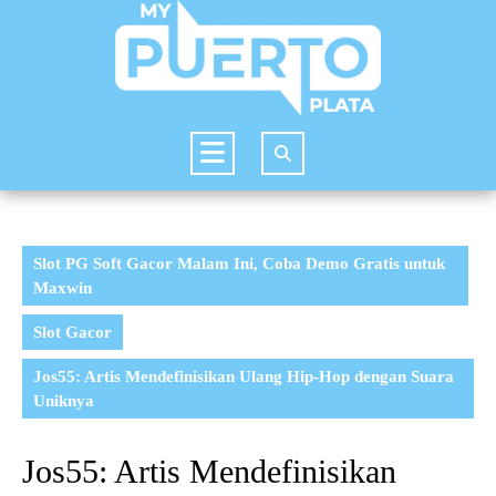
Skip
to
content
Open
Button
Slot PG Soft Gacor Malam Ini, Coba Demo Gratis untuk
Maxwin
Slot Gacor
Jos55: Artis Mendefinisikan Ulang Hip-Hop dengan Suara
Uniknya
Jos55: Artis Mendefinisikan