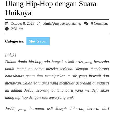
Ulang Hip-Hop dengan Suara
Uniknya
October
admin@mypuertoplata.
October 8, 2025
admin@mypuertoplata.net
0 Comment
8,
2:31 pm
2025
Categories:
Slot Gacor
[ad_1]
Dalam dunia hip-hop, ada banyak sekali artis yang berusaha
untuk membuat nama mereka terkenal dengan mendorong
batas-batas genre dan menciptakan musik yang inovatif dan
menawan. Salah satu artis yang membuat gebrakan di industri
ini adalah Jos55, seorang bintang baru yang mendefinisikan
ulang hip-hop dengan suaranya yang unik.
Jos55, yang bernama asli Joseph Johnson, berasal dari