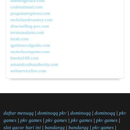
alltherageface.com
codenational.com
progameexplorer.com
rockislandroastery.com
directselling-pro.com
revenuealarm.com
lurab.com
ignitioncoilguide.com
mytechcomputer.com
bioslot168.com
artsandcraftsauthority.com
webservicelive.com
daftar menuqq
|
dominoqq pkv
|
dominoqq
|
dominoqq
|
pkv
games
|
pkv games
|
pkv games
|
pkv games
|
pkv games
|
slot gacor hari ini
|
bandarqq
|
bandarqq
|
pkv games
|