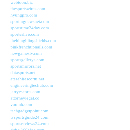
webtoon.biz
thesportswires.com
hyungpro.com
sportingnewsnet.com
sportstime24day.com
sporteslive.com
theblingblingshields.com
pinkfrenchtipnails.com
newgamestv.com
sportsgallerys.com
sportsmirrors.net
datasports.net
atasehirescortu.net
engineeringtechub.com
jerryescorts.com
attorneylegal.co
voomb.com
techgadgetpoint.com
tvsportsguide24.com
sportsreviews24.com
dubai360blog.com