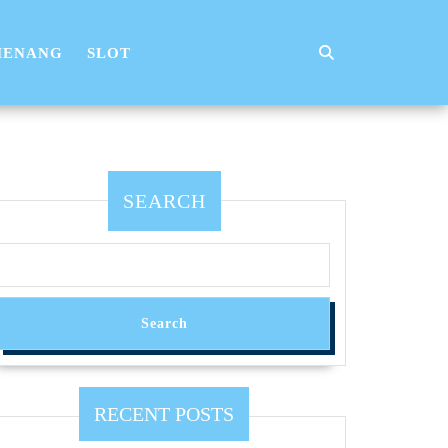
MENANG
SLOT
SEARCH
Search
RECENT POSTS