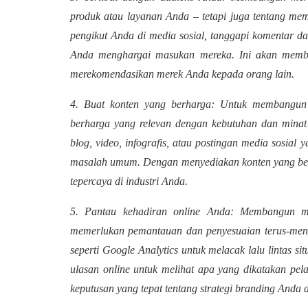
produk atau layanan Anda – tetapi juga tentang m
pengikut Anda di media sosial, tanggapi komentar 
Anda menghargai masukan mereka. Ini akan memba
merekomendasikan merek Anda kepada orang lain.
4. Buat konten yang berharga: Untuk membangun 
berharga yang relevan dengan kebutuhan dan minat
blog, video, infografis, atau postingan media sosia
masalah umum. Dengan menyediakan konten yang ber
tepercaya di industri Anda.
5. Pantau kehadiran online Anda: Membangun mer
memerlukan pemantauan dan penyesuaian terus-men
seperti Google Analytics untuk melacak lalu lintas si
ulasan online untuk melihat apa yang dikatakan pe
keputusan yang tepat tentang strategi branding Anda