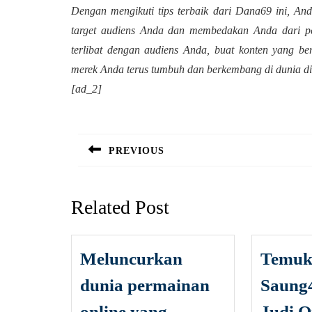
Dengan mengikuti tips terbaik dari Dana69 ini, A
target audiens Anda dan membedakan Anda dari pesa
terlibat dengan audiens Anda, buat konten yang b
merek Anda terus tumbuh dan berkembang di dunia dig
[ad_2]
Post
navigation
PREVIOUS
Previous
post:
Related Post
Meluncurkan
Temuk
dunia permainan
Saung4
online yang
Judi O