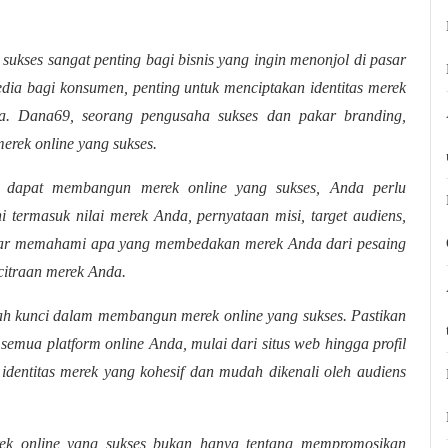
 sukses sangat penting bagi bisnis yang ingin menonjol di pasar
dia bagi konsumen, penting untuk menciptakan identitas merek
da. Dana69, seorang pengusaha sukses dan pakar branding,
rek online yang sukses.
a dapat membangun merek online yang sukses, Anda perlu
ni termasuk nilai merek Anda, pernyataan misi, target audiens,
benar memahami apa yang membedakan merek Anda dari pesaing
citraan merek Anda.
lah kunci dalam membangun merek online yang sukses. Pastikan
 semua platform online Anda, mulai dari situs web hingga profil
dentitas merek yang kohesif dan mudah dikenali oleh audiens
ek online yang sukses bukan hanya tentang mempromosikan