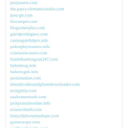
punjwanis.com
the-parcs-clematiscondos.com
jusu-gb.com
thecarepet.com
blogwriterplus.com
guestpostingseo.com
casinogambitpro.info
pokerplaymasters.info
courseoncourse.com
bantinbatdongsan247.com
bahednog.info
bahenxgek.info
pertamaskre.com
threadsvideoandphotodownloader.com
techgiddy.com
usalivenetwork.com
jackpotrushonline.info
ucnewshindi.com
freecellphonedatabase.com
gamersrope.com