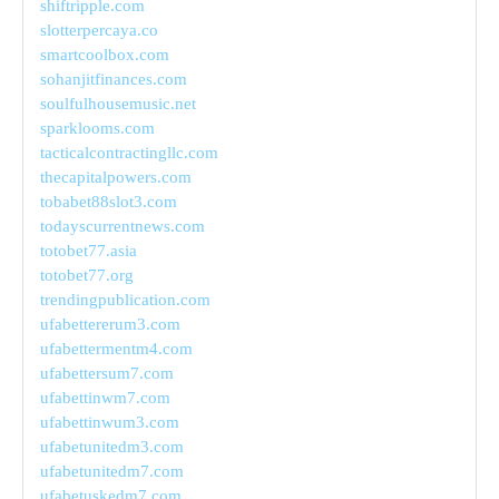
shiftripple.com
slotterpercaya.co
smartcoolbox.com
sohanjitfinances.com
soulfulhousemusic.net
sparklooms.com
tacticalcontractingllc.com
thecapitalpowers.com
tobabet88slot3.com
todayscurrentnews.com
totobet77.asia
totobet77.org
trendingpublication.com
ufabettererum3.com
ufabettermentm4.com
ufabettersum7.com
ufabettinwm7.com
ufabettinwum3.com
ufabetunitedm3.com
ufabetunitedm7.com
ufabetuskedm7.com