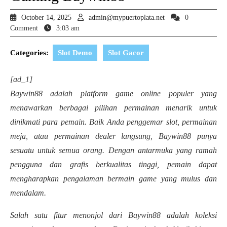
October
admin@mypuertoplat
October 14, 2025
admin@mypuertoplata.net
0
14,
Comment
3:03 am
2025
Categories:
Slot Demo
Slot Gacor
[ad_1]
Baywin88 adalah platform game online populer yang
menawarkan berbagai pilihan permainan menarik untuk
dinikmati para pemain. Baik Anda penggemar slot, permainan
meja, atau permainan dealer langsung, Baywin88 punya
sesuatu untuk semua orang. Dengan antarmuka yang ramah
pengguna dan grafis berkualitas tinggi, pemain dapat
mengharapkan pengalaman bermain game yang mulus dan
mendalam.
Salah satu fitur menonjol dari Baywin88 adalah koleksi