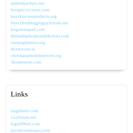
inthebleachers.net
lexapro-rx-store.com
buyskincareproducts.org
frenchbulldogpuppyforsale.net
kogamasquid.com
themultiplicationtablechart.com
casinoglamour.org
dextercoin.io
christianarticledirectory.org
5homestyle.com
Links
stagehubs.com
1x2forum.net
login99bet.com
secretcourtesans.com