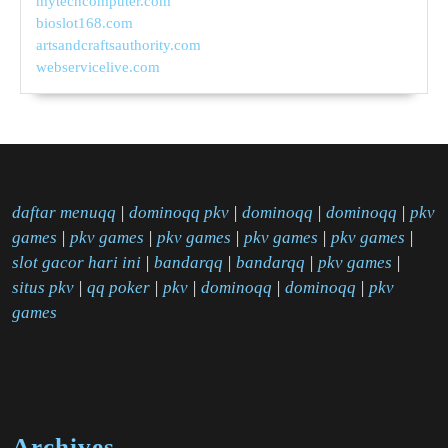
mytechcomputer.com
bioslot168.com
artsandcraftsauthority.com
webservicelive.com
daftar menuqq
|
dominoqq pkv
|
dominoqq
|
dominoqq
|
pkv
games
|
pkv games
|
pkv games
|
pkv games
|
pkv games
|
slot gacor hari ini
|
bandarqq
|
bandarqq
|
pkv games
|
situs pkv
|
qq poker
|
pkv
|
dominoqq
|
dominoqq
|
pkv
games
Archives