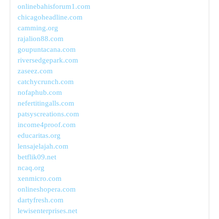
onlinebahisforum1.com
chicagoheadline.com
camming.org
rajalion88.com
goupuntacana.com
riversedgepark.com
zaseez.com
catchycrunch.com
nofaphub.com
nefertitingalls.com
patsyscreations.com
income4proof.com
educaritas.org
lensajelajah.com
betflik09.net
ncaq.org
xenmicro.com
onlineshopera.com
dartyfresh.com
lewisenterprises.net