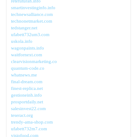
retefuturah.info
smartinvestinginfo.info
technewsalliance.com
technonetmarket.com
tedstanger.net
ufabett732um3.com
uskola.info
wagonpaints.info
waitfornext.com
clearvisionmarketing.co
quantum-code.co
whatnews.me
final-dream.com
finest-replica.net
gestioneinh.info
prosportdaily.net
salesinvest22.com
teseract.org
trendy-ama-shop.com
ufabett732m7.com
visiofood.com