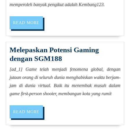
Lebih
memperoleh banyak pengikut adalah Kembang123.
Dekat
Pasar
READ
READ MORE
Online
MORE
Populer
Melepaskan Potensi Gaming
Melepaskan
dengan SGM188
Potensi
[ad_1] Game telah menjadi fenomena global, dengan
Gaming
jutaan orang di seluruh dunia menghabiskan waktu berjam-
dengan
jam di dunia virtual. Baik itu menembak musuh dalam
SGM188
game first-person shooter, membangun kota yang rumit
READ
READ MORE
MORE