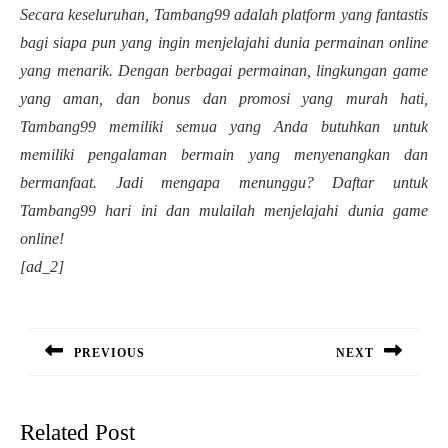
Secara keseluruhan, Tambang99 adalah platform yang fantastis
bagi siapa pun yang ingin menjelajahi dunia permainan online
yang menarik. Dengan berbagai permainan, lingkungan game
yang aman, dan bonus dan promosi yang murah hati,
Tambang99 memiliki semua yang Anda butuhkan untuk
memiliki pengalaman bermain yang menyenangkan dan
bermanfaat. Jadi mengapa menunggu? Daftar untuk
Tambang99 hari ini dan mulailah menjelajahi dunia game
online!
[ad_2]
Post
navigation
PREVIOUS
NEXT
Previous
Next
post:
post:
Related Post