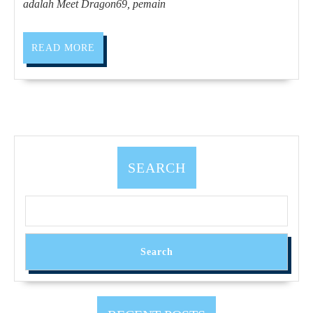
di
adalah Meet Dragon69, pemain
Dunia
Permainan
READ
READ MORE
Online
MORE
SEARCH
Search