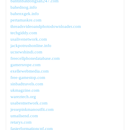
bantinbatdongsan247.com
bahednog.info
bahenxgek.info
pertamaskre.com
threadsvideoandphotodownloader.com
techgiddy.com
usalivenetwork.com
jackpotrushonline.info
ucnewshindi.com
freecellphonedatabase.com
gamersrope.com
exellewebmedia.com
free-gamestop.com
sinbadtravels.com
ukmagzine.com
wareztech.org
usabestnetwork.com
jessepinkmanoutfit.com
umailsend.com
retarys.com
fasterformationcpf.com