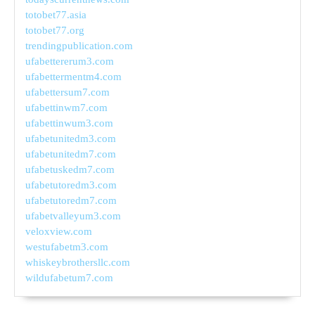
totobet77.asia
totobet77.org
trendingpublication.com
ufabettererum3.com
ufabettermentm4.com
ufabettersum7.com
ufabettinwm7.com
ufabettinwum3.com
ufabetunitedm3.com
ufabetunitedm7.com
ufabetuskedm7.com
ufabetutoredm3.com
ufabetutoredm7.com
ufabetvalleyum3.com
veloxview.com
westufabetm3.com
whiskeybrothersllc.com
wildufabetum7.com